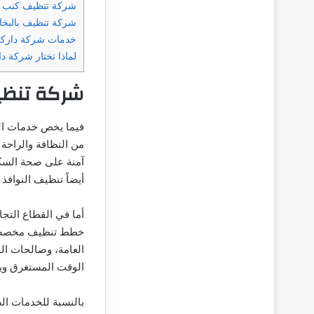
شركة تنظيف كنب
شركة تنظيف بالبخا
خدمات شركة داركو
لماذا تختار شركة د
شركة تنظي
فيما يخص خدمات ال
من النظافة والراحة 
آمنة على صحة السكا
أيضاً تنظيف النوافذ
أما في القطاع التج
خطط تنظيف مخصصة ي
العامة، وصالحات الم
الوقت المستغرق ويز
بالنسبة للخدمات ال