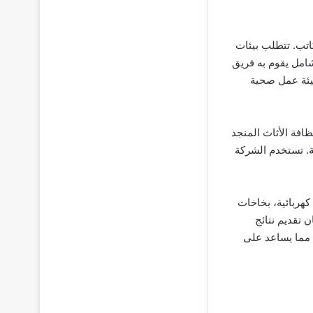
اتب. تتطلب بيئات
امل يقوم به فريق
يئة عمل صحية
افة الأثاث المنجد
ة. تستخدم الشركة
هربائية، بخاخات
تقديم نتائج
، مما يساعد على