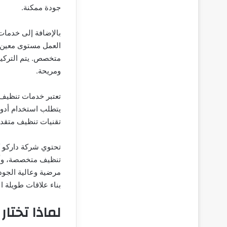
جودة ممكنة.
بالإضافة إلى خدمات
العمل مستوى معين م
متخصص. يتم التركيز
ومريحة.
تعتبر خدمات تنظيف ا
يتطلب استخدام أدوا
تقنيات تنظيف متقدم
تحتوي شركة داركو ك
تنظيف متخصصة، وأدو
مرضية وعالية الجودة
بناء علاقات طويلة ا
لماذا تختا