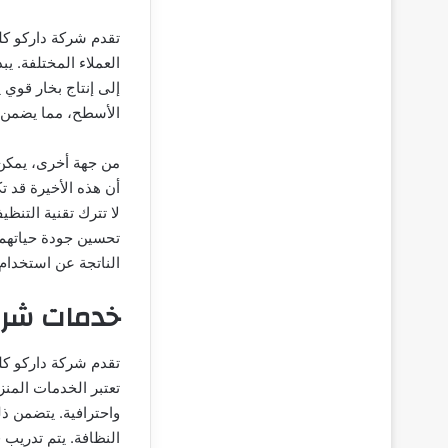
تقدم شركة داركو كلي
العملاء المختلفة. ي
إلى إنتاج بخار قوي 
الأسطح، مما يضمن ا
من جهة أخرى، يمكن م
أن هذه الأخيرة قد تك
لا تترك تقنية التنظي
تحسين جودة حياتهم. 
الناتجة عن استخدام 
خدمات شرك
تقدم شركة داركو ك
تعتبر الخدمات المنز
واحترافية. يتضمن ذ
النظافة. يتم تدريب