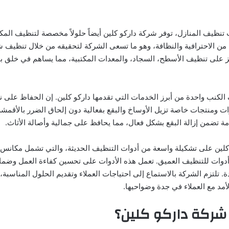
 تنظيف المنازل، توفر شركة داركو كلين أيضاً حلولاً مخصصة لتنظيف المك
ن الاحترافية والنظافة، وهو ما تسعى الشركة لتحقيقه من خلال تنظيف ش
 على تنظيف الأسطح، السجاد، والمعدات المكتبية، مما يساهم في خلق ب
لكنب واحدة من أبرز الخدمات التي تقدمها داركو كلين. إن الحفاظ على نظ
ت ومنتجات خاصة تزيل الأوساخ والبقع بفعالية دون إلحاق الضرر بالأقمش
ة تضمن إزالة البقع بشكل فعال، مما يحافظ على جمالية وأصالة الأثاث.
لين على تشكيلة واسعة من أدوات التنظيف الحديثة، والتي تشمل مكانس ك
ات للتنظيف العميق. تعمل هذه الأدوات على تحسين كفاءة العمل وضمان 
. تلتزم الشركة بالاستماع إلى احتياجات العملاء وتقديم الحلول المناسبة
لأمد مع العملاء في جدة وضواحيها.
ر شركة داركو كلين؟