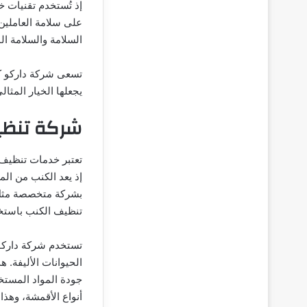
إذ تُستخدم تقنيات خ
على سلامة العاملين.
السلامة والسلامة الم
تسعى شركة داركو كلي
يجعلها الخيار المثا
شركة تنظ
تعتبر خدمات تنظيف ا
إذ يعد الكنب من الم
بشركة متخصصة مثل ش
تنظيف الكنب باستخد
تستخدم شركة داركو ك
الحيوانات الأليفة. ه
جودة المواد المستخ
أنواع الأقمشة، وهذ