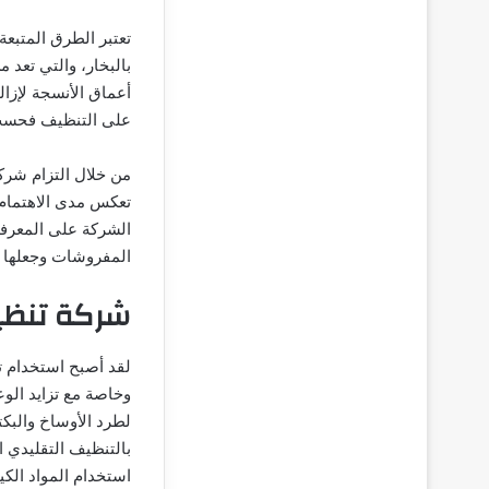
تعتبر الطرق المتبع
بالبخار، والتي تعد 
أعماق الأنسجة لإزال
على التنظيف فحسب،
من خلال التزام شرك
تعكس مدى الاهتمام ب
الشركة على المعرفة
المفروشات وجعلها تع
شركة تنظيف
لقد أصبح استخدام ت
وخاصة مع تزايد الو
لطرد الأوساخ والبكتي
بالتنظيف التقليدي ا
استخدام المواد الكيم