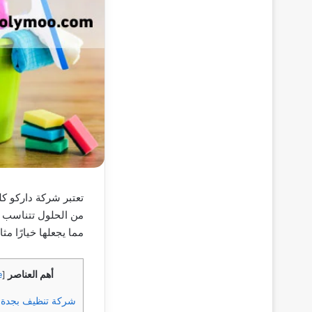
تعتبر شركة داركو 
من الحلول تتناسب م
مما يجعلها خيارًا م
أهم العناصر
e
[
شركة تنظيف بجدة