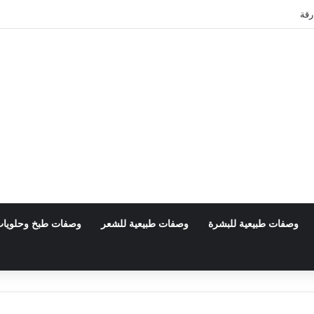
بي
وصفات طبيعية للبشرة
وصفات طبيعية للشعر
وصفات طبخ وحلويا