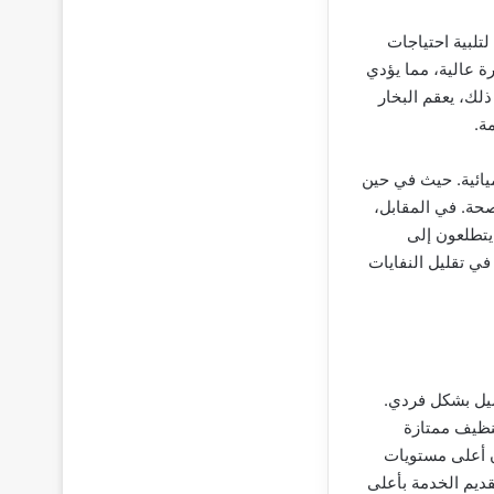
تلبية احتياجات
ة عالية، مما يؤدي
ذلك، يعقم البخار
ة.
ميائية. حيث في حين
لصحة. في المقابل،
 يتطلعون إلى
في تقليل النفايات
ميل بشكل فردي.
تنظيف ممتازة
ن أعلى مستويات
ديم الخدمة بأعلى