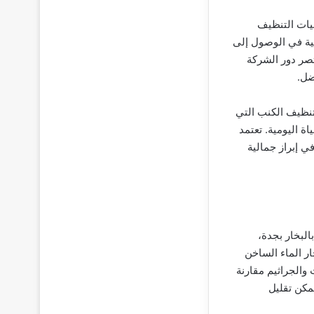
يات التنظيف
قنية في الوصول إلى
تصر دور الشركة
ضل.
تنظيف الكنب التي
ة اليومية. تعتمد
ي إبراز جمالية
لبخار بجدة،
ر الماء الساخن
 والجراثيم مقارنة
يمكن تقليل