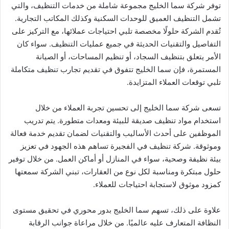
توفر شركة سما الخليج مجموعة شاملة من خدمات التنظيف، والتي
تشمل التنظيف العميق للوحدات السكنية وكذلك المكاتب التجارية.
تُقدم الشركة حلولًا مخصصة تلبي احتياجات عملائها، مع التركيز على
التفاصيل والتقنيات الحديثة في جميع عمليات التنظيف. سواء كان
الأمر يتعلق بتنظيف السجاد، أو تنظيم المساحات، أو الصيانة
المستمرة، فإن سما الخليج تتفوق في تقديم تجارب تنظيف متكاملة
تلبي توقعات العملاء المتزايدة.
تسعى شركة سما الخليج إلى تحسين تجربة العملاء من خلال
استخدام مواد تنظيف صديقة للبيئة ومعدات متطورة. يتم تدريب
الموظفين على أحدث الأساليب والتقنيات لضمان تقديم خدمة فعالة
وموثوقة. شركة تنظيف في الفجيرة تساهم هذه الجهود في تعزيز
بيئة نظيفة وصحية، سواء في المنازل أو أماكن العمل. من خلال توفير
حلول مبتكرة ومناسبة لكل نوع من العقارات، تبني الشركة سمعتها
كمزود موثوق لاستجابة احتياجات للعملاء.
علاوة على ذلك، تسهم سما الخليج بدور محوري في تحقيق مستوى
النظافة المتعارف عليه عالميًا. من خلال مراعاة جوانب الرقابة