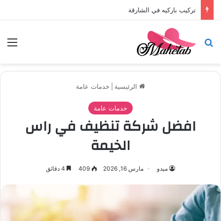
تركيب باركيه في الشارقة
بحث عن
الق
الرئيسية
|
خدمات عامة
خدمات عامة
افضل شركة تنظيف في راس
الخيمة
ميدو
مارس 16, 2026
409
4 دقائق