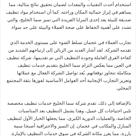
استخدام أحدث التقنيات والمعدات لضمان تحقيق نتائج مثالية، مما
يساهم في إبراز جمالية المكان وراحته. كما أن استخدام مواد تنظيف
صديقة للبيئة يعد إحدى المزايا الفريدة التي تميز سما الخليج، والتي
تشدد على أهمية الحفاظ على صحة العملاء والبيئة على حد سواء.
تجارب العملاء في عجمان تسلط الضوء على مستوى الخدمة الذي
تقدمه الشركة. لقد أشار العديد من الزبائن إلى ارتياحهم الشديد من
كفاءة الفرق العاملة وجودة التنظيف التي تم تقديمها، شركة تنظيف
في العين مما يعكس التزام سما الخليج بتقديم خدمات تنظيف
متكاملة تتجاوز توقعاتهم. يُعد تواصل الشركة الفعال مع عملائها
وتعزيز التجارب الإيجابية أحد العوامل الأساسية لفوزها بثقة المجتمع
المحلي.
بالإضافة إلى ذلك، تقدم شركة سما الخليج خدمات تنظيف مخصصة
تلبي احتياجات كل عميل، وهذا يشمل التنظيف بعد المناسبات
الخاصة، والعمليات الدورية الكبرى، مما يجعلها الخيار الأول لتنظيف
المنازل والمكاتب في عجمان. إن التميز والاحترافية أصبحا سمة
بارزة، مما يعزز مكانة الشركة في سوق خدمات التنظيف بالإمارة.