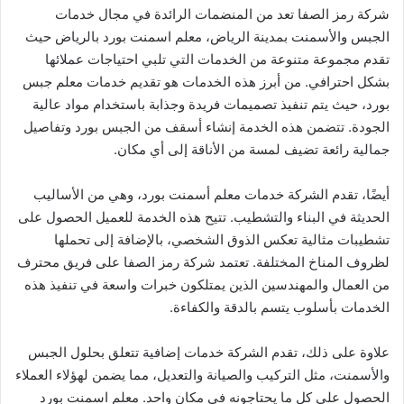
شركة رمز الصفا تعد من المنضمات الرائدة في مجال خدمات
الجبس والأسمنت بمدينة الرياض، معلم اسمنت بورد بالرياض حيث
تقدم مجموعة متنوعة من الخدمات التي تلبي احتياجات عملائها
بشكل احترافي. من أبرز هذه الخدمات هو تقديم خدمات معلم جبس
بورد، حيث يتم تنفيذ تصميمات فريدة وجذابة باستخدام مواد عالية
الجودة. تتضمن هذه الخدمة إنشاء أسقف من الجبس بورد وتفاصيل
جمالية رائعة تضيف لمسة من الأناقة إلى أي مكان.
أيضًا، تقدم الشركة خدمات معلم أسمنت بورد، وهي من الأساليب
الحديثة في البناء والتشطيب. تتيح هذه الخدمة للعميل الحصول على
تشطيبات مثالية تعكس الذوق الشخصي، بالإضافة إلى تحملها
لظروف المناخ المختلفة. تعتمد شركة رمز الصفا على فريق محترف
من العمال والمهندسين الذين يمتلكون خبرات واسعة في تنفيذ هذه
الخدمات بأسلوب يتسم بالدقة والكفاءة.
علاوة على ذلك، تقدم الشركة خدمات إضافية تتعلق بحلول الجبس
والأسمنت، مثل التركيب والصيانة والتعديل، مما يضمن لهؤلاء العملاء
الحصول على كل ما يحتاجونه في مكان واحد. معلم اسمنت بورد