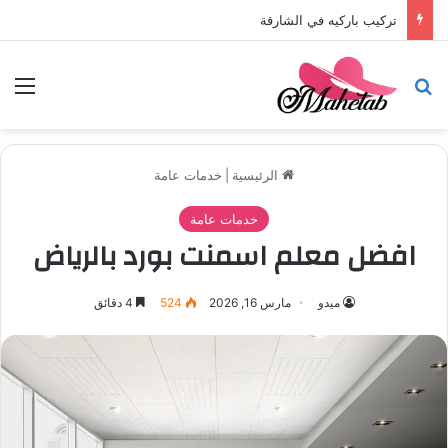
تركيب باركيه في الشارقة
بحث عن
الق
الرئيسية
|
خدمات عامة
خدمات عامة
افضل معلم اسمنت بورد بالرياض
ميدو
مارس 16, 2026
524
4 دقائق