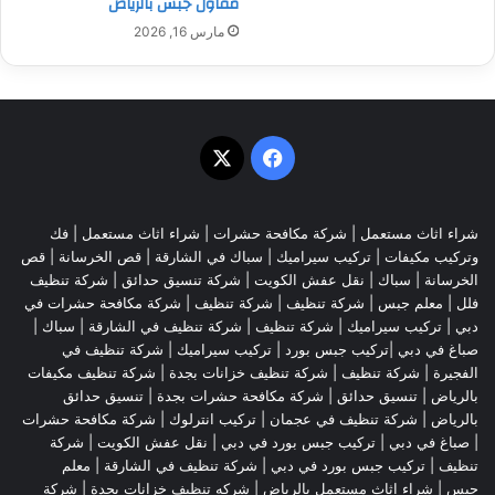
مقاول جبس بالرياض
مارس 16, 2026
‫X
فيسبوك
شراء اثاث مستعمل
|
شركة مكافحة حشرات
|
شراء اثاث مستعمل
|
فك
وتركيب مكيفات
| تركيب سيراميك |
سباك في الشارقة
|
قص الخرسانة
| قص
الخرسانة |
سباك
|
نقل عفش الكويت
|
شركة تنسيق حدائق
|
شركة تنظيف
فلل
|
معلم جبس
|
شركة تنظيف
|
شركة تنظيف
|
شركة مكافحة حشرات في
دبي
|
تركيب سيراميك
|
شركة تنظيف
|
شركة تنظيف في الشارقة
| سباك |
صباغ في دبي |تركيب جبس بورد |
تركيب سيراميك
|
شركة تنظيف في
الفجيرة
|
شركة تنظيف
|
شركة تنظيف خزانات بجدة
|
شركة تنظيف مكيفات
بالرياض
|
تنسيق حدائق
|
شركة مكافحة حشرات بجدة
|
تنسيق حدائق
بالرياض
|
شركة تنظيف في عجمان
| تركيب انترلوك |
شركة مكافحة حشرات
|
صباغ في دبي
|
تركيب جبس بورد في دبي
|
نقل عفش الكويت
|
شركة
تنظيف
|
تركيب جبس بورد في دبي
|
شركة تنظيف في الشارقة
|
معلم
جبس
|
شراء اثاث مستعمل بالرياض
|
شركه تنظيف خزانات بجدة
|
شركة