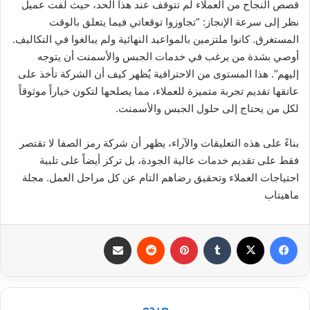
قصص النجاح من العملاء لم تتوقف عند هذا الحد، حيث لفت عميل
نظر إلى سرعة الإنجاز: “تجاوزوا توقعاتي فيما يتعلق بالوقت
المستغرق. كانوا ملتزمين بالمواعيد النهائية ولم يبالغوا في التكاليف.
أوصي بشدة من يرغب في خدمات الجبس والأسمنت أن يتوجه
إليهم”. هذا المستوى من الاحترافية يُظهر كيف أن الشركة تأخذ على
عاتقها تقديم تجربة متميزة للعملاء، مما يصلحها لتكون خياراً موثوقاً
لكل من يحتاج إلى حلول الجبس والأسمنت.
بناءً على هذه التعليقات والآراء، يظهر أن شركة رمز الصفا لا تقتصر
فقط على تقديم خدمات عالية الجودة، بل تركز أيضاً على تلبية
احتياجات العملاء وتحقيق رضاهم التام عن كل مراحل العمل. مجلة
ماهيتاب
فيسبوك
‫X
بينتيريست
مشاركة عبر البريد