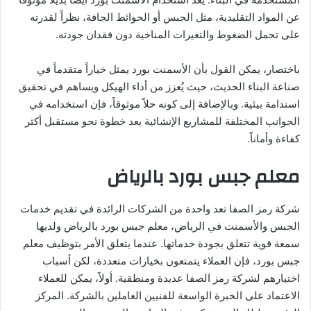
عن المواد التقليدية، مثل الجبس أو الحوائط الجافة، نظراً لقدرته
على تحمل الضغوط والتغيرات المناخية دون فقدان جودته.
باختصار، يمكن القول بأن الأسمنت بورد يمثل خياراً متقدماً في
صناعة البناء الحديث، حيث يُعزز من أداء الهيكل ويساهم في تحقيق
استدامة بيئية. وبالإضافة إلى كونه حلاً موثوقاً، فإن استخدامه في
الجوانب المختلفة للمشاريع الإنشائية يعد خطوة نحو مستقبل أكثر
كفاءة وأماناً.
معلم جبس بورد بالرياض
شركة رمز الصفا تعد واحدة من الشركات الرائدة في تقديم خدمات
الجبس والأسمنت في الرياض، معلم جبس بورد بالرياض ولديها
سمعة قوية تتعلق بجودة خدماتها. عندما يتعلق الأمر بتوظيف معلم
جبس بورد، فإن العملاء يتمتعون بخيارات متعددة، لكن أسباب
اختيارهم لشركة رمز الصفا عديدة ومنطقية. أولاً، يمكن للعملاء
الاعتماد على الخبرة الواسعة للفنيين العاملين بالشركة. المركز