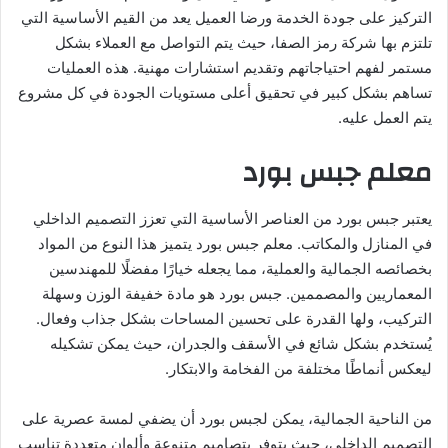
التركيز على جودة الخدمة ورضا العميل يعد من القيم الأساسية التي
تلتزم بها شركة رمز الصفا، حيث يتم التواصل مع العملاء بشكل
مستمر لفهم احتياجاتهم وتقديم استشارات مهنية. هذه العمليات
تساهم بشكل كبير في تحقيق أعلى مستويات الجودة في كل مشروع
يتم العمل عليه.
معلم جبس بورد
يعتبر جبس بورد من العناصر الأساسية التي تعزز التصميم الداخلي
في المنازل والمكاتب. معلم جبس بورد يتميز هذا النوع من المواد
بخصائصه الجمالية والعملية، مما يجعله خيارًا مفضلًا للمهندسين
المعماريين والمصممين. جبس بورد هو مادة خفيفة الوزن وسهلة
التركيب، ولها القدرة على تحسين المساحات بشكل جذاب وفعال.
يُستخدم بشكل شائع في الأسقف والجدران، حيث يمكن تشكيله
ليعكس أنماطًا مختلفة من الفخامة والابتكار.
من الناحية الجمالية، يمكن لجبس بورد أن يضفي لمسة عصرية على
التصميم الداخلي، حيث يتوفر بتصاميم متنوعة وألوان متعددة تناسب