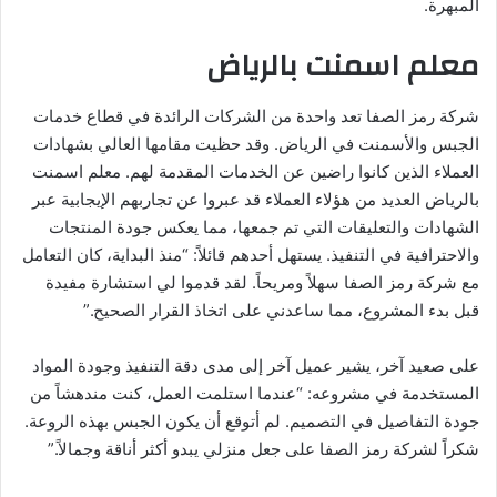
المبهرة.
معلم اسمنت بالرياض
شركة رمز الصفا تعد واحدة من الشركات الرائدة في قطاع خدمات
الجبس والأسمنت في الرياض. وقد حظيت مقامها العالي بشهادات
العملاء الذين كانوا راضين عن الخدمات المقدمة لهم. معلم اسمنت
بالرياض العديد من هؤلاء العملاء قد عبروا عن تجاربهم الإيجابية عبر
الشهادات والتعليقات التي تم جمعها، مما يعكس جودة المنتجات
والاحترافية في التنفيذ. يستهل أحدهم قائلاً: “منذ البداية، كان التعامل
مع شركة رمز الصفا سهلاً ومريحاً. لقد قدموا لي استشارة مفيدة
قبل بدء المشروع، مما ساعدني على اتخاذ القرار الصحيح.”
على صعيد آخر، يشير عميل آخر إلى مدى دقة التنفيذ وجودة المواد
المستخدمة في مشروعه: “عندما استلمت العمل، كنت مندهشاً من
جودة التفاصيل في التصميم. لم أتوقع أن يكون الجبس بهذه الروعة.
شكراً لشركة رمز الصفا على جعل منزلي يبدو أكثر أناقة وجمالاً.”