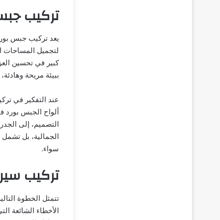
تركيب جبس
يعد تركيب جبس بورد
لتجميل المساحات ال
كبير في تحسين العز
ببيئة مريحة وهادئة،
عند التفكير في ترك
ألواح الجبس بورد ف
التصميم، إلى الجدر
الجمالية، بل تشمل أ
سواء.
تركيب سير
تتمثل الخطوة التال
الأخطاء الشائعة الت