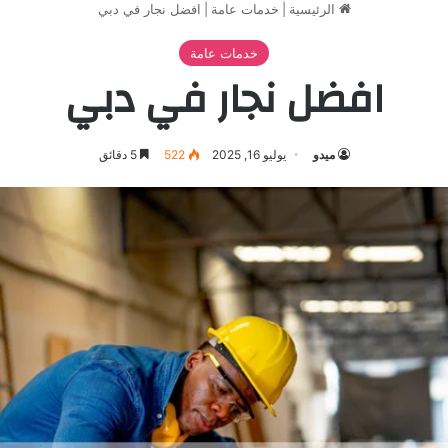
الرئيسية
|
خدمات عامة
|
افضل نجار في دبي
خدمات عامة
افضل نجار في دبي
ميدو
يوليو 16, 2025
522
5 دقائق