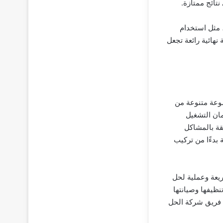
تائج ممتازة.
، مثل استخدام
هائية رائعة تجعل
وعة متنوعة من
ان التشغيل
قة بالمشاكل
بدءًا من تركيب
ريعة وعملية لحل
ظيفها وصيانتها
ذ فريق شركة الحل