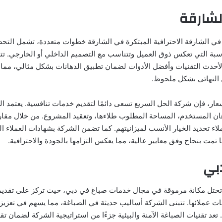
لشارقة
ي الشارقة الاحترافية المبتكرة في الشارقة خطوات متعددة، تشمل التح
ناسبة التي تعكس ذوق العميل وتتناسب مع التصميم الداخلي أو الخارجي. ت
لأحدث التقنيات وأفضل الأدوات لضمان تطبيق الدهانات بشكل مثالي، مما
النهائي بشكل ملحوظ.
عار، فإن شركة الحل السريع تسعى دائمًا لتقديم خدمات تنافسية. يعتمد 
ان المستخدم، المساحة المطلوب طلاءها، وتعقيد المشروع. من خلال مقار
لاء تحديد الخيار الأنسب لميزانيتهم. كما تضمن الشركة بشهادات العملاء ا
ا تمت بنجاح وفق معايير عالية، مما يعكس التزامها بالجودة والاحترافية.
بي
تحتل مكانة مرموقة في مجال خدمات صباغ في دبي، حيث تركز على تقديم
ات عملائها. تتبنى الشركة أساليب حديثة في الصباغة، مما يسهم في تعزيز 
 تعد تقنيات الصباغة الآمنة والبيئية جزءًا من استراتيجية الشركة لضمان ت