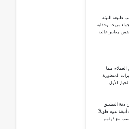
ب طبيعة البيئة
واء مريحة وجذابة.
ضمن معايير عالية
العملاء، مما
زات المتطورة،
خيار الأول
 دقة التطبيق
نيقة تدوم طويلاً.
اسب مع ذوقهم