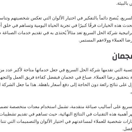
بالبيئة.
سريع، يُنصح دائماً بالتفكير في اختيار الألوان التي تعكس شخصيتهم وتناس
حدث هذه الخيارات فرقًا كبيرًا في تجربة الحياة اليومية وتساهم في خلق أج
تيجية شركة الحل السريع تعد مثالاً يُحتذى به في تقديم خدمات الصباغة 
ضا العملاء وولاءهم المستمر.
جمان
فسية التي تقدمها شركة الحل السريع في جعل خدماتها متاحة لأكبر عدد من 
 بتحقيق رضا العملاء. صباغ في عجمان فبفضل كفاءة فريق العمل والتجهي
 على نتائج رائعة دون الحاجة إلى دفع أسعار باهظة. هذا ما جعل الشركة ال
لسريع على أساليب صباغة متقدمة، تشمل استخدام معدات متخصصة تضمن
ر أهمية هذه التقنيات في النتائج النهائية، حيث تساهم في تقديم تشطيبات أ
ارات شخصية للعملاء لمساعدتهم في اختيار الألوان والتصميمات التي تتن
فضل.