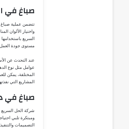
صباغ في ا
تتضمن عملية صباغ ف
واختيار الألوان الم
السريع باستخدامها 
مستوى جودة العمل 
عند التحدث عن الأس
عوامل مثل نوع الده
المختلفة، يمكن للعم
المشاريع التي نفذته
صباغ في د
شركة الحل السريع 
ومبتكرة تلبي احتياج
التصميمات والتنفيذ.