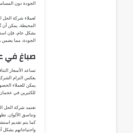
الجودة دون المساس 
لعملاء شركة الحل ال
المحيطة. يمكن أن تُ
بشكل عام، فإن استرا
الجودة، مما يضمن ر
صباغ في ع
تساعد الأسعار التنا
يعكس التزام الشركة
يمكن للعملاء الحصول
للكثيرين في عجمان.
تعتمد شركة الحل ا
وتناسق الألوان. تظه
كما يتم تقديم استش
واحتياجاتهم بشكل أ