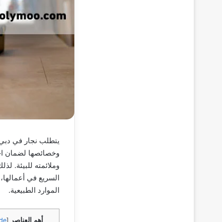
يتطلب نجار في دبي 
وخصائصها لضمان اخت
وملائمته للبيئة. لذ
السريع في أعمالها،
الموارد الطبيعية.
أهم العناصر
de
[