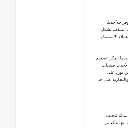
حلاً حديثًا
ت، تساهم بشكل
ملاء الاستمتاع
يذها. يمكن تصميم
ة لأحدث صيحات
س بورد على
والتجارية على حد
مامًا لتجنب
 مع التأكد من