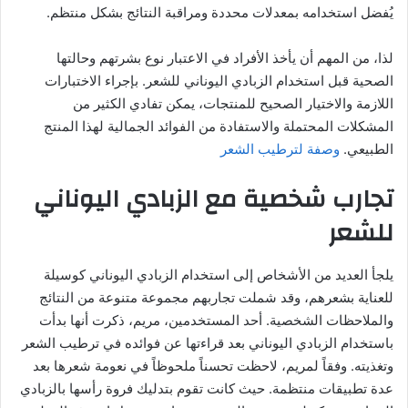
يُفضل استخدامه بمعدلات محددة ومراقبة النتائج بشكل منتظم.
لذا، من المهم أن يأخذ الأفراد في الاعتبار نوع بشرتهم وحالتها
الصحية قبل استخدام الزبادي اليوناني للشعر. بإجراء الاختبارات
اللازمة والاختيار الصحيح للمنتجات، يمكن تفادي الكثير من
المشكلات المحتملة والاستفادة من الفوائد الجمالية لهذا المنتج
الطبيعي.
وصفة لترطيب الشعر
تجارب شخصية مع الزبادي اليوناني
للشعر
يلجأ العديد من الأشخاص إلى استخدام الزبادي اليوناني كوسيلة
للعناية بشعرهم، وقد شملت تجاربهم مجموعة متنوعة من النتائج
والملاحظات الشخصية. أحد المستخدمين، مريم، ذكرت أنها بدأت
باستخدام الزبادي اليوناني بعد قراءتها عن فوائده في ترطيب الشعر
وتغذيته. وفقاً لمريم، لاحظت تحسناً ملحوظاً في نعومة شعرها بعد
عدة تطبيقات منتظمة. حيث كانت تقوم بتدليك فروة رأسها بالزبادي