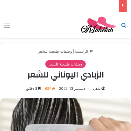
تركيب باركيه في أبوظبي
بحث عن
الق
الرئيسية
|
وصفات طبيعية للشعر
وصفات طبيعية للشعر
الزبادي اليوناني للشعر
ماهي
ديسمبر 13, 2025
687
8 دقائق