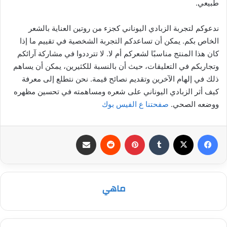
طبيعي.
ندعوكم لتجربة الزبادي اليوناني كجزء من روتين العناية بالشعر
الخاص بكم. يمكن أن تساعدكم التجربة الشخصية في تقييم ما إذا
كان هذا المنتج مناسبًا لشعركم أم لا. لا تترددوا في مشاركة آرائكم
وتجاربكم في التعليقات، حيث أن بالنسبة للكثيرين، يمكن أن يساهم
ذلك في إلهام الآخرين وتقديم نصائح قيمة. نحن نتطلع إلى معرفة
كيف أثر الزبادي اليوناني على شعره ومساهمته في تحسين مظهره
ووضعه الصحي.
صفحتنا ع الفيس بوك
فيسبوك
‫X
بينتيريست
مشاركة عبر البريد
ماهي