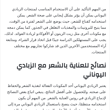
من المهم التأكيد على أن الاستخدام المناسب لمنتجات الزبادي
اليوناني يمكن أن يؤثر بشكل إيجابي على صحة الشعر. يمكن
استخدامه كقناع للشعر، حيث يوضع على الشعر لفترة من الوقت،
مما يتيح للبروتينات والمغذيات التغلغل في الجذور. كما يمكن دمجه
مع مكونات أخرى مثل زيت الزيتون أو الأفوكادو لزيادة الفوائد. لذلك،
يجب على المستهلكين الدراسة جيدًا قبل اتخاذ قرار الشراء، ومتابعة
آراء المستخدمين الآخرين الذين قد شاركوا تجاربهم مع مختلف
المنتجات.
نصائح للعناية بالشعر مع الزبادي
اليوناني
يعتبر الزبادي اليوناني أحد المكونات الفعالة لتغذية الشعر والحفاظ
على صحته. وللحصول على أفضل النتائج، ينبغي اتباع بعض النصائح
لإدماج الزبادي في روتين العناية بالشعر. من المهم أن يكون
استخدامه منتظمًا، حيث ينصح باستعمال الزبادي اليوناني مرة إلى