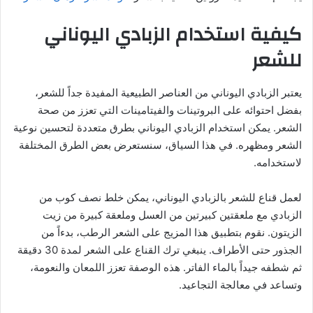
كيفية استخدام الزبادي اليوناني
للشعر
يعتبر الزبادي اليوناني من العناصر الطبيعية المفيدة جداً للشعر،
بفضل احتوائه على البروتينات والفيتامينات التي تعزز من صحة
الشعر. يمكن استخدام الزبادي اليوناني بطرق متعددة لتحسين نوعية
الشعر ومظهره. في هذا السياق، سنستعرض بعض الطرق المختلفة
لاستخدامه.
لعمل قناع للشعر بالزبادي اليوناني، يمكن خلط نصف كوب من
الزبادي مع ملعقتين كبيرتين من العسل وملعقة كبيرة من زيت
الزيتون. نقوم بتطبيق هذا المزيج على الشعر الرطب، بدءاً من
الجذور حتى الأطراف. ينبغي ترك القناع على الشعر لمدة 30 دقيقة
ثم شطفه جيداً بالماء الفاتر. هذه الوصفة تعزز اللمعان والنعومة،
وتساعد في معالجة التجاعيد.