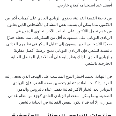
أفضل عند استخدامه كعلاج خارجي.
من ناحية القيمة الغذائية، يحتوي الزبادي العادي على كميات أكبر من
اللاكتوز، مما يمكن أن يسبب بعض المشاكل للأشخاص الذين يعانون
من عدم تحمل اللاكتوز. على الجانب الآخر، تحتوي الدهون في
الزبادي اليوناني على مستويات أقل من السكريات، مما يجعله خيارًا
صحيًا للأشخاص الذين يسعون إلى تقليل السكر في نظامهم الغذائي.
بالنسبة للشعر، فإن الزبادي اليوناني يمنح ترطيبًا أفضل مقارنةً
بالزبادي العادي، لذلك ينظر إليه على أنه الاختيار المفضل للعناية
الخارجية بالشعر.
في النهاية، يعتمد اختيار النوع المناسب على الهدف الذي يسعى إليه
الفرد. إذا كانت الفائدة تتعلق بتحسين صحة الشعر، فإن الزبادي
اليوناني يعد الخيار الأكثر فعالية بفضل غناه بالبروتين والدهون
الصحية. بينما يمكن استخدام الزبادي العادي كجزء من نظام غذائي
متوازن، إلا أنه قد لا يكون بنفس الفعالية في العناية بالشعر.