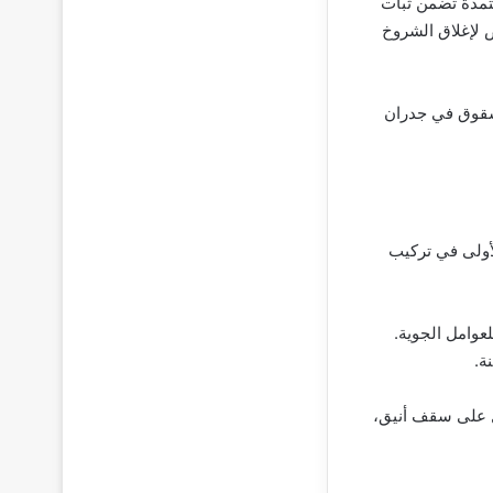
عتمدة تضمن ثبات
 لإغلاق الشروخ
 شقوق في جدران
لأولى في تركيب
عوامل الجوية.
ة.
صل على سقف أنيق،