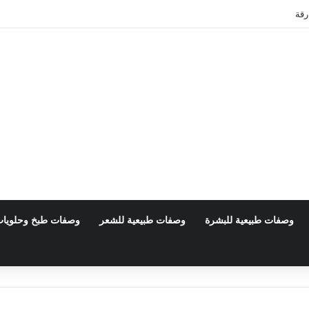
رقة
وصفات طبيعية للبشرة
وصفات طبيعية للشعر
وصفات طبخ وحلويا