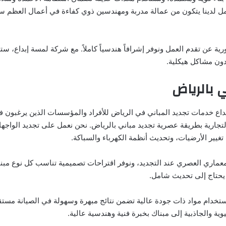
مل لدينا يتكون من عمالة مدربة ومهندسين ذوي كفاءة في أعمال العظم سو
رية عن تقدم العمل ونوفر إشرافاً هندسياً كاملاً. مع شركة لمسة إبداع، س
ون مشاكل هيكلية.
 بالرياض
اع خدمات تجديد المباني في الرياض للأفراد والمؤسسات الذين يرغبون في
التجارية بطريقة عصرية تجديد مباني بالرياض. نحن نعمل على تجديد الواجه
تغيير الأرضيات، وتحديث أنظمة الكهرباء والسباكة.
معماري العصري عند التجديد، ونوفر اقتراحات تصميمية تناسب كل نوع مبنى
ًا يحتاج إلى تحديث شامل.
دام مواد ذات جودة عالية تضمن نتائج مبهرة وسهولة في الصيانة مستقبل
وية والجاذبية إلى مبناك بخبرة فنية وهندسية عالية.