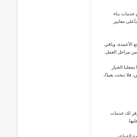
 خدمات بناء
أعلى معايير
 الأعمدة، وباقي
 من مراحل العمل.
جعلنا الخيار
 فلا تبحث بعيدًا،
توفر لك خدمات
يها.
ة القواعد