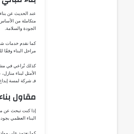
عند الحديث عن بناء 
متكاملة من الأساس 
الجودة والسلامة.
كما نقدم خدمات شام
مراحل البناء وفقًا
كذلك نُراعي في مشار
الأمثل لبناء منازل،
فـ شركة لمسة إبدا
مقاول بناء
إذا كنت تبحث عن مق
البناء العظمي بجودة
كما نعتمد على مواد