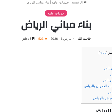
الرئيسية
|
خدمات عامة
|
بناء مباني الرياض
خدمات عامة
بناء مباني الرياض
منه الله
مارس 16, 2026
523
3 دقائق
صر
]
hide
[
رياض
ض
لرياض
 الجدران بالرياض
اض
شيش بالرياض
الرياض