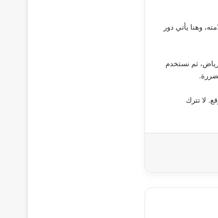
ه، وهنا يأتي دور
رياض، ثم نستخدم
ضررة.
ع. لا تترك