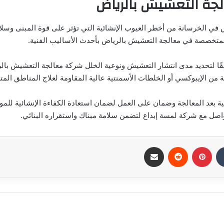
جة التعشيش بالرياض
في الخرسانة من أخطر العيوب الإنشائية التي تؤثر على قوة المبنى وسلامت
متخصصة في معالجة التعشيش بالرياض بأحدث الأساليب الفنية.
يقًا لتحديد مدى انتشار التعشيش ونوعية الخلل شركة معالجة التعشيش بال
من الإيبوكسي أو الخلطات الأسمنتية عالية المقاومة لعلاج المناطق المت
ية بعد المعالجة وضمان على العمل لضمان استعادة الكفاءة الإنشائية للموق
اصل مع شركة لمسة إبداع لتضمن سلامة مبناك واستقراره البنائي.
بينتيريست
مشاركة عبر البريد