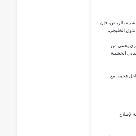
شبية بالرياض، فإن
الذوق الخليجي.
اري يحمي من
باني الخشبية
اخل فخمة. مع
ة لإصلاح