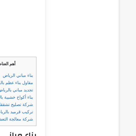
أهم العنا
بناء مباني الرياض
مقاول بناء عظم بال
تجديد مباني بالريا
بناء أكواخ خشبية با
شركة تصليح تشققات
تركيب قرميد بالري
شركة معالجة التع
بناء مباني 