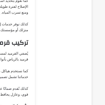
كما نقوم بتحديد أس
الإصلاح لفترة طويل
ومنع تسرب المياه.
كذلك نوفر خدمات إعا
منزلك أو مؤسستك، ل
تركيب قرمي
يُضفي القرميد لمسة 
قرميد بالرياض بأنوا
كما نستخدم هياكل مع
خدماتنا تشمل تصميم 
كذلك نُقدم ضمانًا 
قوي، وعازل يحافظ ع