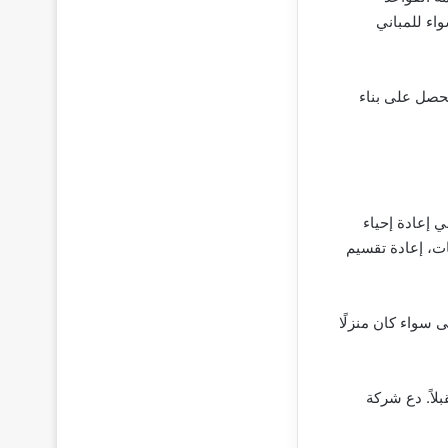
اء للمباني
تحصل على بناء
 إعادة إحياء
ات، إعادة تقسيم
 سواء كان منزلًا
اً. دع شركة