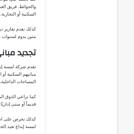
والحوائط. فريق الع
السكنية أو التجارية.
كذلك نقدم تقارير دو
متين يدوم لسنوات د
تجديد مباني
تقدم شركة لمسة إبد
مبانيهم السكنية أو 
المساحات الداخلية، 
كما نراعي الذوق ال
قديماً أو مبنى إداري
كذلك نحرص على استخ
لمسة إبداع تعيد الحي