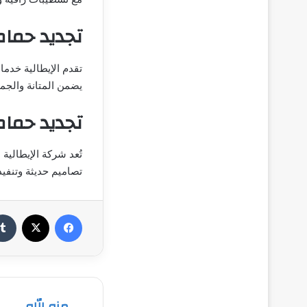
تجديد حما
تقدم الإيطالية خدما
يضمن المتانة والجما
تجديد حما
تُعد شركة الإيطالي
تصاميم حديثة وتنفيذ
فيسبوك
‫X
منه الله