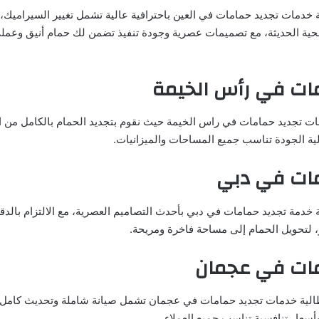
 خدمات تجديد حمامات في العين باحترافية عالية تشمل تغيير السيراميك، ا
حية الحديثة، مع تصميمات عصرية وجودة تنفيذ تضمن لك حمام أنيق وعمل
مات في رأس الخيمة
مات تجديد حمامات في راس الخيمة حيث نقوم بتجديد الحمام بالكامل من ال
لية الجودة تناسب جميع المساحات والميزانيات.
مات في دبي
 خدمة تجديد حمامات في دبي بأحدث التصاميم العصرية، مع الالتزام بالدقة
، لتحويل الحمام إلى مساحة فاخرة ومريحة.
مات في عجمان
طالية خدمات تجديد حمامات في عجمان تشمل صيانة شاملة وتحديث كامل ل
أسعار تنافسية تناسب جميع العملاء.