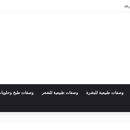
رقة
وصفات طبيعية للبشرة
وصفات طبيعية للشعر
وصفات طبخ وحلويا