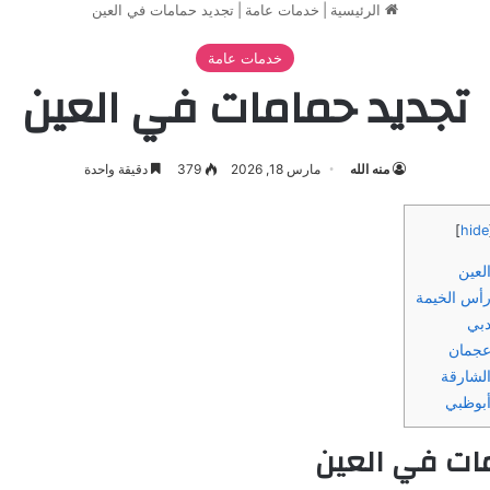
الرئيسية
|
خدمات عامة
|
تجديد حمامات في العين
خدمات عامة
تجديد حمامات في العين
منه الله
مارس 18, 2026
379
دقيقة واحدة
]
hide
لعين
أس الخيمة
دبي
عجمان
لشارقة
أبوظبي
مات في العين