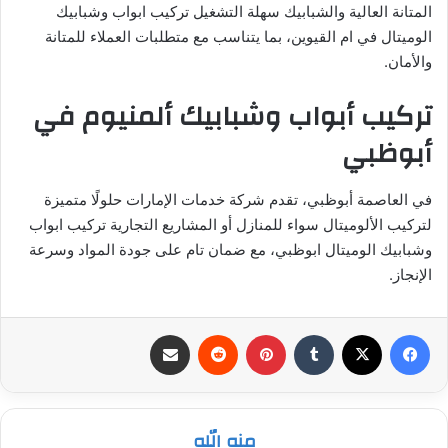
المتانة العالية والشبابيك سهلة التشغيل تركيب ابواب وشبابيك
الوميتال في ام القيوين، بما يتناسب مع متطلبات العملاء للمتانة
والأمان.
تركيب أبواب وشبابيك ألمنيوم في
أبوظبي
في العاصمة أبوظبي، تقدم شركة خدمات الإمارات حلولًا متميزة
لتركيب الألوميتال سواء للمنازل أو المشاريع التجارية تركيب ابواب
وشبابيك الوميتال ابوظبي، مع ضمان تام على جودة المواد وسرعة
الإنجاز.
فيسبوك
‫X
بينتيريست
مشاركة عبر البريد
منه الله