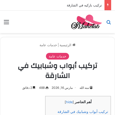
تركيب باركيه في الشارقة
بحث عن
الق
الرئيسية
|
خدمات عامة
خدمات عامة
تركيب أبواب وشبابيك في
الشارقة
منه الله
مارس 16, 2026
488
2 دقائق
أهم العناصر
]
hide
[
تركيب أبواب وشبابيك في الشارقة