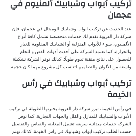
تركيب أبواب وشبابيك ألمنيوم في
عجمان
عند الحديث عن تركيب ابواب وشبابيك الوميتال في عجمان، فإن
شركة دار العروبة تقدم لك خدمات متخصصة تشمل كافة أنواع
الألمنيوم، سواء للأبواب المنزلية أو الشبابيك المقاومة للغبار
والحرارة. كما تعتمد الشركة على أحدث أدوات القص واللحام
للحصول على نتائج متقنة تدوم طويلًا. كذلك توفر الشركة تشكيلة
واسعة من الألوان والتصاميم لتناسب كل مشروع مهما كان حجمه.
تركيب أبواب وشبابيك في رأس
الخيمة
في رأس الخيمة، تبرز شركة دار العروبة بخبرتها الطويلة في تركيب
الأبواب والشبابيك للمنازل والفلل والجهات التجارية. كما توفر
الشركة خدمات ميدانية سريعة تشمل المعاينة والقياس والتفصيل
حسب الطلب تركيب ابواب وشبابيك في راس الخيمة. كذلك تهتم