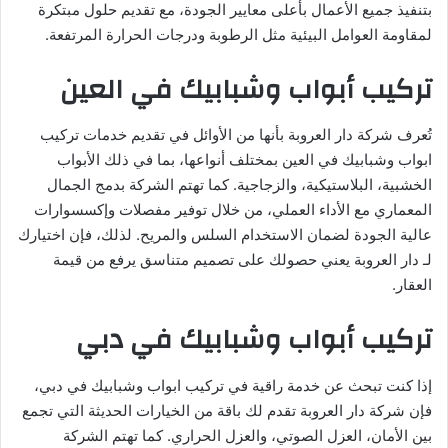
بتنفيذ جميع الأعمال بأعلى معايير الجودة، مع تقديم حلول مبتكرة
لمقاومة العوامل البيئية مثل الرطوبة ودرجات الحرارة المرتفعة.
تركيب أبواب وشبابيك في العين
تُعرف شركة دار العروبة بأنها من الأوائل في تقديم خدمات تركيب
ابواب وشبابيك في العين بمختلف أنواعها، بما في ذلك الأبواب
الخشبية، البلاستيكية، والزجاجية. كما تهتم الشركة بدمج الجمال
المعماري مع الأداء العملي، من خلال توفير مفصلات وإكسسوارات
عالية الجودة لضمان الاستخدام السلس والمريح. لذلك، فإن اختيارك
لـ دار العروبة يعني حصولك على تصميم متناسق يرفع من قيمة
العقار.
تركيب أبواب وشبابيك في دبي
إذا كنت تبحث عن خدمة راقية في تركيب ابواب وشبابيك في دبي،
فإن شركة دار العروبة تقدم لك باقة من الخيارات الحديثة التي تجمع
بين الأمان، العزل الصوتي، والعزل الحراري. كما تهتم الشركة