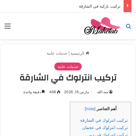
تركيب باركيه في الشارقة
بحث عن
الق
الرئيسية
|
خدمات عامة
خدمات عامة
تركيب انترلوك في الشارقة
منه الله
مارس 16, 2026
468
دقيقة واحدة
أهم العناصر
]
hide
[
تركيب انترلوك في الشارقة
تركيب انترلوك في عجمان
تركيب انترلوك في دبي