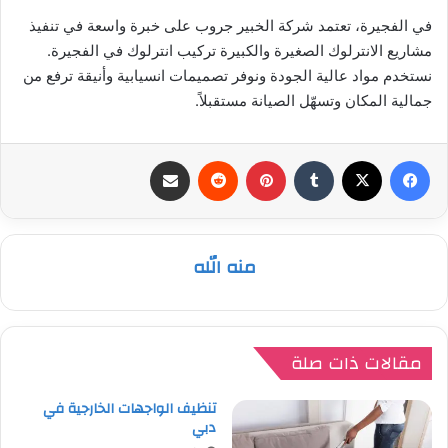
في الفجيرة، تعتمد شركة الخبير جروب على خبرة واسعة في تنفيذ
مشاريع الانترلوك الصغيرة والكبيرة تركيب انترلوك في الفجيرة.
نستخدم مواد عالية الجودة ونوفر تصميمات انسيابية وأنيقة ترفع من
جمالية المكان وتسهّل الصيانة مستقبلاً.
فيسبوك
‫X
بينتيريست
مشاركة عبر البريد
منه الله
مقالات ذات صلة
تنظيف الواجهات الخارجية في
دبي