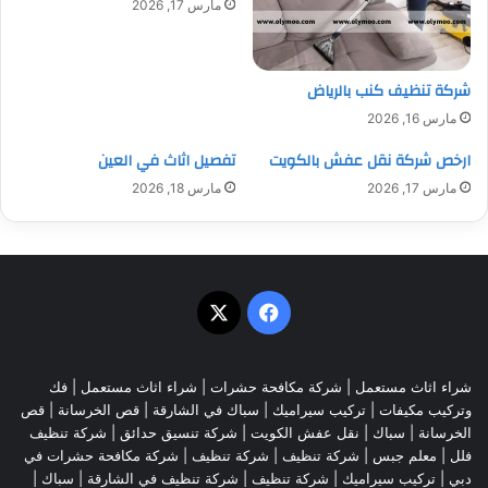
مارس 17, 2026
شركة تنظيف كنب بالرياض
مارس 16, 2026
ارخص شركة نقل عفش بالكويت
تفصيل اثاث في العين
مارس 17, 2026
مارس 18, 2026
‫X
فيسبوك
شراء اثاث مستعمل
|
شركة مكافحة حشرات
|
شراء اثاث مستعمل
|
فك
وتركيب مكيفات
| تركيب سيراميك |
سباك في الشارقة
|
قص الخرسانة
| قص
الخرسانة |
سباك
|
نقل عفش الكويت
|
شركة تنسيق حدائق
|
شركة تنظيف
فلل
|
معلم جبس
|
شركة تنظيف
|
شركة تنظيف
|
شركة مكافحة حشرات في
دبي
|
تركيب سيراميك
|
شركة تنظيف
|
شركة تنظيف في الشارقة
| سباك |