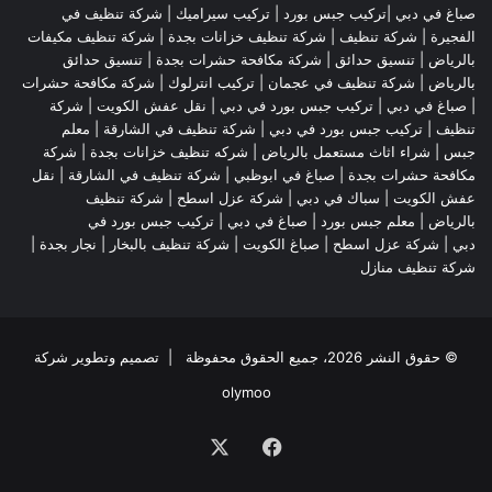
صباغ في دبي |تركيب جبس بورد |
تركيب سيراميك
|
شركة تنظيف في
الفجيرة
|
شركة تنظيف
|
شركة تنظيف خزانات بجدة
|
شركة تنظيف مكيفات
بالرياض
|
تنسيق حدائق
|
شركة مكافحة حشرات بجدة
|
تنسيق حدائق
بالرياض
|
شركة تنظيف في عجمان
| تركيب انترلوك |
شركة مكافحة حشرات
|
صباغ في دبي
|
تركيب جبس بورد في دبي
|
نقل عفش الكويت
|
شركة
تنظيف
|
تركيب جبس بورد في دبي
|
شركة تنظيف في الشارقة
|
معلم
جبس
|
شراء اثاث مستعمل بالرياض
|
شركه تنظيف خزانات بجدة
|
شركة
مكافحة حشرات بجدة
|
صباغ في ابوظبي
|
شركة تنظيف في الشارقة
|
نقل
عفش الكويت
| سباك في دبي |
شركة عزل اسطح
|
شركة تنظيف
بالرياض
|
معلم جبس بورد
|
صباغ في دبي
|
تركيب جبس بورد في
دبي
|
شركة عزل اسطح
|
صباغ الكويت
|
شركة تنظيف بالبخار
|
نجار بجدة
|
شركة تنظيف منازل
© حقوق النشر 2026، جميع الحقوق محفوظة | تصميم وتطوير شركة
olymoo
فيسبوك
‫X