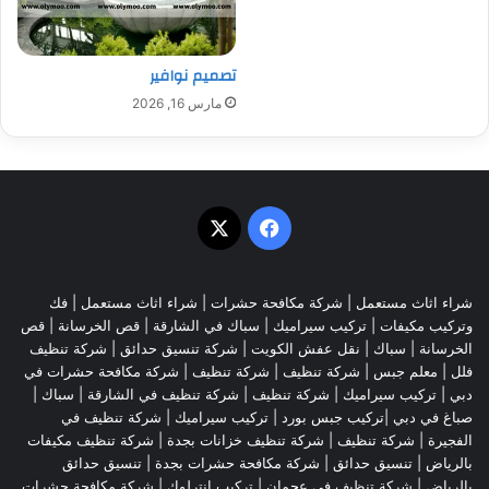
تصميم نوافير
مارس 16, 2026
‫X
فيسبوك
شراء اثاث مستعمل
|
شركة مكافحة حشرات
|
شراء اثاث مستعمل
|
فك
وتركيب مكيفات
| تركيب سيراميك |
سباك في الشارقة
|
قص الخرسانة
| قص
الخرسانة |
سباك
|
نقل عفش الكويت
|
شركة تنسيق حدائق
|
شركة تنظيف
فلل
|
معلم جبس
|
شركة تنظيف
|
شركة تنظيف
|
شركة مكافحة حشرات في
دبي
|
تركيب سيراميك
|
شركة تنظيف
|
شركة تنظيف في الشارقة
| سباك |
صباغ في دبي |تركيب جبس بورد |
تركيب سيراميك
|
شركة تنظيف في
الفجيرة
|
شركة تنظيف
|
شركة تنظيف خزانات بجدة
|
شركة تنظيف مكيفات
بالرياض
|
تنسيق حدائق
|
شركة مكافحة حشرات بجدة
|
تنسيق حدائق
بالرياض
|
شركة تنظيف في عجمان
| تركيب انترلوك |
شركة مكافحة حشرات