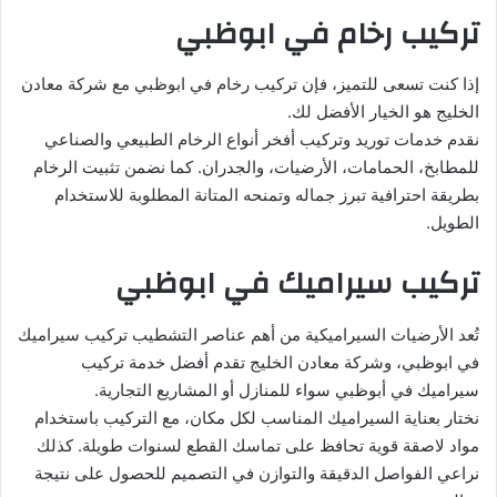
تركيب رخام في ابوظبي
إذا كنت تسعى للتميز، فإن تركيب رخام في ابوظبي مع شركة معادن
الخليج هو الخيار الأفضل لك.
نقدم خدمات توريد وتركيب أفخر أنواع الرخام الطبيعي والصناعي
للمطابخ، الحمامات، الأرضيات، والجدران. كما نضمن تثبيت الرخام
بطريقة احترافية تبرز جماله وتمنحه المتانة المطلوبة للاستخدام
الطويل.
تركيب سيراميك في ابوظبي
تُعد الأرضيات السيراميكية من أهم عناصر التشطيب تركيب سيراميك
في ابوظبي، وشركة معادن الخليج تقدم أفضل خدمة تركيب
سيراميك في أبوظبي سواء للمنازل أو المشاريع التجارية.
نختار بعناية السيراميك المناسب لكل مكان، مع التركيب باستخدام
مواد لاصقة قوية تحافظ على تماسك القطع لسنوات طويلة. كذلك
نراعي الفواصل الدقيقة والتوازن في التصميم للحصول على نتيجة