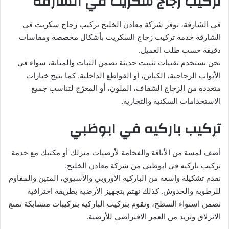
تركيب زجاج سكريت في الشارقة
في الشارقة، توفر شركة معادن الخليج تركيب زجاج سكريت في
الشارقة خدمة تركيب زجاج السكريت بأشكال مخصصة ومقاسات
دقيقة حسب طلب العميل.
نحن نستخدم تقنيات تثبيت حديثة تضمن الثبات والمتانة، سواء في
الأبواب الزجاجية، الكبائن، أو القواطع الداخلية. كما نتيح خيارات
متعددة من الزجاج الشفاف، الملون، أو المعرّج لتناسب جميع
الاستخدامات السكنية والتجارية.
تركيب باركيه في ابوظبي
أضف لمسة من الأناقة والفخامة لأرضيات منزلك أو مكتبك مع خدمة
تركيب باركيه في ابوظبي من شركة معادن الخليج.
نقدم تشكيلة واسعة من الباركيه الأوروبي والآسيوي، المتين والمقاوم
للرطوبة والخدوش. كذلك نهتم بتجهيز الأرضية بطريقة احترافية
تضمن استواء السطح، ونقوم بتركيب الباركيه بتركيبات متشابكة تمنع
الانزلاق وتزيد من العمر الافتراضي للأرضية.