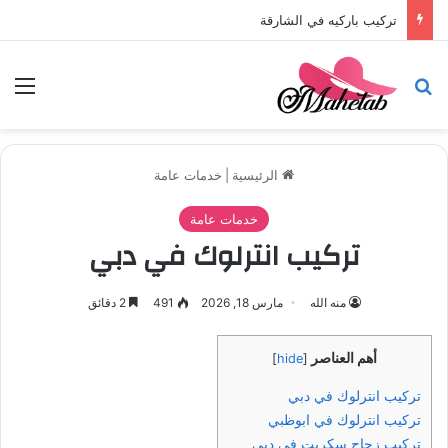
تركيب باركيه في الشارقة
بحث عن
الق
الرئيسية
|
خدمات عامة
خدمات عامة
تركيب انترلوك في دبي
منه الله
مارس 18, 2026
491
2 دقائق
أهم العناصر
]
hide
[
تركيب انترلوك في دبي
تركيب انترلوك في ابوظبي
تركيب زجاج سكريت في دبي