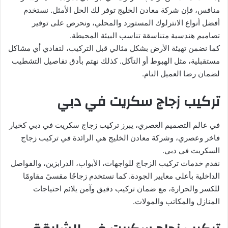
منافس، فإن شركة معادن الخليج توفر لك الحل الأمثل. نستخدم
أفضل أنواع الانترلوك المستورد والمحلي، ونحرص على توفير
تصاميم هندسية متناسقة تناسب البيئة المحيطة.
كما نضمن تهيئة الأرض بشكل مثالي قبل التركيب، لتفادي أي مشاكل
مستقبلية، مثل الهبوط أو التآكل. كذلك نهتم بأدق تفاصيل التشطيب
لضمان رضا العميل التام.
تركيب زجاج سكريت في دبي
في عالم التصميم العصري، يبرز تركيب زجاج سكريت في دبي كخيار
فاخر وعصري، وشركة معادن الخليج هي الرائدة في تركيب زجاج
السكريت في دبي.
نقدم خدمات تركيب الزجاج للواجهات، الأبواب، الدرابزين، والفواصل
الداخلية بأعلى معايير الجودة. كما نستخدم زجاجًا مقسىً مقاومًا
للكسر والحرارة، مع ضمان تركيب دقيق وآمن يلائم احتياجات
المنازل والمكاتب والمولات.