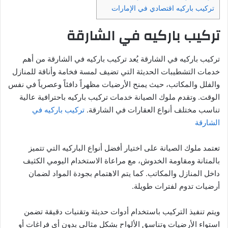
تركيب باركيه اقتصادي في الإمارات
تركيب باركيه في الشارقة
تركيب باركيه في الشارقة يُعد تركيب باركيه في الشارقة من أهم
خدمات التشطيبات الحديثة التي تضيف لمسة فخامة وأناقة للمنازل
والفلل والمكاتب، حيث يمنح الأرضيات مظهراً دافئاً وعصرياً في نفس
الوقت. وتقدم ملوك الصيانة خدمات تركيب باركيه باحترافية عالية
تناسب مختلف أنواع العقارات في الشارقة.
تركيب باركيه في
الشارقة
تعتمد ملوك الصيانة على اختيار أفضل أنواع الباركيه التي تتميز
بالمتانة ومقاومة الخدوش، مع مراعاة الاستخدام اليومي الكثيف
داخل المنازل والمكاتب. كما يتم الاهتمام بجودة المواد لضمان
أرضيات تدوم لفترات طويلة.
ويتم تنفيذ التركيب باستخدام أدوات حديثة وتقنيات دقيقة تضمن
استواء الأرضيات وتناسق الألواح بشكل مثالي بدون أي فراغات أو