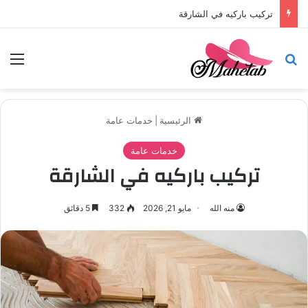
تركيب باركيه في أبوظبي
بحث عن
الق
الرئيسية
|
خدمات عامة
خدمات عامة
تركيب باركيه في الشارقة
منه الله
مايو 21, 2026
332
5 دقائق