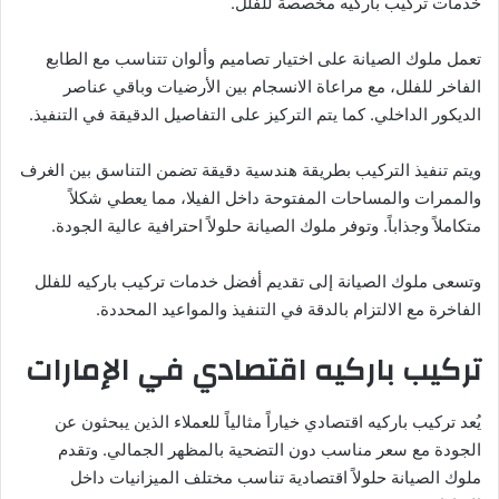
خدمات تركيب باركيه مخصصة للفلل.
تعمل ملوك الصيانة على اختيار تصاميم وألوان تتناسب مع الطابع
الفاخر للفلل، مع مراعاة الانسجام بين الأرضيات وباقي عناصر
الديكور الداخلي. كما يتم التركيز على التفاصيل الدقيقة في التنفيذ.
ويتم تنفيذ التركيب بطريقة هندسية دقيقة تضمن التناسق بين الغرف
والممرات والمساحات المفتوحة داخل الفيلا، مما يعطي شكلاً
متكاملاً وجذاباً. وتوفر ملوك الصيانة حلولاً احترافية عالية الجودة.
وتسعى ملوك الصيانة إلى تقديم أفضل خدمات تركيب باركيه للفلل
الفاخرة مع الالتزام بالدقة في التنفيذ والمواعيد المحددة.
تركيب باركيه اقتصادي في الإمارات
يُعد تركيب باركيه اقتصادي خياراً مثالياً للعملاء الذين يبحثون عن
الجودة مع سعر مناسب دون التضحية بالمظهر الجمالي. وتقدم
ملوك الصيانة حلولاً اقتصادية تناسب مختلف الميزانيات داخل