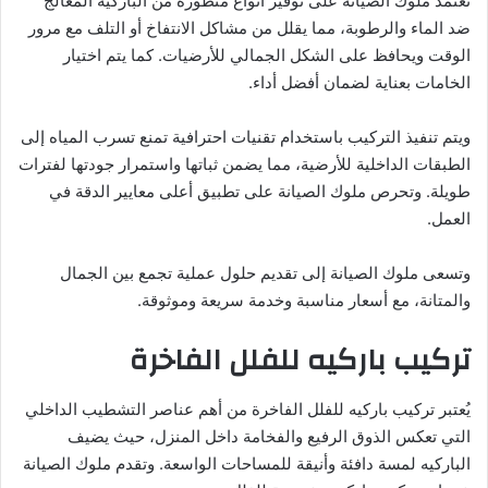
تعتمد ملوك الصيانة على توفير أنواع متطورة من الباركيه المعالج
ضد الماء والرطوبة، مما يقلل من مشاكل الانتفاخ أو التلف مع مرور
الوقت ويحافظ على الشكل الجمالي للأرضيات. كما يتم اختيار
الخامات بعناية لضمان أفضل أداء.
ويتم تنفيذ التركيب باستخدام تقنيات احترافية تمنع تسرب المياه إلى
الطبقات الداخلية للأرضية، مما يضمن ثباتها واستمرار جودتها لفترات
طويلة. وتحرص ملوك الصيانة على تطبيق أعلى معايير الدقة في
العمل.
وتسعى ملوك الصيانة إلى تقديم حلول عملية تجمع بين الجمال
والمتانة، مع أسعار مناسبة وخدمة سريعة وموثوقة.
تركيب باركيه للفلل الفاخرة
يُعتبر تركيب باركيه للفلل الفاخرة من أهم عناصر التشطيب الداخلي
التي تعكس الذوق الرفيع والفخامة داخل المنزل، حيث يضيف
الباركيه لمسة دافئة وأنيقة للمساحات الواسعة. وتقدم ملوك الصيانة