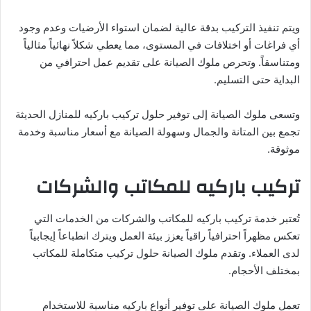
ويتم تنفيذ التركيب بدقة عالية لضمان استواء الأرضيات وعدم وجود
أي فراغات أو اختلافات في المستوى، مما يعطي شكلاً نهائياً مثالياً
ومتناسقاً. وتحرص ملوك الصيانة على تقديم عمل احترافي من
البداية حتى التسليم.
وتسعى ملوك الصيانة إلى توفير حلول تركيب باركيه للمنازل الحديثة
تجمع بين المتانة والجمال وسهولة الصيانة مع أسعار مناسبة وخدمة
موثوقة.
تركيب باركيه للمكاتب والشركات
تُعتبر خدمة تركيب باركيه للمكاتب والشركات من الخدمات التي
تعكس مظهراً احترافياً راقياً يعزز بيئة العمل ويترك انطباعاً إيجابياً
لدى العملاء. وتقدم ملوك الصيانة حلول تركيب متكاملة للمكاتب
بمختلف الأحجام.
تعمل ملوك الصيانة على توفير أنواع باركيه مناسبة للاستخدام