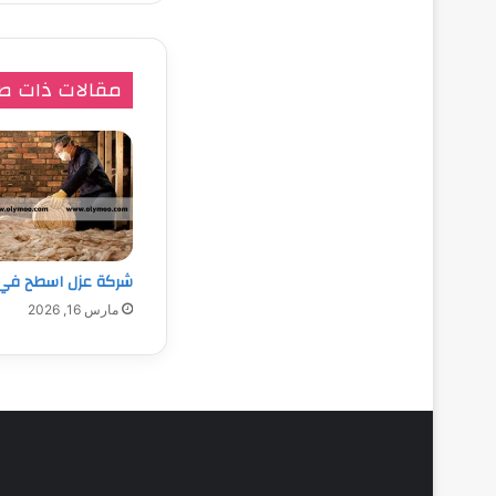
مقالات ذات ص
شركة عزل اسطح في 
مارس 16, 2026