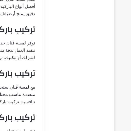
أفضل أنواع الباركي
دقيق يمنح أرضياتك 
تركيب بارك
توفر لمسة فنان خدم
تنفيذ العمل بدقة مت
لمنزلك أو مكتبك. ت
تركيب بارك
مع لمسة فنان ستحص
متعددة تناسب مختلف
تنافسية. تركيب بارك
تركيب بار
تعتبر لمسة فنان من