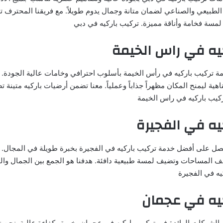
ه الطبيعي والصناعي لضمان متانة وجمال يدوم طويلاً. مع فريقنا المحترف
لمسة فخامة وأناقة مميزة. تركيب باركيه في دبي
يه في راس الخيمة
ة تركيب باركيه في رأس الخيمة بأسلوب احترافي وخامات عالية الجودة
ناهية ليمنح المكان مظهراً جذاباً وعملياً. معنا تضمن أرضيات باركيه متينة
ركيب باركيه في راس الخيمة
يه في الفجيرة
ل على أفضل خدمة تركيب باركيه في الفجيرة بخبرة طويلة في المجال. 
 المساحات وتضيف لمسة طبيعية دافئة. هدفنا هو الجمع بين الجمال وال
يه في الفجيرة
كيه في عجمان
 الشركات الرائدة في تركيب باركيه في عجمان بخبرة وكفاءة عالية. نحن ن