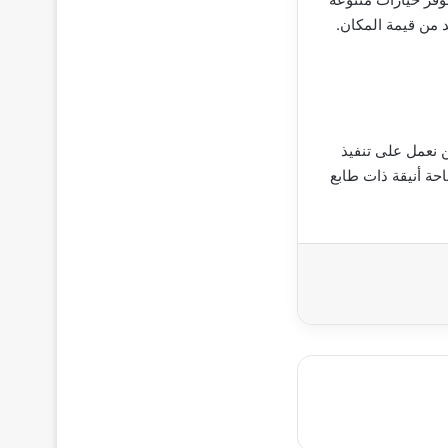
 من قيمة المكان.
 نعمل على تنفيذ
حة أنيقة ذات طابع