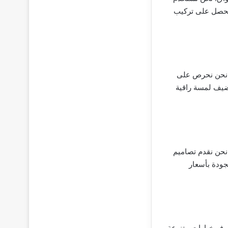
 تحصل على تركيب
. نحن نحرص على
 تضيف لمسة راقية
نحن نقدم تصاميم
جودة بأسعار
وفر خيارات متنوعة