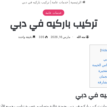
الرئيسية
|
خدمات عامة
|
تركيب باركيه في دبي
خدمات عامة
تركيب باركيه في دبي
منه الله
مارس 16, 2026
335
دقيقة واحدة
]
hid
بي
اس الخيمة
فجيرة
جمان
لشارقة
يه في دبي
ات تركيب باركيه في دبي بجودة عالية وتصاميم عصرية تناسب جميع الأذ