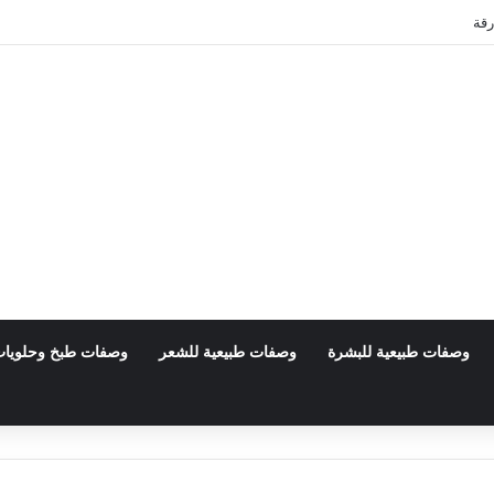
رقة
وصفات طبيعية للبشرة
وصفات طبيعية للشعر
وصفات طبخ وحلويا