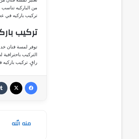
من الباركيه تناسب 
تركيب باركيه في ع
تركيب بارك
توفر لمسة فنان خدم
التركيب باحترافية 
راقٍ. تركيب باركيه 
فيسبوك
‫X
منه الله