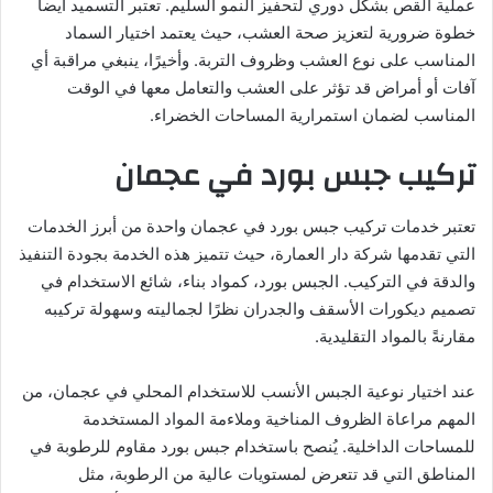
عملية القص بشكل دوري لتحفيز النمو السليم. تعتبر التسميد أيضاً
خطوة ضرورية لتعزيز صحة العشب، حيث يعتمد اختيار السماد
المناسب على نوع العشب وظروف التربة. وأخيرًا، ينبغي مراقبة أي
آفات أو أمراض قد تؤثر على العشب والتعامل معها في الوقت
المناسب لضمان استمرارية المساحات الخضراء.
تركيب جبس بورد في عجمان
تعتبر خدمات تركيب جبس بورد في عجمان واحدة من أبرز الخدمات
التي تقدمها شركة دار العمارة، حيث تتميز هذه الخدمة بجودة التنفيذ
والدقة في التركيب. الجبس بورد، كمواد بناء، شائع الاستخدام في
تصميم ديكورات الأسقف والجدران نظرًا لجماليته وسهولة تركيبه
مقارنةً بالمواد التقليدية.
عند اختيار نوعية الجبس الأنسب للاستخدام المحلي في عجمان، من
المهم مراعاة الظروف المناخية وملاءمة المواد المستخدمة
للمساحات الداخلية. يُنصح باستخدام جبس بورد مقاوم للرطوبة في
المناطق التي قد تتعرض لمستويات عالية من الرطوبة، مثل