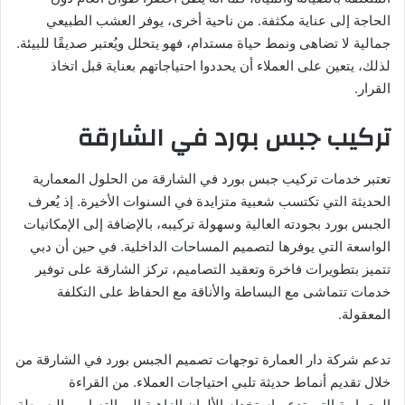
الحاجة إلى عناية مكثفة. من ناحية أخرى، يوفر العشب الطبيعي
جمالية لا تضاهى ونمط حياة مستدام، فهو يتحلل ويُعتبر صديقًا للبيئة.
لذلك، يتعين على العملاء أن يحددوا احتياجاتهم بعناية قبل اتخاذ
القرار.
تركيب جبس بورد في الشارقة
تعتبر خدمات تركيب جبس بورد في الشارقة من الحلول المعمارية
الحديثة التي تكتسب شعبية متزايدة في السنوات الأخيرة. إذ يُعرف
الجبس بورد بجودته العالية وسهولة تركيبه، بالإضافة إلى الإمكانيات
الواسعة التي يوفرها لتصميم المساحات الداخلية. في حين أن دبي
تتميز بتطويرات فاخرة وتعقيد التصاميم، تركز الشارقة على توفير
خدمات تتماشى مع البساطة والأناقة مع الحفاظ على التكلفة
المعقولة.
تدعم شركة دار العمارة توجهات تصميم الجبس بورد في الشارقة من
خلال تقديم أنماط حديثة تلبي احتياجات العملاء. من القراءة
المعمارية التي تدعم استخدام الألوان الزاهية إلى التصاميم البسيطة