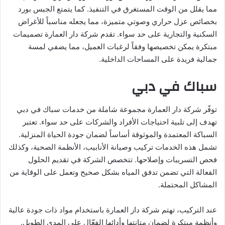
مما يقلل من الوقت المستغرق في التنفيذ. كما يتمتع الجبس بورد
بخصائص عزل حراري وصوتي متميزة، مما يجعله مناسباً للأغراض
السكنية والتجارية على حد سواء. تقدم شركة دار العمارة تصميمات
مبتكرة يمكن تخصيصها وفقاً لرغبات العميل، مما يضفي لمسة
جمالية فريدة على المساحات الداخلية.
سباك في دبي
توفّر شركة دار العمارة مجموعة شاملة من خدمات سباك في دبي
تهدف إلى تلبية احتياجات الأفراد والشركات على حد سواء. تعتبر
السباكة المعتمدة والموثوقة أساساً لضمان جودة الحياة المنزلية.
تشمل هذه الخدمات تركيب وصيانة الأنابيب، الأنظمة الصحية، وكذلك
فحص التسريبات وإصلاحها. تتخصص الشركة في تقديم الحلول
الفعالة التي تضمن تدفق المياه بشكل صحيح وتعمل على الوقاية من
المشاكل المحتملة.
عند التركيب، تهتم شركة دار العمارة باستخدام مواد ذات جودة عالية
وأنظمة مبتكرة لضمان متانتها وأدائها الفعّال على المدى الطويل.