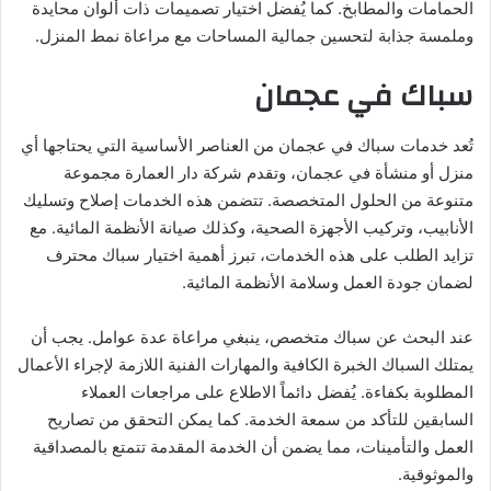
الحمامات والمطابخ. كما يُفضل اختيار تصميمات ذات ألوان محايدة
وملمسة جذابة لتحسين جمالية المساحات مع مراعاة نمط المنزل.
سباك في عجمان
تُعد خدمات سباك في عجمان من العناصر الأساسية التي يحتاجها أي
منزل أو منشأة في عجمان، وتقدم شركة دار العمارة مجموعة
متنوعة من الحلول المتخصصة. تتضمن هذه الخدمات إصلاح وتسليك
الأنابيب، وتركيب الأجهزة الصحية، وكذلك صيانة الأنظمة المائية. مع
تزايد الطلب على هذه الخدمات، تبرز أهمية اختيار سباك محترف
لضمان جودة العمل وسلامة الأنظمة المائية.
عند البحث عن سباك متخصص، ينبغي مراعاة عدة عوامل. يجب أن
يمتلك السباك الخبرة الكافية والمهارات الفنية اللازمة لإجراء الأعمال
المطلوبة بكفاءة. يُفضل دائماً الاطلاع على مراجعات العملاء
السابقين للتأكد من سمعة الخدمة. كما يمكن التحقق من تصاريح
العمل والتأمينات، مما يضمن أن الخدمة المقدمة تتمتع بالمصداقية
والموثوقية.