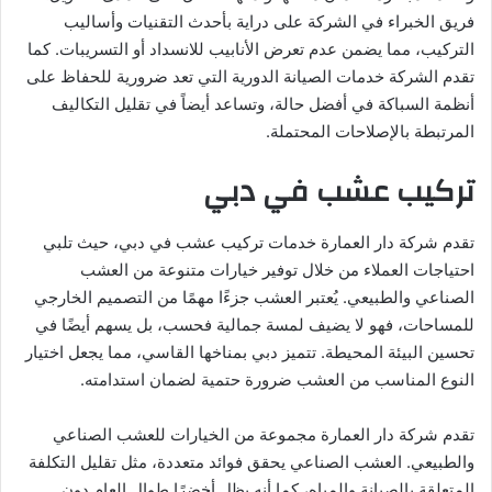
فريق الخبراء في الشركة على دراية بأحدث التقنيات وأساليب
التركيب، مما يضمن عدم تعرض الأنابيب للانسداد أو التسريبات. كما
تقدم الشركة خدمات الصيانة الدورية التي تعد ضرورية للحفاظ على
أنظمة السباكة في أفضل حالة، وتساعد أيضاً في تقليل التكاليف
المرتبطة بالإصلاحات المحتملة.
تركيب عشب في دبي
تقدم شركة دار العمارة خدمات تركيب عشب في دبي، حيث تلبي
احتياجات العملاء من خلال توفير خيارات متنوعة من العشب
الصناعي والطبيعي. يُعتبر العشب جزءًا مهمًا من التصميم الخارجي
للمساحات، فهو لا يضيف لمسة جمالية فحسب، بل يسهم أيضًا في
تحسين البيئة المحيطة. تتميز دبي بمناخها القاسي، مما يجعل اختيار
النوع المناسب من العشب ضرورة حتمية لضمان استدامته.
تقدم شركة دار العمارة مجموعة من الخيارات للعشب الصناعي
والطبيعي. العشب الصناعي يحقق فوائد متعددة، مثل تقليل التكلفة
المتعلقة بالصيانة والمياه، كما أنه يظل أخضرًا طوال العام دون