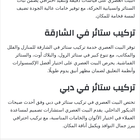
البيت العصري على قياسات دقيقة وتنفيذ احترافي يضمن ثبات
الستائر وانسيابية الحركة، مع توفير خامات عالية الجودة تضيف
لمسة فخامة للمكان.
تركيب ستائر في الشارقة
توفر البيت العصري خدمة تركيب ستائر في الشارقة للمنازل والفلل
والمكاتب، مع تنوع كبير في ستائر الرول، والبلاك أوت، والستائر
القماشية. يحرص البيت العصري على اختيار أفضل الإكسسوارات
وأنظمة التعليق لضمان مظهر أنيق يدوم طويلًا.
تركيب ستائر في دبي
تختص البيت العصري في تركيب ستائر في دبي وفق أحدث صيحات
الديكور الداخلي. يقدم البيت العصري استشارات تصميم لمساعدة
العملاء في اختيار الألوان والخامات المناسبة، مع تركيب احترافي
يبرز جمال النوافذ ويكمل أناقة المكان.