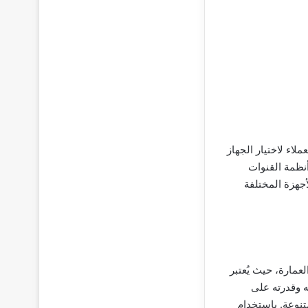
لاء لاختيار الجهاز
أنظمة القنوات
أجهزة المختلفة
مارة، حيث يُعتبر
ه وقدرته على
متنوعة. باستخدام