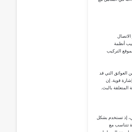
الاتصال
كيب أنظمة
بموقع التركيب
ن العوائق التي قد
إشارة قوية. إن
المتعلقة بالبث.
ي، إذ تستخدم بشكل
ة تتناسب مع