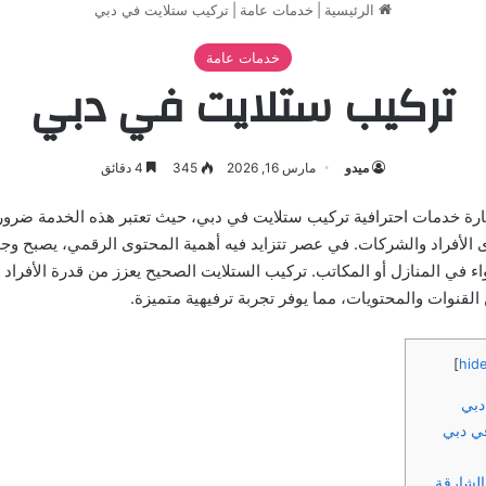
الرئيسية
|
خدمات عامة
|
تركيب ستلايت في دبي
خدمات عامة
تركيب ستلايت في دبي
ميدو
مارس 16, 2026
345
4 دقائق
مارة خدمات احترافية تركيب ستلايت في دبي، حيث تعتبر هذه الخدمة ضرورية
ى الأفراد والشركات. في عصر تتزايد فيه أهمية المحتوى الرقمي، يصبح وجو
واء في المنازل أو المكاتب. تركيب الستلايت الصحيح يعزز من قدرة الأفرا
لقنوات والمحتويات، مما يوفر تجربة ترفيهية متميزة.
]
hid
دبي
ي دبي
لشارقة