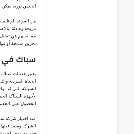
الجبس بورد، يمكن خ
من الفوائد الوظيفية
مريحة وهادئة. بالإض
مما يسهم في تقليل و
تخزين مدمجة أو فوا
سباك في 
تعتبر خدمات سباك ف
الحياة السريعة وال
السباكة التي قد تو
لأجهزة السباكة الجد
الحصول على الخدمة 
عند اختيار شركة سبا
الشركة ومصداقيتها. 
فهم مستوى الخدمة ا