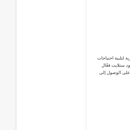
 لتلبية احتياجات
د ستلايت فعّال
د على الوصول إلى