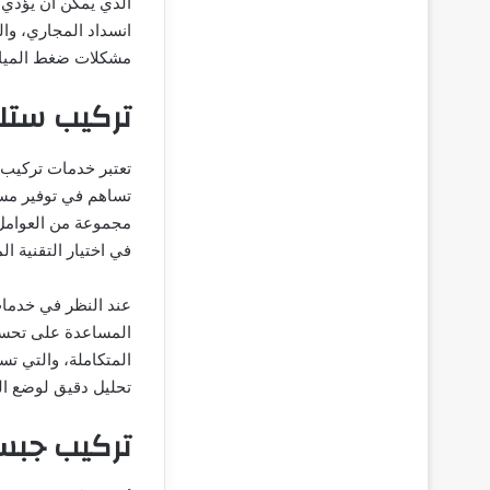
الذي يمكن أن يؤدي 
انسداد المجاري، وال
مشكلات ضغط المياه 
تركيب ستل
تعتبر خدمات تركيب 
تساهم في توفير مست
مجموعة من العوامل ا
في اختيار التقنية ا
عند النظر في خدمات 
المساعدة على تحسين 
المتكاملة، والتي ت
تحليل دقيق لوضع ال
تركيب جبس