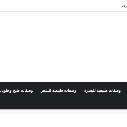
رقة
وصفات طبيعية للبشرة
وصفات طبيعية للشعر
وصفات طبخ وحلويا