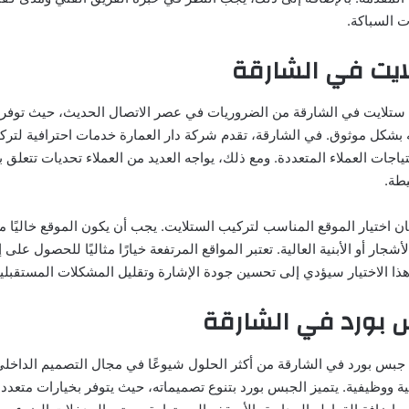
 السباكة.
ايت في الشارقة
ستلايت في الشارقة من الضروريات في عصر الاتصال الحديث، حيث توفر 
ه بشكل موثوق. في الشارقة، تقدم شركة دار العمارة خدمات احترافية لتر
تياجات العملاء المتعددة. ومع ذلك، يواجه العديد من العملاء تحديات تتعلق 
طة.
مكان اختيار الموقع المناسب لتركيب الستلايت. يجب أن يكون الموقع خاليًا م
أشجار أو الأبنية العالية. تعتبر المواقع المرتفعة خيارًا مثاليًا للحصول على 
ا الاختيار سيؤدي إلى تحسين جودة الإشارة وتقليل المشكلات المستقبلية 
 بورد في الشارقة
جبس بورد في الشارقة من أكثر الحلول شيوعًا في مجال التصميم الداخل
ة ووظيفية. يتميز الجبس بورد بتنوع تصميماته، حيث يتوفر بخيارات متعدد