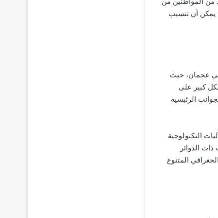
د من المواطنين من
، يمكن أن تتسبب
 في عجمان، حيث
كل كبير على
لجوانب الرئيسية
يات التكنولوجية
ذات الدوائر
لجغرافي المتنوع