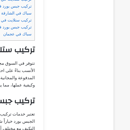
تركيب جبس بورد ف
سباك في الشارقة
تركيب ستلايت في 
تركيب جبس بورد ف
سباك في عجمان
تركيب ستل
تتوفر في السوق مجمو
الأنسب بناءً على اح
المدفوعة والمجانية.
وكيفية عملها، مما 
تركيب جبس
تعتبر خدمات تركيب 
الجبس بورد خياراً ش
التكيف مع مختلف أنما