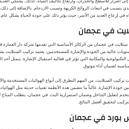
إلى أضرار للأسطح والجدران، وارتفاع تكاليف المياه. كذلك، يشتكي العدي
ذي يتسبب في انبعاث الروائح الكريهة وتسبب الازدحام. بالإضافة إلى ذلك
في إزعاج العديد من الأسر، حيث يؤثر ذلك على جودة الحياة بشكل عام.
ايت في عجمان
ستلايت في عجمان من الركائز الأساسية التي تقدمها شركة دار العمارة
ويات عالية من الجودة والإشارة للمستخدمين. يعتمد تركيب الستلايت بش
لتكنولوجية والمكانية التي تؤثر في فعالية استقبال الإشارة. يتمثل أحد ا
لمناسبة لضمان أداء موثوق.
تركيب الستلايت، من المهم التطرق إلى أنواع الهوائيات المستخدمة والآل
جودة الإشارة. غالباً ما تتضمن هذه الأنظمة تقنيات حديثة مثل الهوائيات 
ستخدم لتقليل التداخل وضمان استمرارية البث. في عجمان، يتطلب المناخ ا
تركيب لتحقيق أفضل النتائج.
 بورد في عجمان