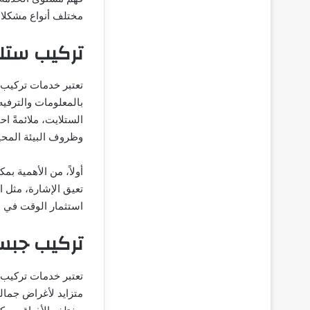
مختلف أنواع مشكلات
تركيب ستل
تعتبر خدمات تركيب 
بالمعلومات والترفي
الستلايت، ملائمةً اح
وظروف البيئة المحي
أولاً، من الأهمية ب
تعيق الإشارة، مثل ال
استثمار الوقت في هذ
تركيب جبس
تعتبر خدمات تركيب 
متزايد لأغراض جمالي