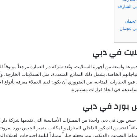
ي الشارقة
عجمان
ي عجمان
ايت في دبي
عة واسعة من أجهزة الستلايت، وتُعد شركة دار العمارة مرجعاً موثوقاً للعم
تياجاتهم الخاصة. يشمل ذلك النماذج المتعددة، مثل الستلايتات الخارجة، و
 فمع الخيارات المتاحة، من الضروري أن يكون لدى العملاء معرفة بأنواع ال
يساعدهم في اتخاذ قرارات مستنيرة.
 بورد في دبي
جبس بورد في دبي واحدة من المميزات الأساسية التي تقدمها شركة دار الع
ائعاً لتحسين الديكور الداخلي للمنازل والمكاتب. يتميز الجبس بورد بمرونت
ط التصميم والديكور، مما يجعله خياراً ممتازاً لتلبية احتياجات العملاء ال