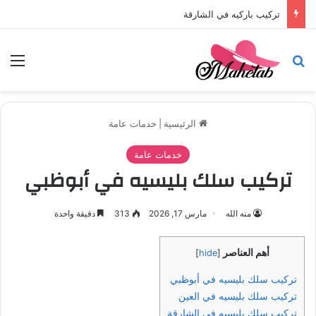
تركيب باركيه في الشارقة
بحث عن
الق
الرئيسية
|
خدمات عامة
خدمات عامة
تركيب سلك بليسيه في أبوظبي
منه الله
مارس 17, 2026
313
دقيقة واحدة
أهم العناصر
]
hide
[
تركيب سلك بليسيه في أبوظبي
تركيب سلك بليسيه في العين
تركيب سلك بليسيه في الشارقة