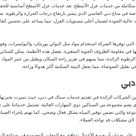
تكاملة من خدمات عزل الأسطح. تعد خدمات عزل الأسطح أساسية للحفا
خاصة في مناخ دبي القاسي الذي يتميز بارتفاع درجات الحرارة والرطوبة. ت
 عالية الجودة لضمان أعلى مستويات العزل، مما يساعد على تحسين كفاءة
لتي توفرها الشركة استخدام مواد مثل البولي يوريثان، والبوليمرات، وفو
تها في مقاومة الظروف الجوية المتغيرة. بفضل هذه الأنظمة، يمكن للمبان
 الرطوبة الزائدة، مما يسهم في تعزيز راحة السكان ويطيل من عمر المواد ا
 تقليل الضوضاء، مما يجعل البيئة السكنية أكثر هدوءًا وراحة.
دبي
 من الشركات الرائدة في تقديم خدمات سباك في دبي، حيث تميزت بخبرتها 
 يضم مجموعة من السباكين ذوي المهارات العالية. تشتمل خدماتنا على 
نوعة والتي تضمن توفير المياه بشكل فعال وصحي، كما نهتم بإجراء الصيانة
لأي مشكلات قد تواجه العملاء.
على ضمان أن جميع الأعمال تتوافق مع المعايير المعتمدة في صناعة البنا