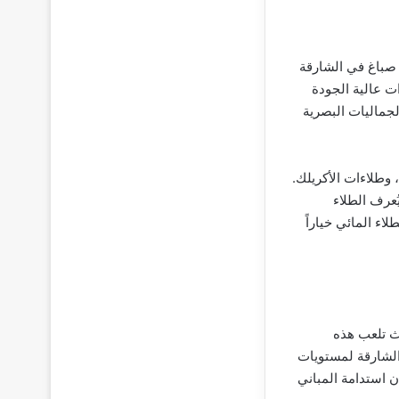
 صباغ في الشارقة
 عالية الجودة
لجماليات البصرية
، وطلاءات الأكريلك.
ُعرف الطلاء
لاء المائي خياراً
ث تلعب هذه
 الشارقة لمستويات
 استدامة المباني