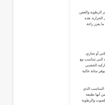
 الرطوبة والعفن.
 الحرارة. هذه
ا يعزز راحة
ني أو تجاري.
 التي تتناسب مع
اركيه الخشبي
فر متانة عالية
 المناسب الذي
ن أنها نظيفة
للصوت والرطوبة