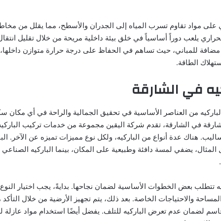
 على مواد تقاوم تسرب المياه إلى الجدران والأسطح، مما يقلل من مخاطر
راري يلعب دوراً أساسياً في خلق بيئة داخلية مريحة من خلال تقليل انتقال
مضافة للمباني، حيث تساهم في الحفاظ على درجة حرارة متوازن داخلها، م
تهلاك الطاقة.
يه في الشارقة
لباركيه من العناصر الأساسية في تحقيق الجمالية والراحة في أي مكان سك
شارقة في الشارقة، تقدم شركة اليقين مجموعة من خدمات تركيب الباركيه
اليب. هناك عدة أنواع من الباركيه، ولكل نوع مميزات تميزه عن الآخر. الب
لمثال، يضفي لمسة دافئة وطبيعية على المكان، بينما الباركيه الصناعي يو
يه تتطلب بعض الخطوات الأساسية لضمان نجاحها. بدايةً، يجب اختيار النوع
ساحة والاحتياجات الخاصة. بعد ذلك، يتم تجهيز الأرضية من خلال التأكد م
اسم لضمان عدم تعرض الباركيه للتلف. يفضل أيضًا استخدام مواد عازلة 