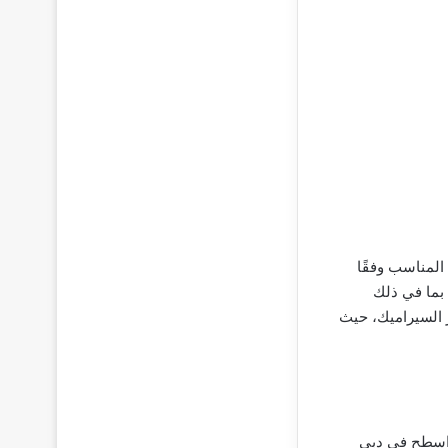
 المناسب وفقًا
 بما في ذلك
 السيراميك، حيث
 اسطح في دبي