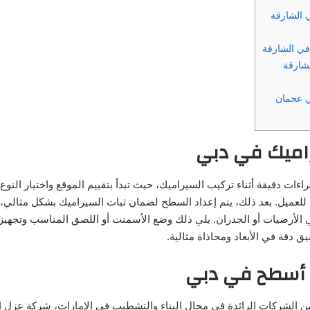
 الشارقة
ي الشارقة
لشارقة
 عجمان
اميك في دبي
راءات دقيقة أثناء تركيب السيراميك، حيث تبدأ بتقييم الموقع واختيار النوع
 للعميل. بعد ذلك، يتم إعداد السطح لضمان ثبات السيراميك بشكل مثالي،
الأرضيات أو الجدران. يلي ذلك وضع الأسمنت أو اللصق المناسب وتجهيز
ق دقة في الأبعاد ومحاذاة مثالية.
 أسطح في دبي
من الشركات الرائدة في مجال البناء والتشطيب في الإمارات، شركة عزل