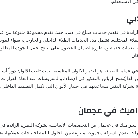
ي الاستخدام.
بي
الرائدة في تقديم خدمات صباغ في دبي، حيث تقدم مجموعة متنوعة من عمل
ملاء المختلفة. تشمل هذه الخدمات الطلاء الداخلي والخارجي، سواء لبيوت
كة تقنيات حديثة ومتطورة لضمان الحصول على نتائج تحمل الجودة المطلو
ان.
في عملية الصباغة هو اختيار الألوان المناسبة، حيث تلعب الألوان دوراً أسا
كن. لذا يُنصح الزبائن بالتفكير في الإضاءة والمفروشات عند اتخاذ القرارات ا
ة بشركة اليقين مساعدتهم في اختيار الألوان التي تكمل التصميم الداخلي
اميك في عجمان
سيراميك في عجمان من التخصصات الأساسية لشركة اليقين، الرائدة في م
ات. تقدم الشركة مجموعة متنوعة من الحلول لتلبية احتياجات عملائها، 