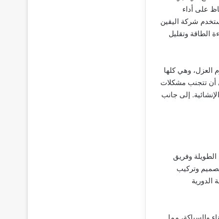
ظ على أداء
ستخدم شركة اليقين
 الطاقة وتقليل
م العزل، وهي كلها
ي أن تتجنب مشكلات
لإنشائية. إلى جانب
الطويلة وفريق
تصميم وتركيب
 الدورية
ء والسباكة، مما