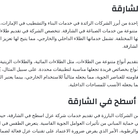
لشارقة
واحدة من أبرز الشركات الرائدة في خدمات البناء والتشطيب في الإمارات،
تنوعة من خدمات الصباغة في الشارقة. تتخصص الشركة في تقديم طلاءات
ها المختلفة. تشمل خدماتها الطلاء الداخلي والخارجي، مما يتيح لها تعزيز ا
لشارقة.
قديم أنواع متنوعة من الطلاءات، مثل الطلاءات المائية، والطلاءات الزيتية
أنواع بخصائص فريدة تجعلها مناسبة لتطبيقات محددة. على سبيل المثال، ي
اومته للعناصر الجوية، مما يجعله مثالياً للاستخدام الخارجي، بينما يعتبر الط
ما يجعله الأنسب للمساحات الداخلية.
أسطح في الشارقة
 من الشركات البارزة في تقديم خدمات شركة عزل اسطح في الشارقة، حي
 في حماية المباني من تأثيرات العوامل الجوية القاسية. يتعرض الطقس في
والرطوبة، الأمر الذي يفرض ضرورة الاعتماد على تقنيات عزل فعالة لضمان