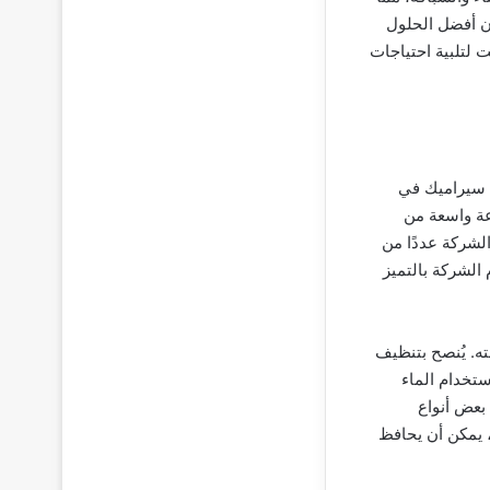
ن أفضل الحلول
 لتلبية احتياجات
ب سيراميك في
عة واسعة من
لشركة عددًا من
الشركة بالتميز
ته. يُنصح بتنظيف
تخدام الماء
بعض أنواع
، يمكن أن يحافظ