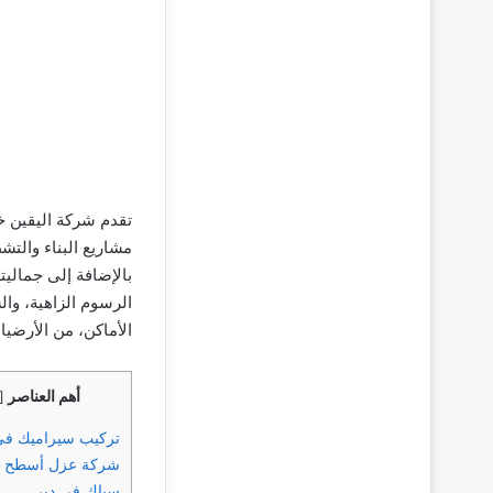
تقدم شركة اليقين 
مشاريع البناء والتشط
بالإضافة إلى جماليت
الرسوم الزاهية، وا
الأماكن، من الأرضيات
أهم العناصر
[
تركيب سيراميك في
شركة عزل أسطح ف
سباك في دبي