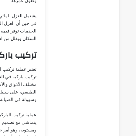
وطول عمرها.
يشتمل العزل المائي
في حين أن العزل الح
الخدمات توفر قيمة 
السكان ويقلل من اس
تركيب بارك
تعتبر عملية تركيب ا
تركيب باركيه في ال
مختلف الأذواق والأس
الطبيعي، على سبيل ا
وسهولة في الصيانة.
عملية تركيب البارك
يتماشى مع تصميم الم
ومستوية، وهو أمر ح