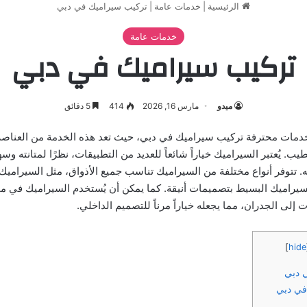
الرئيسية
|
خدمات عامة
|
تركيب سيراميك في دبي
خدمات عامة
تركيب سيراميك في دبي
ميدو
مارس 16, 2026
414
5 دقائق
خدمات محترفة تركيب سيراميك في دبي، حيث تعد هذه الخدمة من العناصر
يب. يُعتبر السيراميك خياراً شائعاً للعديد من التطبيقات، نظرًا لمتانته وسه
ه. تتوفر أنواع مختلفة من السيراميك تناسب جميع الأذواق، مثل السيراميك
لسيراميك البسيط بتصميمات أنيقة. كما يمكن أن يُستخدم السيراميك في 
 إلى الجدران، مما يجعله خياراً مرناً للتصميم الداخلي.
]
hide
 دبي
ي دبي