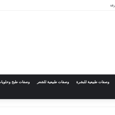
رقة
وصفات طبيعية للبشرة
وصفات طبيعية للشعر
وصفات طبخ وحلويا