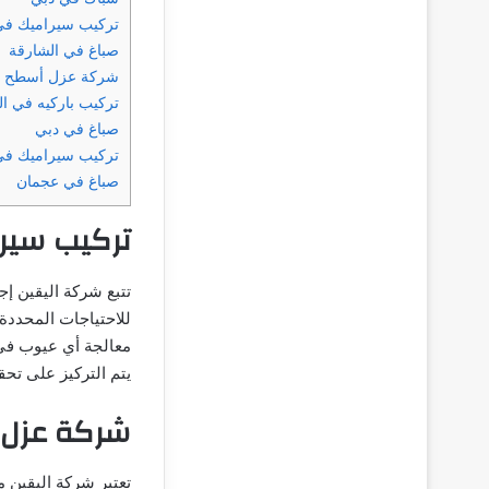
تركيب سيراميك في
صباغ في الشارقة
شركة عزل أسطح ف
تركيب باركيه في ا
صباغ في دبي
تركيب سيراميك في
صباغ في عجمان
تركيب سير
تتبع شركة اليقين إج
للاحتياجات المحددة
معالجة أي عيوب في 
يتم التركيز على تحقي
شركة عزل
تعتبر شركة اليقين 