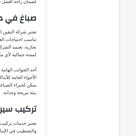
لضمان راحة أفضل ف
صباغ في د
تعتبر شركة اليقين 
تناسب احتياجات الع
تجارية. تعتمد الشر
لمسة جمالية لأي مك
أحد الجوانب الهامة 
الأجواء العامة للأما
يمكن لخبراء الصباغ
بيئة مريحة وجذابة.
تركيب سير
تعتبر خدمات تركيب 
والتشطيب في الإمار