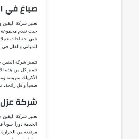
صباغ في ا
تعتبر شركة اليقين 
حيث تقدم مجموعة م
تلبي احتياجات عملائ
للمباني والفلل في ا
تتميز شركة اليقين بت
تتميز كل من هذه ال
الأكريلك بمرونته ومق
صحياً وأقل رائحة، م
شركة عزل 
تعتبر شركة اليقين
الخدمة دوراً حيوياً
مرتفعة من الحرارة 