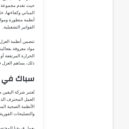
حيث تقدم مجموعة م
المباني وكفاءتها، 
أنظمة متطورة ومواد
الفواتير التشغيلية.
تتضمن أنظمة العزل ا
مواد معروفة بفعالي
الحرارة المرتفعة أو
ذلك، يساهم العزل في
سباك في 
تُعتبر شركة اليقين
العمل المحترف الذي
الأنظمة الصحية المت
والتصليحات الفورية 
يعمل فريقنا المختص 