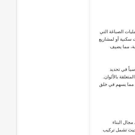
يات الصباغة التي
 سكنية أو لمشاريع
بة، مما يضيف
سياً في تحديد
لمتعلقة بالألوان.
، مما يسهم في خلق
جال البناء
بحيث تشمل تركيب