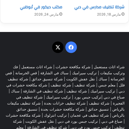
شركة تنظيف مدارس في دبي
مكتب ديكور في أبوظبي
مارس 18, 2026
مارس 24, 2026
‫X
فيسبوك
شراء اثاث مستعمل
|
شركة مكافحة حشرات
|
شراء اثاث مستعمل
|
فك
وتركيب مكيفات
| تركيب سيراميك |
سباك في الشارقة
|
قص الخرسانة
| قص
الخرسانة |
سباك
|
نقل عفش الكويت
|
شركة تنسيق حدائق
|
شركة تنظيف
فلل
|
معلم جبس
|
شركة تنظيف
|
شركة تنظيف
|
شركة مكافحة حشرات في
دبي
|
تركيب سيراميك
|
شركة تنظيف
|
شركة تنظيف في الشارقة
| سباك |
صباغ في دبي |تركيب جبس بورد |
تركيب سيراميك
|
شركة تنظيف في
الفجيرة
|
شركة تنظيف
|
شركة تنظيف خزانات بجدة
|
شركة تنظيف مكيفات
بالرياض
|
تنسيق حدائق
|
شركة مكافحة حشرات بجدة
|
تنسيق حدائق
بالرياض
|
شركة تنظيف في عجمان
| تركيب انترلوك |
شركة مكافحة حشرات
|
صباغ في دبي
|
تركيب جبس بورد في دبي
|
نقل عفش الكويت
|
شركة
تنظيف
|
تركيب جبس بورد في دبي
|
شركة تنظيف في الشارقة
|
معلم