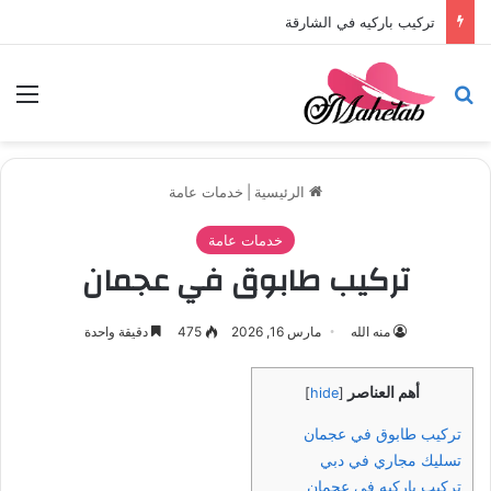
تركيب باركيه في الشارقة
بحث عن
الق
الرئيسية
|
خدمات عامة
خدمات عامة
تركيب طابوق في عجمان
منه الله
مارس 16, 2026
475
دقيقة واحدة
أهم العناصر
]
hide
[
تركيب طابوق في عجمان
تسليك مجاري في دبي
تركيب باركيه في عجمان