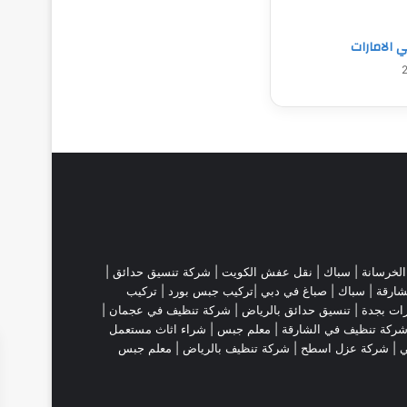
الامارات
لخرسانة |
سباك
|
نقل عفش الكويت
|
شركة تنسيق حدائق
|
شارقة
| سباك | صباغ في دبي |تركيب جبس بورد |
تركيب
ات بجدة
|
تنسيق حدائق بالرياض
|
شركة تنظيف في عجمان
|
ركة تنظيف في الشارقة
|
معلم جبس
|
شراء اثاث مستعمل
ي |
شركة عزل اسطح
|
شركة تنظيف بالرياض
|
معلم جبس