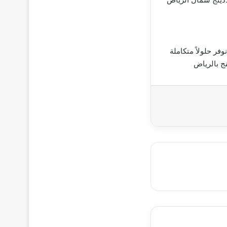
فر حلولاً متكاملة
ج بالرياض