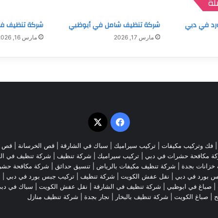
لة
رد في دبي
شركة تنظيف شامل في أبوظبي
شركة تنظيف في 
مارس 17, 2026
مارس 16, 2026
‫X
فيسبوك
فك وتركيب مكيفات
| تركيب سيراميك |
سباك في الشارقة
|
قص الخرسانة
| قص ا
ة مكافحة حشرات في دبي
|
تركيب سيراميك
|
شركة تنظيف
|
شركة تنظيف في ال
خزانات بجدة
|
شركة تنظيف مكيفات بالرياض
|
تنسيق حدائق
|
شركة مكافحة حشر
س بورد في دبي
|
نقل عفش الكويت
|
شركة تنظيف
|
تركيب جبس بورد في دبي
|
ش
|
صباغ في ابوظبي
|
شركة تنظيف في الشارقة
|
نقل عفش الكويت
| سباك في دب
ح
|
صباغ الكويت
|
شركة تنظيف بالبخار
|
نجار بجدة
|
شركة تنظيف منازل