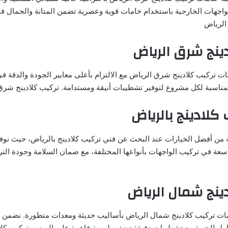
لواجهات الخارجية باستخدام خامات قوية وعصرية تضمن المتانة والجمال ف
الرياض
ينج شرق الرياض
ت تركيب كلادينج شرق الرياض مع الالتزام بأعلى معايير الجودة والدقة ف
المناسبة لكل مشروع لتوفير تشطيبات أنيقة ومستدامة. تركيب كلادينج شرق
كلادينج بالرياض
ة من أفضل الخيارات عند البحث عن فني تركيب كلادينج بالرياض، حيث نو
ة في تركيب الواجهات بأنواعها المختلفة، مع ضمان السلامة وجودة الت
ينج شمال الرياض
مات تركيب كلادينج شمال الرياض بأساليب حديثة ومعدات متطورة. نضمن 
مل الجوية مع تشطيبات دقيقة تضفي لمسة فاخرة على المبنى. تركيب كلا