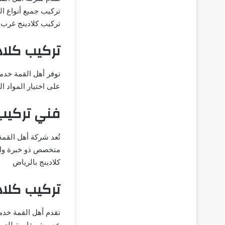
تركيب جميع أنواع ا
تركيب كلادينج غرب 
تركيب كلاد
توفر أهل القمة خدما
على اختيار المواد 
فني تركيب 
تُعد شركة أهل القم
متخصص ذو خبرة واسع
كلادينج بالرياض
تركيب كلاد
تقدم أهل القمة خد
عصرية مقاومة للعوا