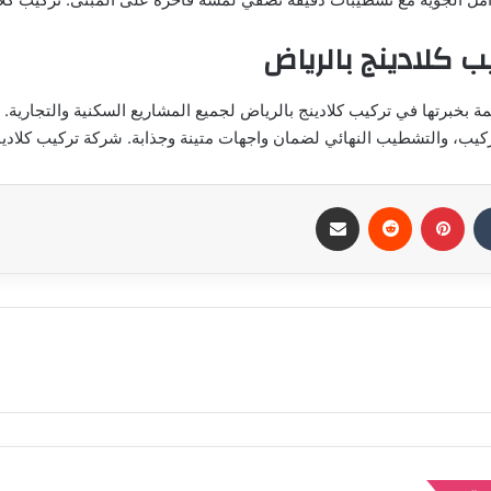
 كلادينج بالرياض
ة بخبرتها في تركيب كلادينج بالرياض لجميع المشاريع السكنية والتجارية. نو
كيب، والتشطيب النهائي لضمان واجهات متينة وجذابة. شركة تركيب كلادين
بينتيريست
مشاركة عبر البريد