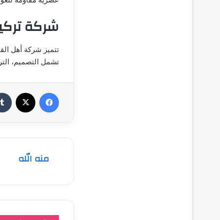
شركة تركيب
تتميز شركة أهل القم
تشمل التصميم، التر
فيسبوك
‫X
منه الله