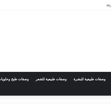
رقة
وصفات طبيعية للبشرة
وصفات طبيعية للشعر
وصفات طبخ وحلويا