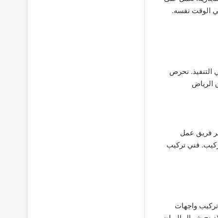
ي الوقت نفسه.
ي التنفيذ. نحرص
 الرياض
فر فريق عمل
ركيب. فني تركيب
تركيب واجهات
دينج شمال الرياض