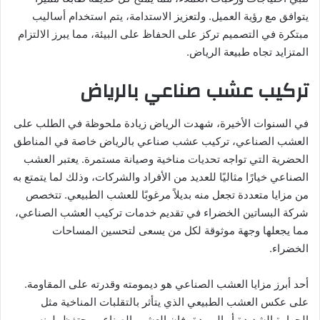
يتوافق مع رؤية العميل. ولتعزيز الاستدامة، يتم استخدام أساليب
مبتكرة في التصميم تركز على الحفاظ على البيئة، مما يبرز الالتزام
المتزايد تجاه طبيعة الرياض.
تركيب عشب صناعي بالرياض
في السنوات الأخيرة، شهدت الرياض زيادة ملحوظة في الطلب على
العشب الصناعي، تركيب عشب صناعي بالرياض خاصة في المناطق
الحضرية التي تواجه تحديات مناخية وصيانة مستمرة. يعتبر العشب
الصناعي خيارًا مثاليًا للعديد من الأفراد والشركات، وذلك لما يتمتع به
من مزايا متعددة تجعل منه بديلاً مرغوبًا للعشب الطبيعي. تتخصص
شركة البساتين الخضراء في تقديم خدمات تركيب العشب الصناعي،
مما يجعلها وجهة موثوقة لكل من يسعى لتحسين المساحات
الخضراء.
أحد أبرز مزايا العشب الصناعي هو ديمومته وقدرته على المقاومة.
على عكس العشب الطبيعي الذي يتأثر بالتقلبات المناخية مثل
الحرارة الشديدة أو البرودة، فإن العشب الصناعي يحتفظ بلونه