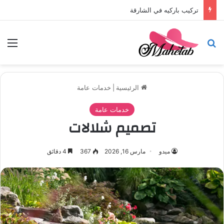
تركيب باركيه في أبوظبي
بحث عن
الق
الرئيسية
|
خدمات عامة
خدمات عامة
تصميم شلالات
ميدو
مارس 16, 2026
367
4 دقائق