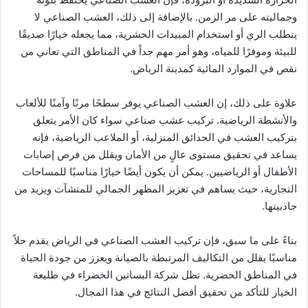
وجماليته على مر الزمن. بالإضافة إلى ذلك، العشب الصناعي لا
يتطلب الري أو استخدام المبيدات الحشرية، مما يجعله خيارًا صديقًا
للبيئة وموفرًا للمياه، وهو أمر مهم جداً في المناطق التي تعاني من
نقص في الموارد المائية كمدينة الرياض.
علاوة على ذلك، إن العشب الصناعي يوفر سطحًا مرنًا وآمنًا للألعاب
والأنشطة الرياضية. تركيب عشب صناعي سواء كان الأمر يتعلق
بتركيب العشب في الحدائق المنزلية، أو الملاعب الرياضية، فإنه
يساعد في تحقيق مستوى عالٍ من الأمان ويقلل من فرص إصابات
الأطفال أو الرياضيين. يمكن أن يكون أيضًا خيارًا مناسبًا للمساحات
التجارية، حيث يساهم في تعزيز المظهر الجمالي للمنشآت ويزيد من
جاذبيتها.
بناءً على ما سبق، فإن تركيب العشب الصناعي في الرياض يقدم حلاً
مناسبًا يقلل من التكاليف المرتبطة بالصيانة ويعزز من جودة الحياة
في المناطق الحضرية. تظل شركة البساتين الخضراء في طليعة
الخيار للتأكد من تحقيق أفضل النتائج في هذا المجال.