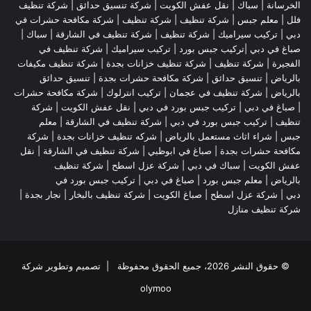
الخرسانة |
سباك
|
نقل عفش الكويت
|
شركة تنسيق حدائق
|
شركة تنظيف
فلل
|
معلم جبس
|
شركة تنظيف
|
شركة تنظيف
|
شركة مكافحة حشرات في
دبي
|
تركيب سيراميك
|
شركة تنظيف
|
شركة تنظيف في الشارقة
| سباك |
صباغ في دبي |تركيب جبس بورد |
تركيب سيراميك
|
شركة تنظيف في
الفجيرة
|
شركة تنظيف
|
شركة تنظيف خزانات بجدة
|
شركة تنظيف مكيفات
بالرياض
|
تنسيق حدائق
|
شركة مكافحة حشرات بجدة
|
تنسيق حدائق
بالرياض
|
شركة تنظيف في عجمان
| تركيب انترلوك |
شركة مكافحة حشرات
|
صباغ في دبي
|
تركيب جبس بورد في دبي
|
نقل عفش الكويت
|
شركة
تنظيف
|
تركيب جبس بورد في دبي
|
شركة تنظيف في الشارقة
|
معلم
جبس
|
شراء اثاث مستعمل بالرياض
|
شركه تنظيف خزانات بجدة
|
شركة
مكافحة حشرات بجدة
|
صباغ في ابوظبي
|
شركة تنظيف في الشارقة
|
نقل
عفش الكويت
| سباك في دبي |
شركة عزل اسطح
|
شركة تنظيف
بالرياض
|
معلم جبس بورد
|
صباغ في دبي
|
تركيب جبس بورد في
دبي
|
شركة عزل اسطح
|
صباغ الكويت
|
شركة تنظيف بالبخار
|
نجار بجدة
|
شركة تنظيف منازل
© حقوق النشر 2026، جميع الحقوق محفوظة | تصميم وتطوير شركة
olymoo