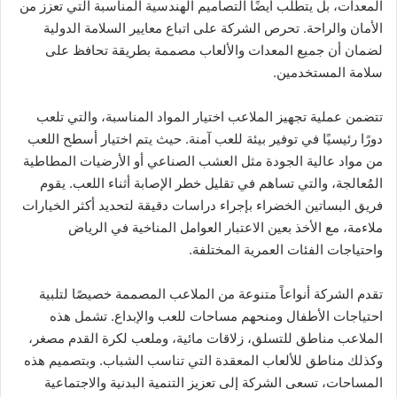
المعدات، بل يتطلب أيضًا التصاميم الهندسية المناسبة التي تعزز من
الأمان والراحة. تحرص الشركة على اتباع معايير السلامة الدولية
لضمان أن جميع المعدات والألعاب مصممة بطريقة تحافظ على
سلامة المستخدمين.
تتضمن عملية تجهيز الملاعب اختيار المواد المناسبة، والتي تلعب
دورًا رئيسيًا في توفير بيئة للعب آمنة. حيث يتم اختيار أسطح اللعب
من مواد عالية الجودة مثل العشب الصناعي أو الأرضيات المطاطية
المُعالجة، والتي تساهم في تقليل خطر الإصابة أثناء اللعب. يقوم
فريق البساتين الخضراء بإجراء دراسات دقيقة لتحديد أكثر الخيارات
ملاءمة، مع الأخذ بعين الاعتبار العوامل المناخية في الرياض
واحتياجات الفئات العمرية المختلفة.
تقدم الشركة أنواعاً متنوعة من الملاعب المصممة خصيصًا لتلبية
احتياجات الأطفال ومنحهم مساحات للعب والإبداع. تشمل هذه
الملاعب مناطق للتسلق، زلاقات مائية، وملعب لكرة القدم مصغر،
وكذلك مناطق للألعاب المعقدة التي تناسب الشباب. وبتصميم هذه
المساحات، تسعى الشركة إلى تعزيز التنمية البدنية والاجتماعية