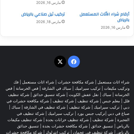
مارس 16, 2026
أرقام شراء الأثاث المستعمل
تركيب ثيل صناعي بالرياض
بالرياض
مارس 18, 2026
مارس 16, 2026
‫X
فيسبوك
شراء اثاث مستعمل
|
شركة مكافحة حشرات
|
شراء اثاث مستعمل
|
فك
وتركيب مكيفات
| تركيب سيراميك |
سباك في الشارقة
|
قص الخرسانة
| قص
الخرسانة |
سباك
|
نقل عفش الكويت
|
شركة تنسيق حدائق
|
شركة تنظيف
فلل
|
معلم جبس
|
شركة تنظيف
|
شركة تنظيف
|
شركة مكافحة حشرات في
دبي
|
تركيب سيراميك
|
شركة تنظيف
|
شركة تنظيف في الشارقة
| سباك |
صباغ في دبي |تركيب جبس بورد |
تركيب سيراميك
|
شركة تنظيف في
الفجيرة
|
شركة تنظيف
|
شركة تنظيف خزانات بجدة
|
شركة تنظيف مكيفات
بالرياض
|
تنسيق حدائق
|
شركة مكافحة حشرات بجدة
|
تنسيق حدائق
بالرياض
|
شركة تنظيف في عجمان
| تركيب انترلوك |
شركة مكافحة حشرات