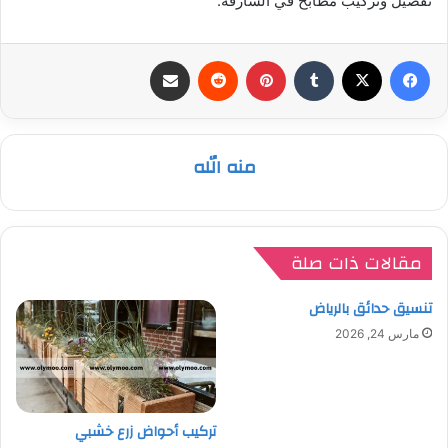
تفصيل وتركيب مطابخ في الشارقة.
فيسبوك
‫X
بينتيريست
مشاركة عبر البريد
منه الله
مقالات ذات صلة
تنسيق حدائق بالرياض
مارس 24, 2026
تركيب أحواض زرع خشبي