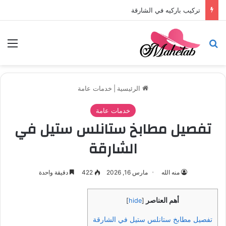
تركيب باركيه في الشارقة
بحث عن
الق
الرئيسية
|
خدمات عامة
خدمات عامة
تفصيل مطابخ ستانلس ستيل في
الشارقة
منه الله
مارس 16, 2026
422
دقيقة واحدة
أهم العناصر
]
hide
[
تفصيل مطابخ ستانلس ستيل في الشارقة