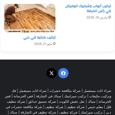
تركيب أبواب وشبابيك الوميتال
في رأس الخيمة
مارس 16, 2026
تركيب باركيه في دبي
مايو 21, 2026
‫X
فيسبوك
شراء اثاث مستعمل
|
شركة مكافحة حشرات
|
شراء اثاث مستعمل
|
فك
وتركيب مكيفات
| تركيب سيراميك |
سباك في الشارقة
|
قص الخرسانة
| قص
الخرسانة |
سباك
|
نقل عفش الكويت
|
شركة تنسيق حدائق
|
شركة تنظيف
فلل
|
معلم جبس
|
شركة تنظيف
|
شركة تنظيف
|
شركة مكافحة حشرات في
دبي
|
تركيب سيراميك
|
شركة تنظيف
|
شركة تنظيف في الشارقة
| سباك |