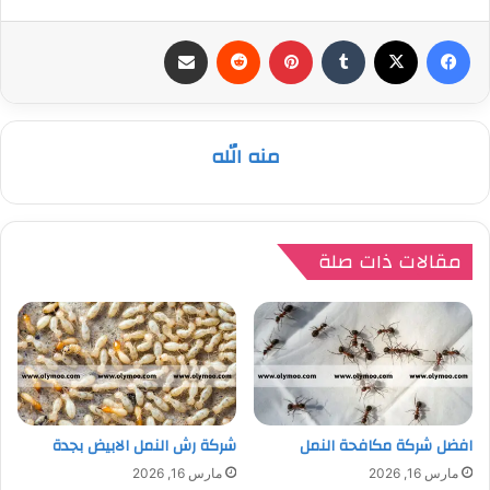
فيسبوك
‫X
بينتيريست
مشاركة عبر البريد
منه الله
مقالات ذات صلة
افضل شركة مكافحة النمل
شركة رش النمل الابيض بجدة
مارس 16, 2026
مارس 16, 2026