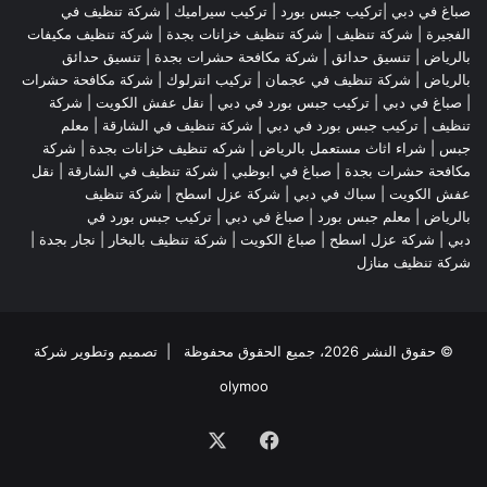
صباغ في دبي |تركيب جبس بورد |
تركيب سيراميك
|
شركة تنظيف في
الفجيرة
|
شركة تنظيف
|
شركة تنظيف خزانات بجدة
|
شركة تنظيف مكيفات
بالرياض
|
تنسيق حدائق
|
شركة مكافحة حشرات بجدة
|
تنسيق حدائق
بالرياض
|
شركة تنظيف في عجمان
| تركيب انترلوك |
شركة مكافحة حشرات
|
صباغ في دبي
|
تركيب جبس بورد في دبي
|
نقل عفش الكويت
|
شركة
تنظيف
|
تركيب جبس بورد في دبي
|
شركة تنظيف في الشارقة
|
معلم
جبس
|
شراء اثاث مستعمل بالرياض
|
شركه تنظيف خزانات بجدة
|
شركة
مكافحة حشرات بجدة
|
صباغ في ابوظبي
|
شركة تنظيف في الشارقة
|
نقل
عفش الكويت
| سباك في دبي |
شركة عزل اسطح
|
شركة تنظيف
بالرياض
|
معلم جبس بورد
|
صباغ في دبي
|
تركيب جبس بورد في
دبي
|
شركة عزل اسطح
|
صباغ الكويت
|
شركة تنظيف بالبخار
|
نجار بجدة
|
شركة تنظيف منازل
© حقوق النشر 2026، جميع الحقوق محفوظة | تصميم وتطوير شركة
olymoo
فيسبوك
‫X