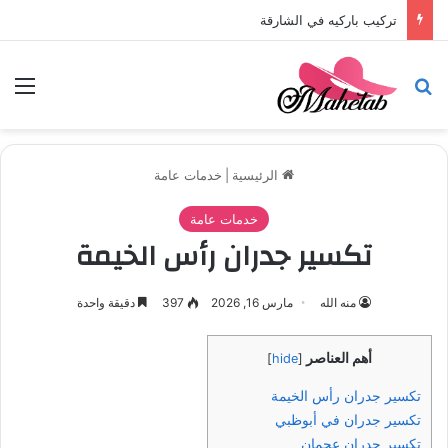
تركيب باركيه في الشارقة
بحث عن
الق
الرئيسية
|
خدمات عامة
خدمات عامة
تكسير جدران رأس الخيمة
منه الله
مارس 16, 2026
397
دقيقة واحدة
أهم العناصر
]
hide
[
تكسير جدران رأس الخيمة
تكسير جدران في أبوظبي
تكسير جدران عجمان