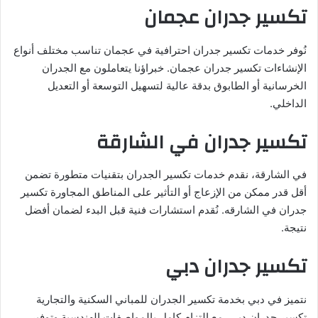
تكسير جدران عجمان
نُوفر خدمات تكسير جدران احترافية في عجمان تناسب مختلف أنواع
الإنشاءات تكسير جدران عجمان. خبراؤنا يتعاملون مع الجدران
الخرسانية أو الطابوق بدقة عالية لتسهيل التوسعة أو التعديل
الداخلي.
تكسير جدران في الشارقة
في الشارقة، نقدم خدمات تكسير الجدران بتقنيات متطورة تضمن
أقل قدر ممكن من الإزعاج أو التأثير على المناطق المجاورة تكسير
جدران في الشارقه. نُقدم استشارات فنية قبل البدء لضمان أفضل
نتيجة.
تكسير جدران دبي
نتميز في دبي بخدمة تكسير الجدران للمباني السكنية والتجارية
تكسير جدران دبي، مع التزام كامل بالمواصفات الهندسية وتوفير