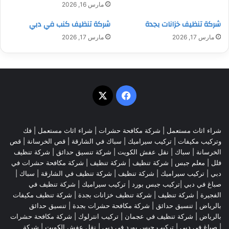
مارس 16, 2026
شركة تنظيف خزانات بجدة
شركة تنظيف كنب في دبي
مارس 17, 2026
مارس 17, 2026
‫X
فيسبوك
شراء اثاث مستعمل
|
شركة مكافحة حشرات
|
شراء اثاث مستعمل
|
فك
وتركيب مكيفات
| تركيب سيراميك |
سباك في الشارقة
|
قص الخرسانة
| قص
الخرسانة |
سباك
|
نقل عفش الكويت
|
شركة تنسيق حدائق
|
شركة تنظيف
فلل
|
معلم جبس
|
شركة تنظيف
|
شركة تنظيف
|
شركة مكافحة حشرات في
دبي
|
تركيب سيراميك
|
شركة تنظيف
|
شركة تنظيف في الشارقة
| سباك |
صباغ في دبي |تركيب جبس بورد |
تركيب سيراميك
|
شركة تنظيف في
الفجيرة
|
شركة تنظيف
|
شركة تنظيف خزانات بجدة
|
شركة تنظيف مكيفات
بالرياض
|
تنسيق حدائق
|
شركة مكافحة حشرات بجدة
|
تنسيق حدائق
بالرياض
|
شركة تنظيف في عجمان
| تركيب انترلوك |
شركة مكافحة حشرات
|
صباغ في دبي
|
تركيب جبس بورد في دبي
|
نقل عفش الكويت
|
شركة