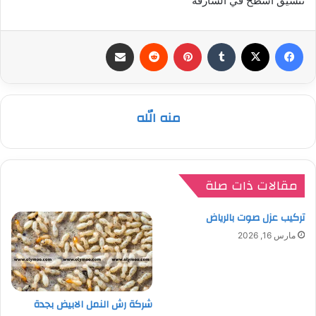
تنسيق اسطح في الشارقة
فيسبوك
‫X
بينتيريست
مشاركة عبر البريد
منه الله
مقالات ذات صلة
تركيب عزل صوت بالرياض
مارس 16, 2026
شركة رش النمل الابيض بجدة