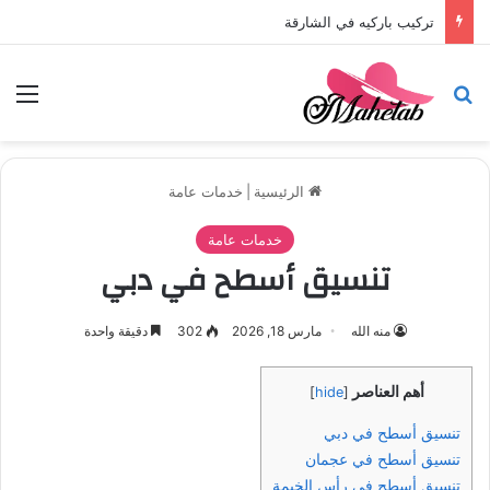
تركيب باركيه في الشارقة
بحث عن
الق
الرئيسية
|
خدمات عامة
خدمات عامة
تنسيق أسطح في دبي
منه الله
مارس 18, 2026
302
دقيقة واحدة
أهم العناصر
]
hide
[
تنسيق أسطح في دبي
تنسيق أسطح في عجمان
تنسيق أسطح في رأس الخيمة