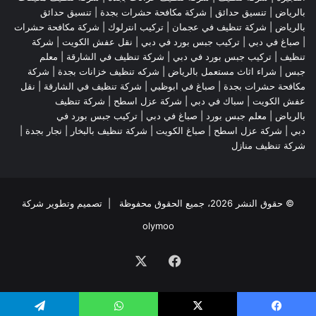
بالرياض
|
تنسيق حدائق
|
شركة مكافحة حشرات بجدة
|
تنسيق حدائق
بالرياض
|
شركة تنظيف في عجمان
| تركيب انترلوك |
شركة مكافحة حشرات
|
صباغ في دبي
|
تركيب جبس بورد في دبي
|
نقل عفش الكويت
|
شركة
تنظيف
|
تركيب جبس بورد في دبي
|
شركة تنظيف في الشارقة
|
معلم
جبس
|
شراء اثاث مستعمل بالرياض
|
شركه تنظيف خزانات بجدة
|
شركة
مكافحة حشرات بجدة
|
صباغ في ابوظبي
|
شركة تنظيف في الشارقة
|
نقل
عفش الكويت
| سباك في دبي |
شركة عزل اسطح
|
شركة تنظيف
بالرياض
|
معلم جبس بورد
|
صباغ في دبي
|
تركيب جبس بورد في
دبي
|
شركة عزل اسطح
|
صباغ الكويت
|
شركة تنظيف بالبخار
|
نجار بجدة
|
شركة تنظيف منازل
© حقوق النشر 2026، جميع الحقوق محفوظة | تصميم وتطوير شركة
olymoo
فيسبوك
‫X