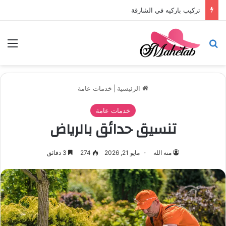
تركيب باركيه في أبوظبي
بحث عن
الق
الرئيسية
|
خدمات عامة
خدمات عامة
تنسيق حدائق بالرياض
منه الله
مايو 21, 2026
274
3 دقائق