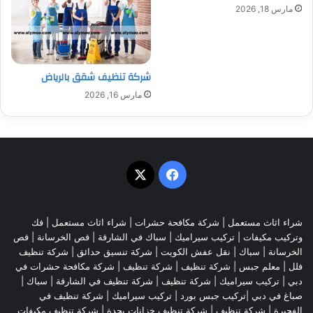
مارس 18, 2026
شركة تنظيف شقق بالرياض
مارس 16, 2026
‫X
فيسبوك
شراء اثاث مستعمل
|
شركة مكافحة حشرات
|
شراء اثاث مستعمل
|
فك
وتركيب مكيفات
| تركيب سيراميك |
سباك في الشارقة
|
قص الخرسانة
| قص
الخرسانة |
سباك
|
نقل عفش الكويت
|
شركة تنسيق حدائق
|
شركة تنظيف
فلل
|
معلم جبس
|
شركة تنظيف
|
شركة تنظيف
|
شركة مكافحة حشرات في
دبي
|
تركيب سيراميك
|
شركة تنظيف
|
شركة تنظيف في الشارقة
| سباك |
صباغ في دبي |تركيب جبس بورد |
تركيب سيراميك
|
شركة تنظيف في
الفجيرة
|
شركة تنظيف
|
شركة تنظيف خزانات بجدة
|
شركة تنظيف مكيفات