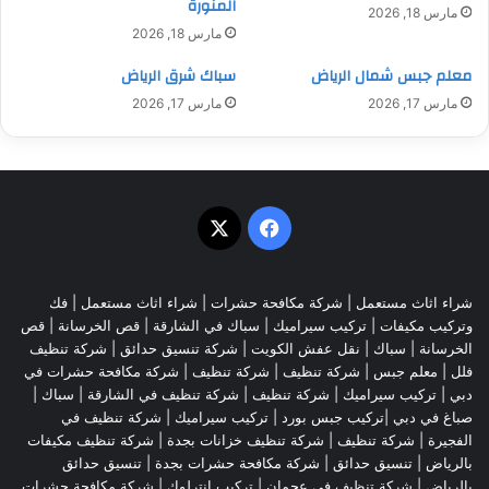
المنورة
مارس 18, 2026
مارس 18, 2026
معلم جبس شمال الرياض
سباك شرق الرياض
مارس 17, 2026
مارس 17, 2026
‫X
فيسبوك
شراء اثاث مستعمل
|
شركة مكافحة حشرات
|
شراء اثاث مستعمل
|
فك
وتركيب مكيفات
| تركيب سيراميك |
سباك في الشارقة
|
قص الخرسانة
| قص
الخرسانة |
سباك
|
نقل عفش الكويت
|
شركة تنسيق حدائق
|
شركة تنظيف
فلل
|
معلم جبس
|
شركة تنظيف
|
شركة تنظيف
|
شركة مكافحة حشرات في
دبي
|
تركيب سيراميك
|
شركة تنظيف
|
شركة تنظيف في الشارقة
| سباك |
صباغ في دبي |تركيب جبس بورد |
تركيب سيراميك
|
شركة تنظيف في
الفجيرة
|
شركة تنظيف
|
شركة تنظيف خزانات بجدة
|
شركة تنظيف مكيفات
بالرياض
|
تنسيق حدائق
|
شركة مكافحة حشرات بجدة
|
تنسيق حدائق
بالرياض
|
شركة تنظيف في عجمان
| تركيب انترلوك |
شركة مكافحة حشرات