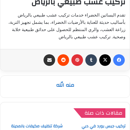
تركيب عشب طبيعي بالرياض
تقدم البساتين الخضراء خدمات تركيب عشب طبيعي بالرياض
بأساليب حديثة للعناية بالأرضيات الخضراء، بما يشمل تجهيز التربة،
زراعة العشب، والري المنتظم للحصول على حدائق طبيعية خلابة
وصحية. تركيب عشب طبيعي بالرياض
فيسبوك
‫X
بينتيريست
مشاركة عبر البريد
منه الله
مقالات ذات صلة
تركيب جبس بورد في دبي
شركة تنظيف مكيفات بالمدينة