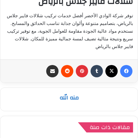
شلالات فايبر جلاس بالرياض
توفر شركة الوادي الأخضر أفضل خدمات تركيب شلالات فايبر جلاس
بالرياض، بتصاميم متنوعة وألوان جذابة تناسب الحدائق والمسابح.
نستخدم مواد عالية الجودة مقاومة للعوامل الجوية، مع توفير تركيب
سريع ونتيجة مثالية تضيف لمسة جمالية مميزة للمكان. شلالات
فايبر جلاس بالرياض
فيسبوك
‫X
بينتيريست
مشاركة عبر البريد
منه الله
مقالات ذات صلة