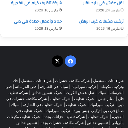
نقل عفش في بنيد القار
شركة تنظيف خيام في الفجيرة
مارس 24, 2026
مارس 16, 2026
تركيب مكيفات غرب الرياض
حداد وأعمال حدادة في دبي
مارس 16, 2026
مارس 18, 2026
‫X
فيسبوك
شراء اثاث مستعمل
|
شركة مكافحة حشرات
|
شراء اثاث مستعمل
|
فك
وتركيب مكيفات
| تركيب سيراميك |
سباك في الشارقة
|
قص الخرسانة
| قص
الخرسانة |
سباك
|
نقل عفش الكويت
|
شركة تنسيق حدائق
|
شركة تنظيف
فلل
|
معلم جبس
|
شركة تنظيف
|
شركة تنظيف
|
شركة مكافحة حشرات في
دبي
|
تركيب سيراميك
|
شركة تنظيف
|
شركة تنظيف في الشارقة
| سباك |
صباغ في دبي |تركيب جبس بورد |
تركيب سيراميك
|
شركة تنظيف في
الفجيرة
|
شركة تنظيف
|
شركة تنظيف خزانات بجدة
|
شركة تنظيف مكيفات
بالرياض
|
تنسيق حدائق
|
شركة مكافحة حشرات بجدة
|
تنسيق حدائق