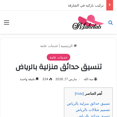
تركيب باركيه في الشارقة
بحث عن
الق
الرئيسية
|
خدمات عامة
خدمات عامة
تنسيق حدائق منزلية بالرياض
منه الله
مارس 17, 2026
324
دقيقة واحدة
أهم العناصر
]
hide
[
تنسيق حدائق منزلية بالرياض
تصميم شلالات بالرياض
تنسيق حدائق بالرياض