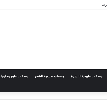
بي
وصفات طبيعية للبشرة
وصفات طبيعية للشعر
وصفات طبخ وحلويا