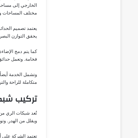
الخارجي إلى مساحة 
مختلف المساحات وال
يعتمد تصميم الحدائق
يحقق التوازن البصر
كما يتم دمج الإضاء
فخامة. وتعمل حدائ
وتشمل الخدمة أيضاً 
متكاملة للراحة والت
تركيب شبكا
تُعد شبكات الري من
ويقلل من الهدر. وت
تعتمد الشركة على أن