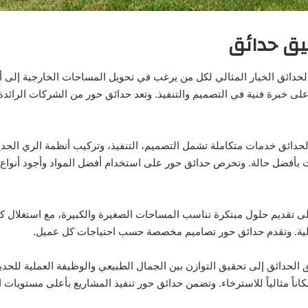
ق حدائق
الحدائق الخيار المثالي لكل من يرغب في تحويل المساحات الخارجية إلى أ
على خبرة فنية في التصميم والتنفيذ. وتعد حدائق حور من الشركات الرائدة
حدائق خدمات متكاملة تشمل التصميم، التنفيذ، وتركيب أنظمة الري الحدي
ت بأفضل حالة. وتحرص حدائق حور على استخدام أفضل المواد وأجود أنواع ا
ى تقديم حلول مبتكرة تناسب المساحات الصغيرة والكبيرة، مع استغلال ك
لية. وتقدم حدائق حور تصاميم مخصصة حسب احتياجات كل عميل.
لحدائق إلى تحقيق التوازن بين الجمال الطبيعي والوظيفة العملية للحدي
اناً مثالياً للاسترخاء. وتضمن حدائق حور تنفيذ المشاريع بأعلى مستويات ال