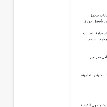
باتات تتحمل
اض بأفضل جودة.
تدامة النباتات
وارد.
تنسيق
 أقل قدر من
سكنية والتجارية،
حيث يتحول الفضاء