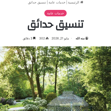
الرئيسية
|
خدمات عامة
|
تنسيق حدائق
خدمات عامة
تنسيق حدائق
منه الله
مايو 21, 2026
302
3 دقائق