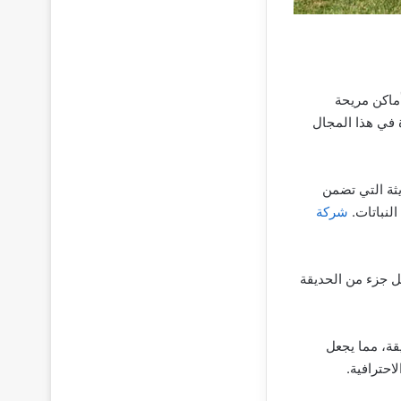
ماكن مريحة
 في هذا المجال
ثة التي تضمن
لنباتات.
شركة
ل جزء من الحديقة
قة، مما يجعل
احترافية.