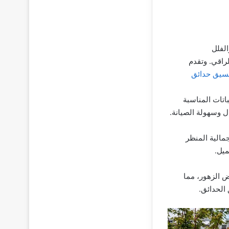
لفلل
راقي. وتقدم
سيق حدائق
اتات المناسبة
ل وسهولة الصيانة.
مالية المنظر
ميل.
ض الزهور، مما
 الحدائق.