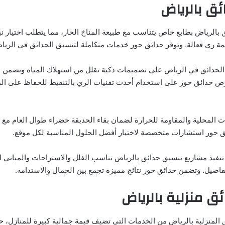
ق بالرياض
 بالرياض بطابع خاص يتناسب مع طبيعة المناخ الحار، مما يتطلب اختيار ن
نظمة ري فعالة. وتوفر حدائق حور خدمات متكاملة لتنسيق الحدائق في الري
الحدائق في الرياض على تصميمات ذكية تقلل من استهلاك المياه وتضمن اس
ص حدائق حور على استخدام أحدث تقنيات الري بالتنقيط للحفاظ على الم
اتات المحلية والمقاومة للحرارة لضمان بقاء الحديقة خضراء طوال العام مع
ئق حور استشارات متخصصة لاختيار أفضل الحلول المناسبة لكل موقع.
نفيذ مشاريع تنسيق حدائق بالرياض تناسب الفلل والاستراحات والمباني ال
تفاصيل. وتضمن حدائق حور نتائج مميزة تجمع بين الجمال والاستدامة.
ق منزلية بالرياض
ق المنزلية بالرياض من الخدمات التي تضيف قيمة جمالية كبيرة للمنازل، 