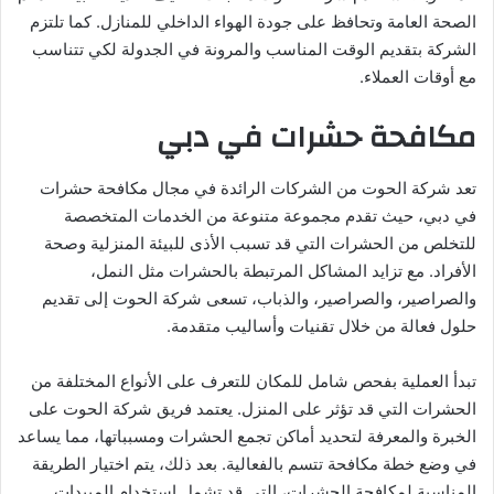
الصحة العامة وتحافظ على جودة الهواء الداخلي للمنازل. كما تلتزم
الشركة بتقديم الوقت المناسب والمرونة في الجدولة لكي تتناسب
مع أوقات العملاء.
مكافحة حشرات في دبي
تعد شركة الحوت من الشركات الرائدة في مجال مكافحة حشرات
في دبي، حيث تقدم مجموعة متنوعة من الخدمات المتخصصة
للتخلص من الحشرات التي قد تسبب الأذى للبيئة المنزلية وصحة
الأفراد. مع تزايد المشاكل المرتبطة بالحشرات مثل النمل،
والصراصير، والصراصير، والذباب، تسعى شركة الحوت إلى تقديم
حلول فعالة من خلال تقنيات وأساليب متقدمة.
تبدأ العملية بفحص شامل للمكان للتعرف على الأنواع المختلفة من
الحشرات التي قد تؤثر على المنزل. يعتمد فريق شركة الحوت على
الخبرة والمعرفة لتحديد أماكن تجمع الحشرات ومسبباتها، مما يساعد
في وضع خطة مكافحة تتسم بالفعالية. بعد ذلك، يتم اختيار الطريقة
المناسبة لمكافحة الحشرات، التي قد تشمل استخدام المبيدات