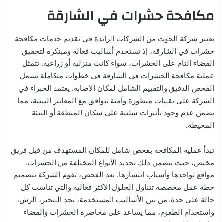
مكافحة حشرات في الشارقة
تعتبر شركة الحوت من الشركات الرائدة في تقديم خدمات مكافحة
حشرات في الشارقة، إذ تستخدم أساليب فعالة ومبتكرة لتحقيق
القضاء التام على الحشرات، سواء كانت منزلية أو زراعية. تتمثل
عملية مكافحة الحشرات في الشارقة في خطوات متكاملة تشمل
الفحص الدقيق والتقييم الشامل لمكان الإصابة. يعتمد الخبراء في
الشركة على تقنيات متطورة وآمنة تتوافق مع المعايير البيئية، مما
يضمن عدم وجود تأثيرات سلبية على سكان المنطقة أو البيئة
المحيطة.
تبدأ عملية المكافحة بفحص شامل للمكان المستهدف من قبل فريق
مختص، حيث يتضمن ذلك تحديد الأنواع المختلفة من الحشرات،
مواقع تواجدها وأسباب انتشارها. بعد الفحص، تقوم الشركة بتصميم
خطة عمل مخصصة تتناول الحلول الأكثر فعالية والتي تناسب كل
حالة على حدة. من بين الأساليب المستخدمة، نجد التبخير، الرش،
واستخدام الطعوم، مما يساعد على محاصرة الحشرات والقضاء