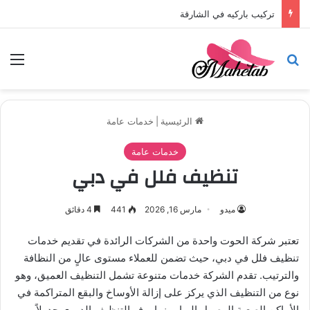
تركيب باركيه في الشارقة
بحث عن
الق
الرئيسية
|
خدمات عامة
خدمات عامة
تنظيف فلل في دبي
ميدو
مارس 16, 2026
441
4 دقائق
تعتبر شركة الحوت واحدة من الشركات الرائدة في تقديم خدمات
تنظيف فلل في دبي، حيث تضمن للعملاء مستوى عالٍ من النظافة
والترتيب. تقدم الشركة خدمات متنوعة تشمل التنظيف العميق، وهو
نوع من التنظيف الذي يركز على إزالة الأوساخ والبقع المتراكمة في
الأماكن الصعبة الوصول إليها. بينما يوفر التنظيف الدوري جدولاً