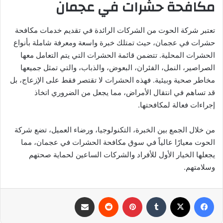
مكافحة حشرات في عجمان
تعتبر شركة الحوت من الشركات الرائدة في تقديم خدمات مكافحة
حشرات في عجمان، حيث تمتلك خبرة واسعة ومعرفة شاملة بأنواع
الحشرات المحلية. تتضمن قائمة الحشرات التي يتم التعامل معها
الصراصير، النمل، الفئران، البعوض، والذباب، والتي تمثل جميعها
مخاطر صحية وبيئية. فهذه الحشرات لا تقتصر فقط على الإزعاج، بل
قد تساهم في انتقال الأمراض، مما يجعل من الضروري اتخاذ
إجراءات فعالة لمكافحتها.
من خلال الجمع بين الخبرة، التكنولوجيا، ورضاء العميل، تضع شركة
الحوت معيارًا عالياً في سوق مكافحة الحشرات في عجمان، مما
يجعلها الخيار الأول للأفراد والشركات الساعين لحماية صحتهم
وسلامتهم.
فيسبوك
‫X
بينتيريست
مشاركة عبر البريد