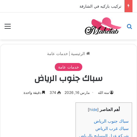
تركيب باركيه في الشارقة
بحث عن
الق
الرئيسية
|
خدمات عامة
خدمات عامة
سباك جنوب الرياض
منه الله
مارس 16, 2026
374
دقيقة واحدة
أهم العناصر
]
hide
[
سباك جنوب الرياض
سباك غرب الرياض
شركة عزل المسابح بالرياض