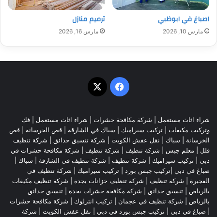
اصباغ في ابوظبي
ترميم منازل
مارس 10, 2026
مارس 16, 2026
‫X
فيسبوك
شراء اثاث مستعمل
|
شركة مكافحة حشرات
|
شراء اثاث مستعمل
|
فك
وتركيب مكيفات
| تركيب سيراميك |
سباك في الشارقة
|
قص الخرسانة
| قص
الخرسانة |
سباك
|
نقل عفش الكويت
|
شركة تنسيق حدائق
|
شركة تنظيف
فلل
|
معلم جبس
|
شركة تنظيف
|
شركة تنظيف
|
شركة مكافحة حشرات في
دبي
|
تركيب سيراميك
|
شركة تنظيف
|
شركة تنظيف في الشارقة
| سباك |
صباغ في دبي |تركيب جبس بورد |
تركيب سيراميك
|
شركة تنظيف في
الفجيرة
|
شركة تنظيف
|
شركة تنظيف خزانات بجدة
|
شركة تنظيف مكيفات
بالرياض
|
تنسيق حدائق
|
شركة مكافحة حشرات بجدة
|
تنسيق حدائق
بالرياض
|
شركة تنظيف في عجمان
| تركيب انترلوك |
شركة مكافحة حشرات
|
صباغ في دبي
|
تركيب جبس بورد في دبي
|
نقل عفش الكويت
|
شركة