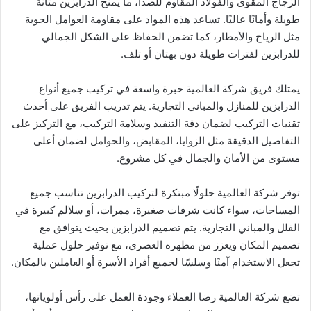
الزجاج المقوى والفولاذ المقاوم للصدأ، ما يمنح الدرابزين متانة
طويلة وأمانًا عاليًا. تساعد هذه المواد على مقاومة العوامل الجوية
مثل الرياح والأمطار، كما تضمن الحفاظ على الشكل الجمالي
للدرابزين لفترات طويلة دون بهتان أو تلف.
يمتلك فريق شركة العالمية خبرة واسعة في تركيب جميع أنواع
الدرابزين للمنازل والمباني التجارية. يتم تدريب الفريق على أحدث
تقنيات التركيب لضمان دقة التنفيذ وسلامة التركيب، مع التركيز على
التفاصيل الدقيقة مثل الزوايا، المقابض، والحوامل لضمان أعلى
مستوى من الأمان والجمال في كل مشروع.
توفر شركة العالمية حلولًا مبتكرة لتركيب الدرابزين تناسب جميع
المساحات، سواء كانت شرفات صغيرة، ممرات، أو سلالم كبيرة في
الفلل والمباني التجارية. يتم تصميم الدرابزين بحيث يتوافق مع
تصميم المكان ويعزز من مظهره العصري، مع توفير حلول عملية
تجعل الاستخدام آمنًا وسلسًا لجميع أفراد الأسرة أو العاملين بالمكان.
تضع شركة العالمية رضا العملاء وجودة العمل على رأس أولوياتها،