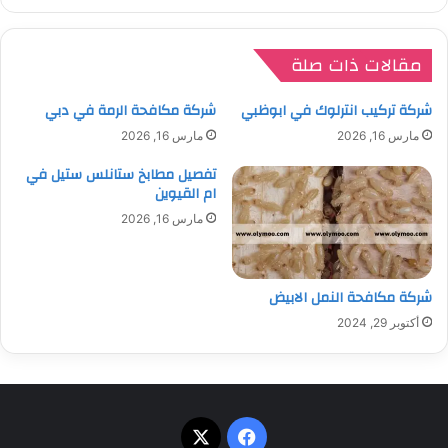
مقالات ذات صلة
شركة تركيب انترلوك في ابوظبي
شركة مكافحة الرمة في دبي
مارس 16, 2026
مارس 16, 2026
تفصيل مطابخ ستانلس ستيل في
ام القيوين
مارس 16, 2026
شركة مكافحة النمل الابيض
أكتوبر 29, 2024
‫X
فيسبوك