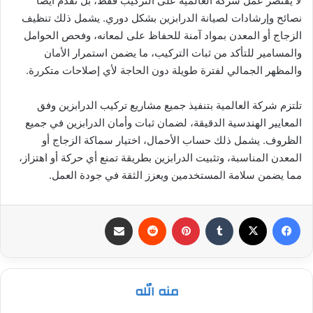
لا يقتصر عمل شركة العالمية على التركيب فقط، بل تقدم أيضًا
نصائح وإرشادات لصيانة الدرابزين بشكل دوري. يشمل ذلك تنظيف
الزجاج أو المعدن بمواد آمنة للحفاظ على لمعانه، وفحص الحوامل
والمسامير للتأكد من ثبات التركيب، ما يضمن استمرار الأمان
والمظهر الجمالي لفترة طويلة دون الحاجة لأي إصلاحات متكررة.
تلتزم شركة العالمية بتنفيذ جميع مشاريع تركيب الدرابزين وفق
المعايير الهندسية الدقيقة، لضمان ثبات وأمان الدرابزين في جميع
الظروف. يشمل ذلك حساب الأحمال، اختيار سماكة الزجاج أو
المعدن المناسبة، وتثبيت الدرابزين بطريقة تمنع أي حركة أو اهتزاز،
مما يضمن سلامة المستخدمين ويعزز الثقة في جودة العمل.
فيسبوك
‫X
بينتيريست
مشاركة عبر البريد
منه الله