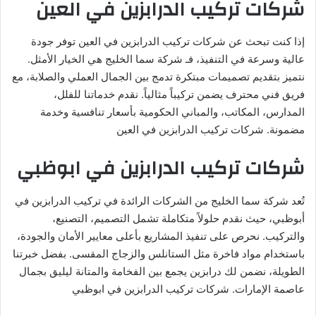
شركات تركيب الدرابزين في العين
إذا كنت تبحث عن شركات تركيب الدرابزين في العين توفر جودة
عالية وسرعة في التنفيذ، فـ شركة سما الخليج هي الخيار الأمثل.
نتميز بتقديم تصميمات مبتكرة تدمج بين الجمال العملي والصلابة، مع
فريق فني محترف يضمن تركيباً مثالياً. نقدم خدماتنا للفلل،
المدارس، المكاتب، والمباني الحكومية بأسعار تنافسية وخدمة
مضمونة. شركات تركيب الدرابزين في العين
شركات تركيب الدرابزين في ابوظبي
تُعد شركة سما الخليج من الشركات الرائدة في تركيب الدرابزين في
أبوظبي، حيث نقدم حلولاً متكاملة تشمل التصميم، التصنيع،
والتركيب. نحرص على تنفيذ المشاريع بأعلى معايير الأمان والجودة،
باستخدام مواد فاخرة مثل الستانلس والزجاج المقسى. بفضل خبرتنا
الطويلة، نضمن لك درابزين يجمع بين الفخامة والمتانة ليليق بجمال
عاصمة الإمارات. شركات تركيب الدرابزين في ابوظبي