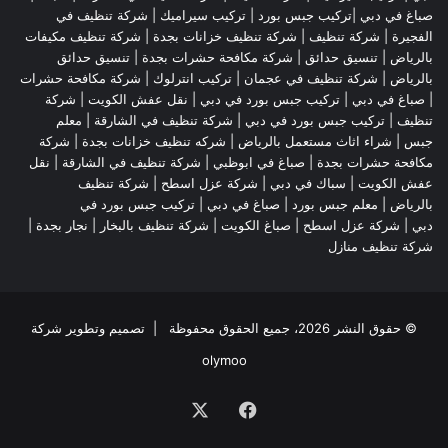
صباغ في دبي |تركيب جبس بورد |
تركيب سيراميك
|
شركة تنظيف في
الفجيرة
|
شركة تنظيف
|
شركة تنظيف خزانات بجدة
|
شركة تنظيف مكيفات
بالرياض
|
تنسيق حدائق
|
شركة مكافحة حشرات بجدة
|
تنسيق حدائق
بالرياض
|
شركة تنظيف في عجمان
| تركيب انترلوك |
شركة مكافحة حشرات
|
صباغ في دبي
|
تركيب جبس بورد في دبي
|
نقل عفش الكويت
|
شركة
تنظيف
|
تركيب جبس بورد في دبي
|
شركة تنظيف في الشارقة
|
معلم
جبس
|
شراء اثاث مستعمل بالرياض
|
شركه تنظيف خزانات بجدة
|
شركة
مكافحة حشرات بجدة
|
صباغ في ابوظبي
|
شركة تنظيف في الشارقة
|
نقل
عفش الكويت
| سباك في دبي |
شركة عزل اسطح
|
شركة تنظيف
بالرياض
|
معلم جبس بورد
|
صباغ في دبي
|
تركيب جبس بورد في
دبي
|
شركة عزل اسطح
|
صباغ الكويت
|
شركة تنظيف بالبخار
|
نجار بجدة
|
شركة تنظيف منازل
© حقوق النشر 2026، جميع الحقوق محفوظة | تصميم وتطوير شركة
olymoo
فيسبوك
‫X