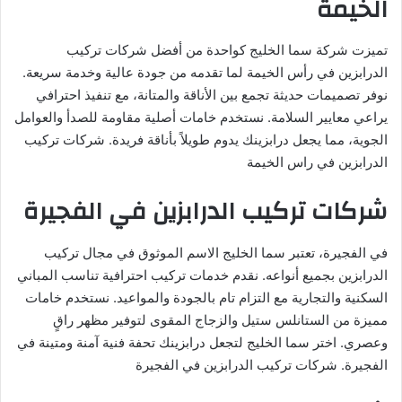
الخيمة
تميزت شركة سما الخليج كواحدة من أفضل شركات تركيب
الدرابزين في رأس الخيمة لما تقدمه من جودة عالية وخدمة سريعة.
نوفر تصميمات حديثة تجمع بين الأناقة والمتانة، مع تنفيذ احترافي
يراعي معايير السلامة. نستخدم خامات أصلية مقاومة للصدأ والعوامل
الجوية، مما يجعل درابزينك يدوم طويلاً بأناقة فريدة. شركات تركيب
الدرابزين في راس الخيمة
شركات تركيب الدرابزين في الفجيرة
في الفجيرة، تعتبر سما الخليج الاسم الموثوق في مجال تركيب
الدرابزين بجميع أنواعه. نقدم خدمات تركيب احترافية تناسب المباني
السكنية والتجارية مع التزام تام بالجودة والمواعيد. نستخدم خامات
مميزة من الستانلس ستيل والزجاج المقوى لتوفير مظهر راقٍ
وعصري. اختر سما الخليج لتجعل درابزينك تحفة فنية آمنة ومتينة في
الفجيرة. شركات تركيب الدرابزين في الفجيرة