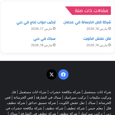
مقالات ذات صلة
شركة قص الخرسانة في عجمان
تركيب ابواب زجاج في دبي
مارس 16, 2026
مارس 17, 2026
نقل عفش الكويت
سباك في دبي
مارس 16, 2026
مارس 18, 2026
‫X
فيسبوك
شراء اثاث مستعمل
|
شركة مكافحة حشرات
|
شراء اثاث مستعمل
|
فك
وتركيب مكيفات
| تركيب سيراميك |
سباك في الشارقة
|
قص الخرسانة
| قص
الخرسانة |
سباك
|
نقل عفش الكويت
|
شركة تنسيق حدائق
|
شركة تنظيف
فلل
|
معلم جبس
|
شركة تنظيف
|
شركة تنظيف
|
شركة مكافحة حشرات في
دبي
|
تركيب سيراميك
|
شركة تنظيف
|
شركة تنظيف في الشارقة
| سباك |