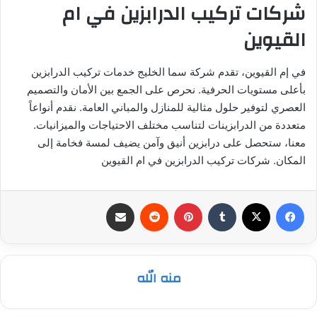
شركات تركيب الدرابزين في ام
القيوين
في إم القيوين، تقدم شركة سما الخليج خدمات تركيب الدرابزين
بأعلى مستويات الحرفية. نحرص على الجمع بين الأمان والتصميم
العصري لتوفير حلول مثالية للمنازل والمباني العامة. نقدم أنواعاً
متعددة من الدرابزينات لتناسب مختلف الاحتياجات والميزانيات.
معنا، ستحصل على درابزين أنيق وآمن يضيف لمسة فخامة إلى
المكان. شركات تركيب الدرابزين في ام القيوين
فيسبوك
‫X
بينتيريست
مشاركة عبر البريد
منه الله