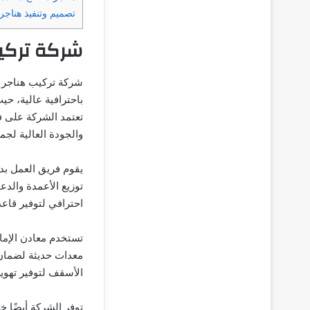
تصميم وتنفيذ هناج
شركة تركي
شركة تركيب هناجر ا
باحترافية عالية، حي
تعتمد الشركة على ف
والجودة العالية لجم
يقوم فريق العمل بد
توزيع الأعمدة والد
احترافي لتوفير قاعدة
تستخدم معادن الإمار
معدات حديثة لضمان د
الأسقف لتوفير تهوية
توفر الشركة أيضًا خ