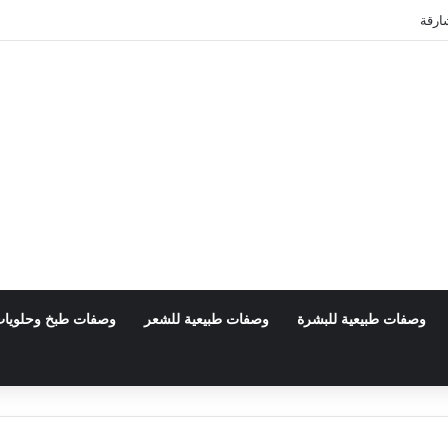
وظبي
وصفات طبيعية للبشرة
وصفات طبيعية للشعر
وصفات طبخ وحلويا