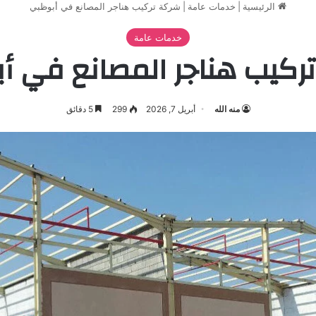
الرئيسية
|
خدمات عامة
|
شركة تركيب هناجر المصانع في أبوظبي
خدمات عامة
ركيب هناجر المصانع في أ
منه الله
أبريل 7, 2026
299
5 دقائق