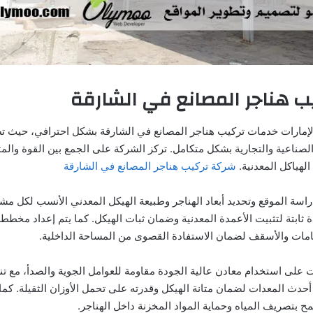
ب هناجر المصانع في الشارقة
إمارات خدمات تركيب هناجر المصانع في الشارقة بشكل احترافي، حيث تصم
لصناعية والتجارية بشكل متكامل. تركز الشركة على الجمع بين القوة والمت
لهياكل المعدنية.
شركة تركيب هناجر المصانع في الشارقة
اسة الموقع وتحديد أبعاد الهناجر وطبيعة الهيكل المعدني الأنسب لكل مش
ة ثابتة لتثبيت الأعمدة المعدنية وضمان ثبات الهيكل. كما يتم إعداد مخ
عامات والأسقف لضمان الاستفادة القصوى من المساحة الداخلية.
ت على استخدام معادن عالية الجودة مقاومة للعوامل الجوية والصدأ، مع تن
حدث المعدات لضمان متانة الهيكل وقدرته على تحمل الأوزان الثقيلة. كما
 بتصريف المياه وحماية المواد المخزنة داخل الهناجر.