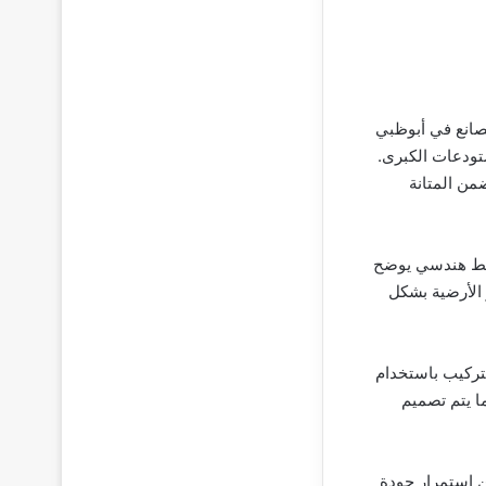
صانع في أبوظبي
ستودعات الكبرى.
من المتانة
مخطط هندسي يوضح
 الأرضية بشكل
لتركيب باستخدام
ا يتم تصميم
من استمرار جودة