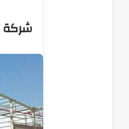
شركة ت