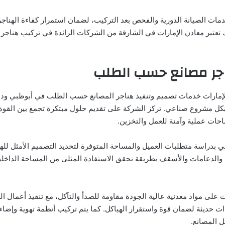
دمات الصيانة الدورية والفحص بعد التركيب، لضمان استمرار كفاءة الهناج
 تعتبر معادن الإمارات في الشارقة من الشركات الرائدة في تركيب هناجر 
جر مصانع حسب الطلب
إمارات خدمات تصميم وتنفيذ هناجر المصانع حسب الطلب في أبوظبي ودبي
بكل مشروع صناعي. تركز الشركة على تقديم حلول مبتكرة تجمع بين القوة 
حات عملية وآمنة للعمل والتخزين.
ي بدراسة متطلبات العميل والمساحة المتوفرة لتحديد التصميم الأمثل لله
والدعامات والأسقف بطريقة تحقق الاستفادة المثلى من المساحة الداخلي
ت على مواد معدنية عالية الجودة مقاومة للصدأ والتآكل، مع تنفيذ أعمال ال
ت حديثة لضمان قوة واستقرار الهياكل. كما يتم تركيب أنظمة تهوية وإضاء
ل المصانع.