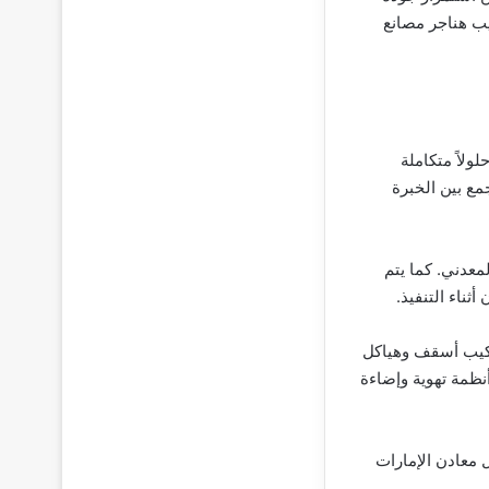
يب هناجر مصانع
ولاً متكاملة
ع بين الخبرة
لمعدني. كما يتم
ثناء التنفيذ.
تركيب أسقف وهياكل
نظمة تهوية وإضاءة
 معادن الإمارات