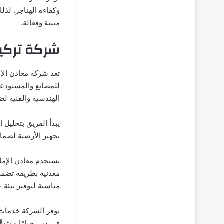
وكفاءة الهناجر. لذ
متينة وفعالة.
شركة تركي
تعد شركة معادن الإ
للمصانع والمستودعا
الهندسية والفنية ل
يبدأ الفريق بتحليل 
تجهيز الأرضية لضمان
تستخدم معادن الإما
معدنية بطريقة تضمن 
مناسبة لتوفير بيئة 
توفر الشركة خدمات م
في دبي خيارًا موثوق