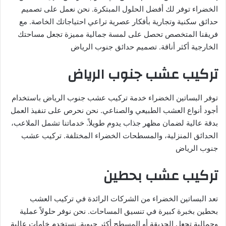
الخضراء توفر لك أفضل الحلول المبتكرة. نحن نعمل على تصميم
حدائق سكنية وتجارية بأفكار عصرية تراعي احتياجاتك الخاصة. مع
فريقنا المتخصص تحصل على لمسة جمالية مميزة تجعل مساحتك
الخارجية أكثر أناقة. تصميم حدائق جنوب الرياض
تركيب عشب جنوب الرياض
توفر البساتين الخضراء خدمة تركيب عشب جنوب الرياض باستخدام
أجود أنواع العشب الطبيعي والصناعي. نحن نحرص على تنفيذ العمل
بدقة عالية لضمان مظهر جذاب يدوم طويلاً. خدماتنا تشمل الملاعب،
الحدائق المنزلية، والمسطحات الخضراء المختلفة. تركيب عشب
جنوب الرياض
تركيب عشب بحطين
تعد البساتين الخضراء من الشركات الرائدة في تركيب العشب
بحطين بخبرة كبيرة في تنسيق المساحات. نحن نوفر حلولاً عملية
وجمالية تجعل الحديقة أو المسطح أكثر حيوية. نستخدم خامات عالية