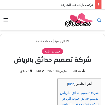
تركيب باركيه في الشارقة
بحث عن
الق
الرئيسية
|
خدمات عامة
خدمات عامة
شركة تصميم حدائق بالرياض
منه الله
مارس 16, 2026
343
2 دقائق
أهم العناصر
]
hide
[
شركة تصميم حدائق بالرياض
تصميم حدائق جنوب الرياض
تركيب عشب جنوب الرياض