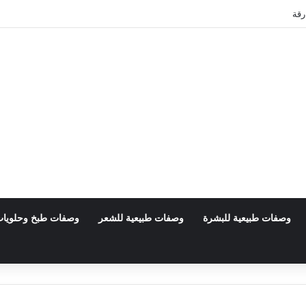
رقة
وصفات طبيعية للبشرة
وصفات طبيعية للشعر
وصفات طبخ وحلويا