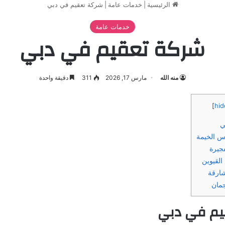
الرئيسية
|
خدمات عامة
|
شركة تعقيم في دبي
خدمات عامة
شركة تعقيم في دبي
منه الله
مارس 17, 2026
311
دقيقة واحدة
]
hid
ي
س الخيمة
جيرة
القيوين
ارقة
مان
م في دبي