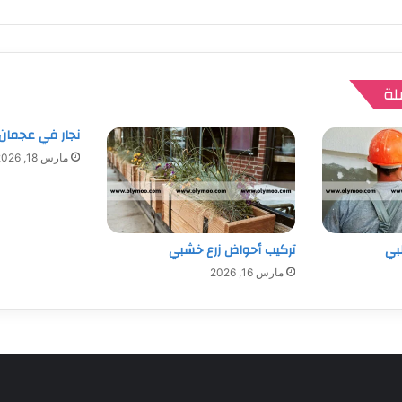
لة
نجار في عجمان
مارس 18, 2026
بي
تركيب أحواض زرع خشبي
مارس 16, 2026