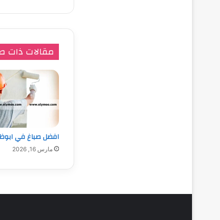
مقالات ذات ص
افضل صباغ في ابوظ
مارس 16, 2026