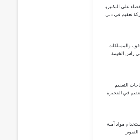
ضاء على البكتيريا
ركة تعقيم في دبي
فق، والممتلكات
في راس الخيمة
خات التعقيم
عقيم في الفجيرة
تخدام مواد آمنة
القيوين