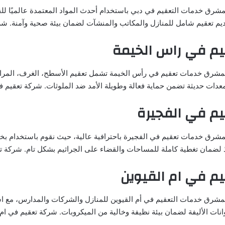
مشرق خدمات التعقيم في دبي باستخدام أحدث المواد المعتمدة عالميًا للق
يم تعقيم شامل للمنازل والمكاتب والمنشآت لضمان بيئة صحية وآمنة. ش
م في راس الخيمة
لمشرق خدمات تعقيم في رأس الخيمة تشمل تعقيم الأسطح، الغرف، المرا
معدات حديثة تضمن حماية فعالة وطويلة الأمد ضد الملوثات. شركة تعقيم 
م في الفجيرة
مشرق خدمات تعقيم في الفجيرة باحترافية عالية، حيث نقوم باستخدام بخا
اذ لضمان تغطية كاملة للمساحات والقضاء على الجراثيم بشكل تام. شركة ت
م في ام القيوين
مشرق خدمات التعقيم في أم القيوين للمنازل والشركات والمدارس، مع اس
نات الأليفة لضمان بيئة نظيفة وخالية من الميكروبات. شركة تعقيم في ام 