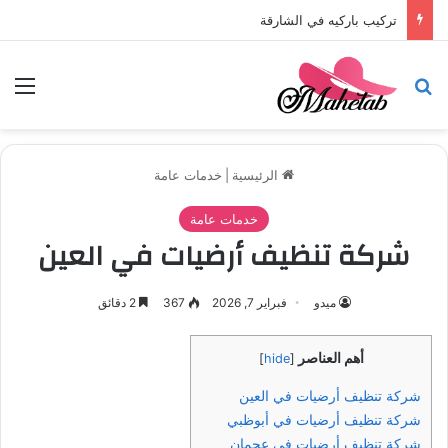
تركيب باركيه في الشارقة
بحث عن
الق
الرئيسية
|
خدمات عامة
خدمات عامة
شركة تنظيف أرضيات في العين
ميدو
فبراير 7, 2026
367
2 دقائق
أهم العناصر
]
hide
[
شركة تنظيف أرضيات في العين
شركة تنظيف أرضيات في أبوظبي
شركة تنظيف أرضيات في عجمان