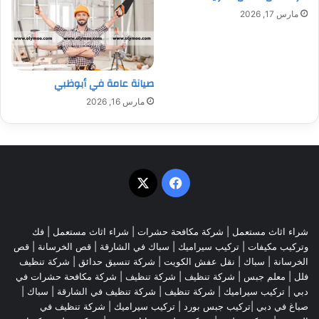
مارس 17, 2026
صيانة عامة في أبوظبي
مارس 16, 2026
‫X
فيسبوك
شراء اثاث مستعمل
|
شركة مكافحة حشرات
|
شراء اثاث مستعمل
|
فك
وتركيب مكيفات
| تركيب سيراميك |
سباك في الشارقة
|
قص الخرسانة
| قص
الخرسانة |
سباك
|
نقل عفش الكويت
|
شركة تنسيق حدائق
|
شركة تنظيف
فلل
|
معلم جبس
|
شركة تنظيف
|
شركة تنظيف
|
شركة مكافحة حشرات في
دبي
|
تركيب سيراميك
|
شركة تنظيف
|
شركة تنظيف في الشارقة
| سباك |
صباغ في دبي |تركيب جبس بورد |
تركيب سيراميك
|
شركة تنظيف في