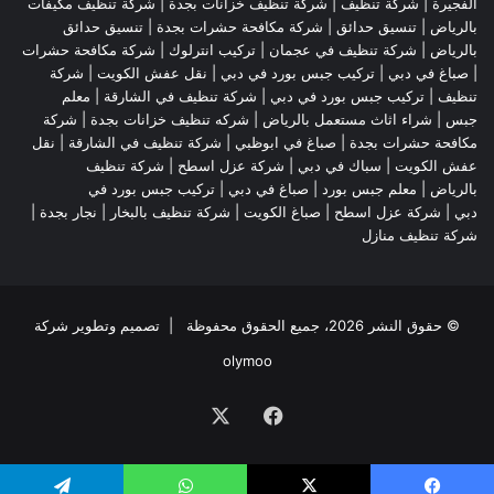
الفجيرة
|
شركة تنظيف
|
شركة تنظيف خزانات بجدة
|
شركة تنظيف مكيفات
بالرياض
|
تنسيق حدائق
|
شركة مكافحة حشرات بجدة
|
تنسيق حدائق
بالرياض
|
شركة تنظيف في عجمان
| تركيب انترلوك |
شركة مكافحة حشرات
|
صباغ في دبي
|
تركيب جبس بورد في دبي
|
نقل عفش الكويت
|
شركة
تنظيف
|
تركيب جبس بورد في دبي
|
شركة تنظيف في الشارقة
|
معلم
جبس
|
شراء اثاث مستعمل بالرياض
|
شركه تنظيف خزانات بجدة
|
شركة
مكافحة حشرات بجدة
|
صباغ في ابوظبي
|
شركة تنظيف في الشارقة
|
نقل
عفش الكويت
| سباك في دبي |
شركة عزل اسطح
|
شركة تنظيف
بالرياض
|
معلم جبس بورد
|
صباغ في دبي
|
تركيب جبس بورد في
دبي
|
شركة عزل اسطح
|
صباغ الكويت
|
شركة تنظيف بالبخار
|
نجار بجدة
|
شركة تنظيف منازل
© حقوق النشر 2026، جميع الحقوق محفوظة | تصميم وتطوير شركة
olymoo
فيسبوك
‫X