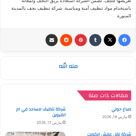
تعريضها للتلف. تضمن الشركة استعادة بريق النجف ولمعانه
باستخدام مواد تنظيف آمنة ومناسبة. شركة تنظيف نجف بالمدينة
المنورة
فيسبوك
‫X
بينتيريست
مشاركة عبر البريد
منه الله
مقالات ذات صلة
صباغ حولي
شركة تنظيف مساجد في ام
القيوين
مارس 18, 2026
مارس 17, 2026
شركة نقل عفش الكويت