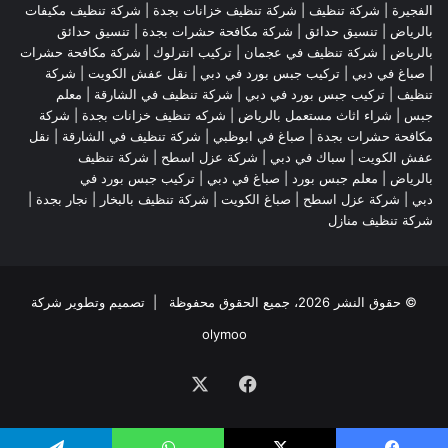
الفجيرة
|
شركة تنظيف
|
شركة تنظيف خزانات بجدة
|
شركة تنظيف مكيفات
بالرياض
|
تنسيق حدائق
|
شركة مكافحة حشرات بجدة
|
تنسيق حدائق
بالرياض
|
شركة تنظيف في عجمان
| تركيب انترلوك |
شركة مكافحة حشرات
|
صباغ في دبي
|
تركيب جبس بورد في دبي
|
نقل عفش الكويت
|
شركة
تنظيف
|
تركيب جبس بورد في دبي
|
شركة تنظيف في الشارقة
|
معلم
جبس
|
شراء اثاث مستعمل بالرياض
|
شركه تنظيف خزانات بجدة
|
شركة
مكافحة حشرات بجدة
|
صباغ في ابوظبي
|
شركة تنظيف في الشارقة
|
نقل
عفش الكويت
| سباك في دبي |
شركة عزل اسطح
|
شركة تنظيف
بالرياض
|
معلم جبس بورد
|
صباغ في دبي
|
تركيب جبس بورد في
دبي
|
شركة عزل اسطح
|
صباغ الكويت
|
شركة تنظيف بالبخار
|
نجار بجدة
|
شركة تنظيف منازل
© حقوق النشر 2026، جميع الحقوق محفوظة | تصميم وتطوير شركة
olymoo
فيسبوك
‫X