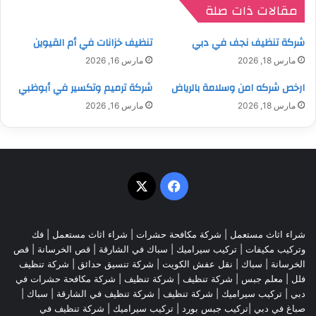
مقالات ذات صلة
شركة تنظيف نجف في دبي
تنظيف خزانات في أم القيوين
مارس 18, 2026
مارس 16, 2026
ارخص شركه امن وسلامة بالرياض
شركة ترميم وتكسير في أبوظبي
مارس 18, 2026
مارس 16, 2026
‫X
فيسبوك
شراء اثاث مستعمل
|
شركة مكافحة حشرات
|
شراء اثاث مستعمل
|
فك
وتركيب مكيفات
| تركيب سيراميك |
سباك في الشارقة
|
قص الخرسانة
| قص
الخرسانة |
سباك
|
نقل عفش الكويت
|
شركة تنسيق حدائق
|
شركة تنظيف
فلل
|
معلم جبس
|
شركة تنظيف
|
شركة تنظيف
|
شركة مكافحة حشرات في
دبي
|
تركيب سيراميك
|
شركة تنظيف
|
شركة تنظيف في الشارقة
| سباك |
صباغ في دبي |تركيب جبس بورد |
تركيب سيراميك
|
شركة تنظيف في