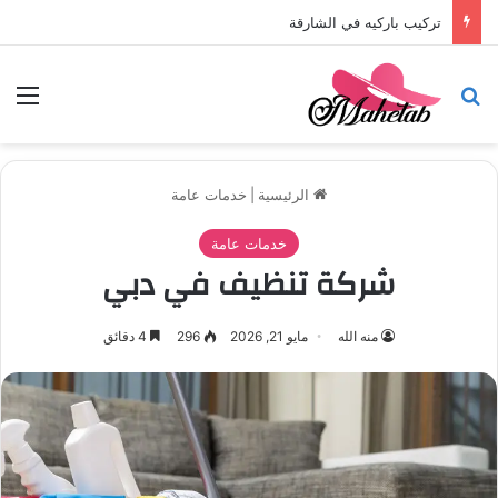
تركيب باركيه في أبوظبي
بحث عن
الق
الرئيسية
|
خدمات عامة
خدمات عامة
شركة تنظيف في دبي
منه الله
مايو 21, 2026
296
4 دقائق