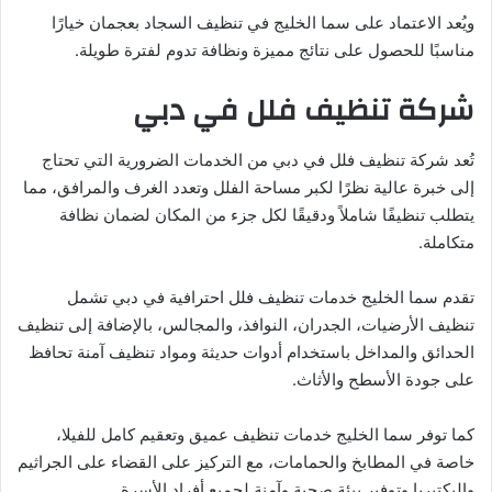
ويُعد الاعتماد على سما الخليج في تنظيف السجاد بعجمان خيارًا
مناسبًا للحصول على نتائج مميزة ونظافة تدوم لفترة طويلة.
شركة تنظيف فلل في دبي
تُعد شركة تنظيف فلل في دبي من الخدمات الضرورية التي تحتاج
إلى خبرة عالية نظرًا لكبر مساحة الفلل وتعدد الغرف والمرافق، مما
يتطلب تنظيفًا شاملاً ودقيقًا لكل جزء من المكان لضمان نظافة
متكاملة.
تقدم سما الخليج خدمات تنظيف فلل احترافية في دبي تشمل
تنظيف الأرضيات، الجدران، النوافذ، والمجالس، بالإضافة إلى تنظيف
الحدائق والمداخل باستخدام أدوات حديثة ومواد تنظيف آمنة تحافظ
على جودة الأسطح والأثاث.
كما توفر سما الخليج خدمات تنظيف عميق وتعقيم كامل للفيلا،
خاصة في المطابخ والحمامات، مع التركيز على القضاء على الجراثيم
والبكتيريا وتوفير بيئة صحية وآمنة لجميع أفراد الأسرة.