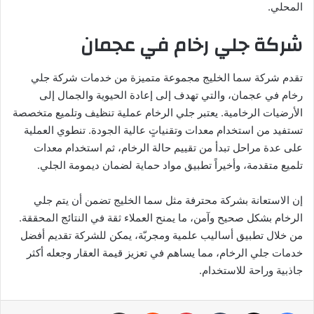
المحلي.
شركة جلي رخام في عجمان
تقدم شركة سما الخليج مجموعة متميزة من خدمات شركة جلي
رخام في عجمان، والتي تهدف إلى إعادة الحيوية والجمال إلى
الأرضيات الرخامية. يعتبر جلي الرخام عملية تنظيف وتلميع متخصصة
تستفيد من استخدام معدات وتقنياتٍ عالية الجودة. تنطوي العملية
على عدة مراحل تبدأ من تقييم حالة الرخام، ثم استخدام معدات
تلميع متقدمة، وأخيراً تطبيق مواد حماية لضمان ديمومة الجلي.
إن الاستعانة بشركة محترفة مثل سما الخليج تضمن أن يتم جلي
الرخام بشكل صحيح وآمن، ما يمنح العملاء ثقة في النتائج المحققة.
من خلال تطبيق أساليب علمية ومجربّة، يمكن للشركة تقديم أفضل
خدمات جلي الرخام، مما يساهم في تعزيز قيمة العقار وجعله أكثر
جاذبية وراحة للاستخدام.
فيسبوك
‫X
بينتيريست
مشاركة عبر البريد