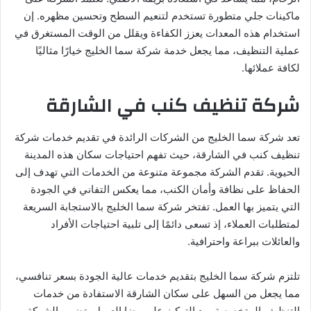
ماكينات جلي متطورة تستخدم لتنعيم السطح وتحسين مظهره. إن
استخدام هذه المعدات يعزز الكفاءة ويقلل من الوقت المستغرق في
عملية التنظيف، مما يجعل خدمة شركة سما الخليج خيارًا مثاليًا
لكافة عملائها.
شركة تنظيف كنب في الشارقة
تعد شركة سما الخليج من الشركات الرائدة في تقديم خدمات شركة
تنظيف كنب في الشارقة، حيث تفهم احتياجات سكان هذه المدينة
الحيوية. تقدم الشركة مجموعة متنوعة من الخدمات التي تهدف إلى
الحفاظ على نظافة وأمان الكنب، مما يعكس التفاني في الجودة
التي يتميز بها العمل. تفتخر شركة سما الخليج بالاستجابة السريعة
لمتطلبات العملاء، إذ تسعى دائمًا إلى تلبية احتياجات الأفراد
والعائلات ببراعة واحترافية.
تلتزم شركة سما الخليج بتقديم خدمات عالية الجودة بسعر تنافسي،
مما يجعل من السهل على سكان الشارقة الاستفادة من خدمات
التنظيف المتخصصة. مع التركيز على رضا العميل، تضمن الشركة