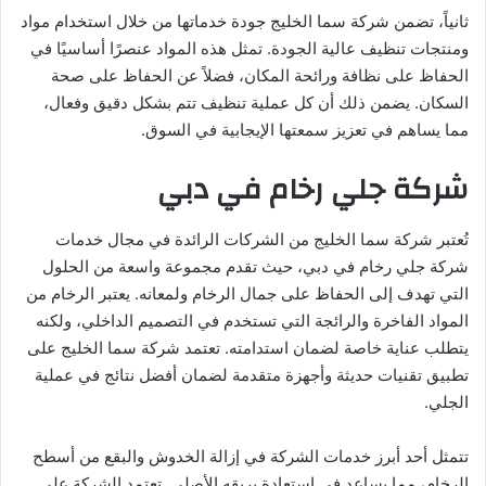
ثانياً، تضمن شركة سما الخليج جودة خدماتها من خلال استخدام مواد
ومنتجات تنظيف عالية الجودة. تمثل هذه المواد عنصرًا أساسيًا في
الحفاظ على نظافة ورائحة المكان، فضلاً عن الحفاظ على صحة
السكان. يضمن ذلك أن كل عملية تنظيف تتم بشكل دقيق وفعال،
مما يساهم في تعزيز سمعتها الإيجابية في السوق.
شركة جلي رخام في دبي
تُعتبر شركة سما الخليج من الشركات الرائدة في مجال خدمات
شركة جلي رخام في دبي، حيث تقدم مجموعة واسعة من الحلول
التي تهدف إلى الحفاظ على جمال الرخام ولمعانه. يعتبر الرخام من
المواد الفاخرة والرائجة التي تستخدم في التصميم الداخلي، ولكنه
يتطلب عناية خاصة لضمان استدامته. تعتمد شركة سما الخليج على
تطبيق تقنيات حديثة وأجهزة متقدمة لضمان أفضل نتائج في عملية
الجلي.
تتمثل أحد أبرز خدمات الشركة في إزالة الخدوش والبقع من أسطح
الرخام، مما يساعد في استعادة بريقه الأصلي. تعتمد الشركة على