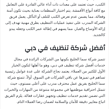
الكنب، حيث تعتمد على معدات ذات أداء عالي القادرة على التعامل
مع كافة أنواع الأقمشة. يتم اختيار المنظفات بعناية بحيث تكون آمنة
وفعالة، مما يضمن عدم تعرض الكنب للتلف أو التآكل. يعمل فريق
الشركة المدرب على تنفيذ عمليات التنظيف بطرق مهنية تهدف إلى
إزالة الأوساخ والغبار، مما يسهم في إطالة عمر الكنب وجعله يبدو
كالجديد.
أفضل شركة تنظيف في دبي
تتميز شركة سما الخليج بكونها من الشركات الرائدة في مجال
خدمات أفضل شركة تنظيف في دبي، وهو ما أهلها لتكون الخيار
الأول للكثير من العملاء. يعتمد نجاح الشركة على عدة عوامل رئيسية
تساهم في تميزها عن باقي الشركات في السوق. أولاً، تتمتع شركة
سما الخليج بفريق عمل محترف مدرب على أعلى مستوى، حيث
تتمثل احترافية موظفيها في مجموعة متنوعة من المهارات والخبرات
التي تضمن تقديم خدمات تنظيف وتجهيز عقارات فعالة. يلزم الفريق
اتباع معايير دقيقة للأمان والسلامة لضمان رضا العملاء التام.