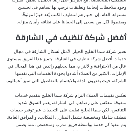
وجود ملاحظات إيجابية وتعليقات ترحب بها تساهم في تحسين
مستواها العام. إن اختيارهم لتنظيف الكنب يُعد خيارًا موثوقًا
ومضمونًا لكل من يسعى إلى الحفاظ على نظافة وأمان منزله.
أفضل شركة تنظيف في الشارقة
تعتبر شركة سما الخليج الخيار الأمثل لسكان الشارقة في مجال
خدمات أفضل شركة تنظيف في الشارقة. يتميز هذا الفريق بمستوى
عالٍ من الاحترافية والالتزام، مما يجعلهم رائدين في هذا المجال في
الإمارات. الكثير من العملاء أشادوا بجودة الخدمات التي تقدمها
الشركة، حيث يقدرون الدقة والاهتمام بالتفاصيل التي تميز أعمالهم.
تعكس تقييمات العملاء التزام شركة سما الخليج بتقديم خدمات
متفوقة تنعكس على رضاهم. في الشارقة، يعتبر السوق شديد
التنافس، لكن سما الخليج تغلبت على التحديات عبر توفير خدمات
تنظيف شاملة ومخصصة تشمل المنازل، المكاتب، والمرافق العامة.
يتم تنفيذ كل خدمة بواسطة فريق مدرب ومتخصص، مما يضمن