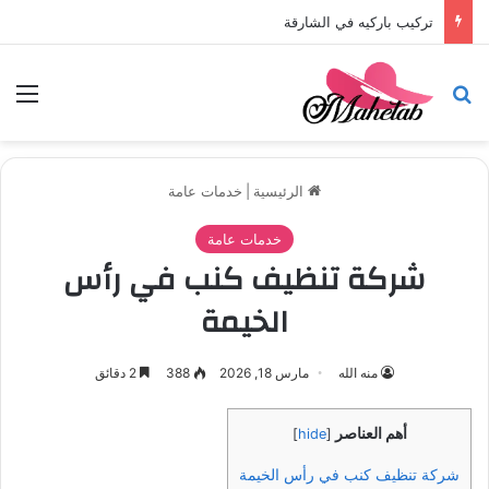
تركيب باركيه في الشارقة
بحث عن
الق
الرئيسية
|
خدمات عامة
خدمات عامة
شركة تنظيف كنب في رأس
الخيمة
منه الله
مارس 18, 2026
388
2 دقائق
أهم العناصر
]
hide
[
شركة تنظيف كنب في رأس الخيمة