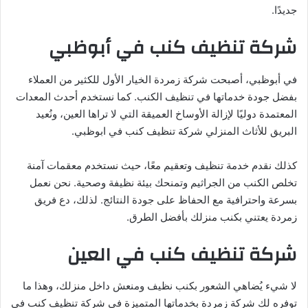
جديدًا.
شركة تنظيف كنب في أبوظبي
في أبوظبي، أصبحت شركة زمردة الخيار الأول للكثير من العملاء
بفضل جودة خدماتها في تنظيف الكنب. كما نستخدم أحدث المعدات
المعتمدة دوليًا لإزالة الأوساخ العميقة التي لا تراها العين، ونُعيد
البريق للأثاث المنزلي شركة تنظيف كنب في ابوظبي.
كذلك نقدم خدمة تنظيف وتعقيم معًا، حيث نستخدم معقمات آمنة
تخلص الكنب من الجراثيم وتمنحك بيئة نظيفة وصحية. نحن نعمل
بسرعة واحترافية مع الحفاظ على جودة النتائج. لذلك، دع فريق
زمردة يعتني بكنب منزلك بأفضل الطرق.
شركة تنظيف كنب في العين
لا شيء يُضاهي الشعور بكنب نظيف ومنعش داخل منزلك، وهذا ما
توفره لك شركة زمردة بخدماتها المتميزة في شركة تنظيف كنب في