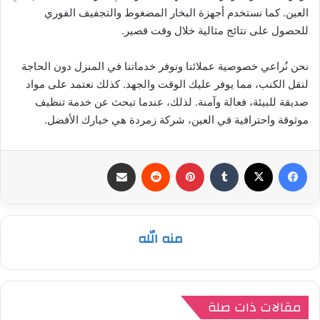
العين. كما نستخدم أجهزة البخار المضغوط والتجفيف الفوري
للحصول على نتائج مثالية خلال وقت قصير.
نحن نُراعي خصوصية عملائنا ونوفر خدماتنا في المنزل دون الحاجة
لنقل الكنب، مما يوفر عليك الوقت والجهد. كذلك نعتمد على مواد
صديقة للبيئة، فعالة وآمنة. لذلك، عندما تبحث عن خدمة تنظيف
موثوقة واحترافية في العين، شركة زمردة هي خيارك الأفضل.
فيسبوك
‫X
بينتيريست
مشاركة عبر البريد
منه الله
مقالات ذات صلة