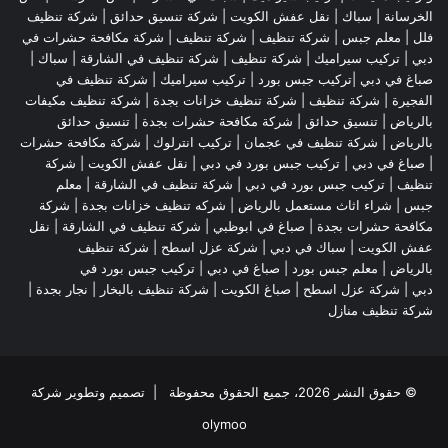
الخرسانة |
سباك
|
نقل عفش الكويت
|
شركة تنسيق حدائق
|
شركة تنظيف
فلل
|
معلم جبس
|
شركة تنظيف
|
شركة تنظيف
|
شركة مكافحة حشرات في
دبي
|
تركيب سيراميك
|
شركة تنظيف
|
شركة تنظيف في الشارقة
| سباك |
صباغ في دبي |تركيب جبس بورد |
تركيب سيراميك
|
شركة تنظيف في
الفجيرة
|
شركة تنظيف
|
شركة تنظيف خزانات بجدة
|
شركة تنظيف مكيفات
بالرياض
|
تنسيق حدائق
|
شركة مكافحة حشرات بجدة
|
تنسيق حدائق
بالرياض
|
شركة تنظيف في عجمان
| تركيب انترلوك |
شركة مكافحة حشرات
|
صباغ في دبي
|
تركيب جبس بورد في دبي
|
نقل عفش الكويت
|
شركة
تنظيف
|
تركيب جبس بورد في دبي
|
شركة تنظيف في الشارقة
|
معلم
جبس
|
شراء اثاث مستعمل بالرياض
|
شركه تنظيف خزانات بجدة
|
شركة
مكافحة حشرات بجدة
|
صباغ في ابوظبي
|
شركة تنظيف في الشارقة
|
نقل
عفش الكويت
| سباك في دبي |
شركة عزل اسطح
|
شركة تنظيف
بالرياض
|
معلم جبس بورد
|
صباغ في دبي
|
تركيب جبس بورد في
دبي
|
شركة عزل اسطح
|
صباغ الكويت
|
شركة تنظيف بالبخار
|
نجار بجدة
|
شركة تنظيف منازل
© حقوق النشر 2026، جميع الحقوق محفوظة | تصميم وتطوير شركة
olymoo