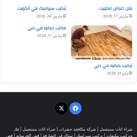
نقل اغراض الكويت
تركيب سيراميك في الكويت
مارس 17, 2026
مارس 24, 2026
مكتب ديكور في دبي
مارس 17, 2026
تركيب باركيه في دبي
مايو 21, 2026
‫X
فيسبوك
شراء اثاث مستعمل
|
شركة مكافحة حشرات
|
شراء اثاث مستعمل
|
فك
وتركيب مكيفات
| تركيب سيراميك |
سباك في الشارقة
|
قص الخرسانة
| قص