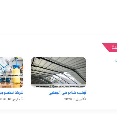
لة
ي
تركيب هناجر في أبوظبي
شركة تعقيم بج
أبريل 5, 2026
مارس 16, 2026