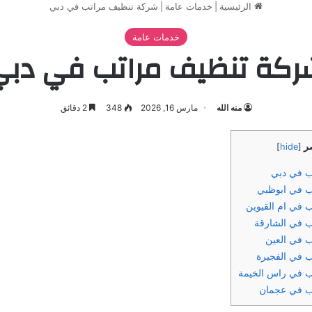
الرئيسية
|
خدمات عامة
|
شركة تنظيف مراتب في دبي
خدمات عامة
ركة تنظيف مراتب في دبي
منه الله
مارس 16, 2026
348
2 دقائق
صر
]
hide
[
ب في دبي
 في ابوظبي
في ام القيوين
 في الشارقة
 في العين
 في الفجيرة
 في راس الخيمة
ب في عجمان