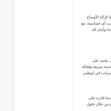
لإزالة الأوساخ
تسبب أي حساسية، مع
حة وأمان لك
 نعتمد على
خدمة سريعة وفعالة.
 مراتب في ابوظبي
يثة قادرة على
م من خلال حلول