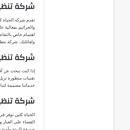
شركة تنظي
تقدم شركة الحياة ك
والجراثيم بفعالية ع
اهتمام خاص بالتفاصي
ولعائلتك. شركة تن
شركة تنظي
إذا كنت تبحث عن أف
تقنيات متطورة تزيل 
خدماتنا مصممة لتن
شركة تنظي
الحياة كلين توفر في
القضاء على الغبار و
صديقة للبيئة وآمنة 