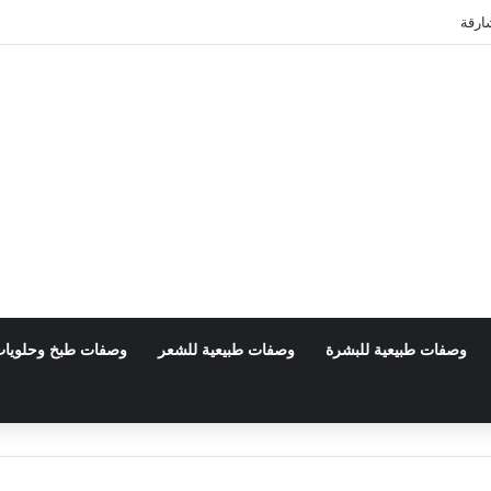
ارقة
وصفات طبيعية للبشرة
وصفات طبيعية للشعر
وصفات طبخ وحلويا