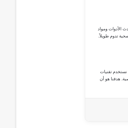
دث الأدوات ومواد
ية تدوم طويلاً.
نستخدم تقنيات
ية. هدفنا هو أن