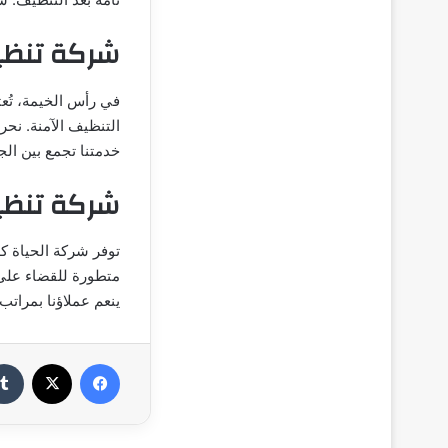
شركة تنظي
في رأس الخيمة، تُعت
التنظيف الآمنة. نحر
خدمتنا تجمع بين ا
شركة تنظي
توفر شركة الحياة ك
متطورة للقضاء على ا
ينعم عملاؤنا بمرات
فيسبوك
‫X