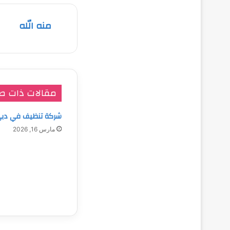
منه الله
مقالات ذات ص
شركة تنظيف في دب
مارس 16, 2026