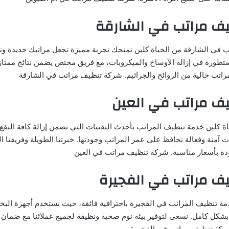
ف مراتب في الشارقة
 في الشارقة من الحياة كلين تمنحك تجربة مميزة تجعل مراتبك جديدة ون
تطورة في إزالة الأوساخ والميكروبات، مع فريق مختص يضمن نتائج ممت
تب خالية من الروائح والجراثيم. شركة تنظيف مراتب في الشارقة
ف مراتب في العين
اة كلين خدمة تنظيف المراتب بأحدث التقنيات التي تضمن إزالة كافة البقع وا
آمنة وفعالة تحافظ على عمر المراتب وجودتها. خبرتنا الطويلة وفريقنا 
دة بأسعار مناسبة. شركة تنظيف مراتب في العين
ف مراتب في الفجيرة
دمة تنظيف المراتب في الفجيرة باحترافية فائقة، حيث نستخدم أجهزة الب
ر بشكل كامل. نسعى لتوفير بيئة نوم صحية ونظيفة لجميع عملائنا مع ضمان 
شركة تنظيف مراتب في الفجيرة