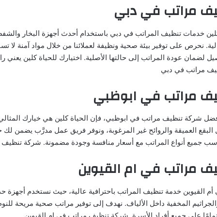
ف مراتب في دبي
لين خدمات تنظيف المراتب في دبي باستخدام أحدث أجهزة البخار والشفط 
الية. نحرص على توفير بيئة صحية ونظيفة لعملائنا من خلال مواد آمنة لا 
ل لضمان عودة المراتب إلى حالتها الأصلية. اختيارك للحياة كلين يعني را
ظيف مراتب في دبي
ف مراتب في ابوظبي
ضل شركة تنظيف مراتب في ابوظبي، فإن الحياة كلين هي خيارك المثالي.
البقع العميقة والروائح غير المرغوبة، ونوفر فريق عمل مدرَّب يضمن لك 
اسب جميع أنواع المراتب مع أسعار منافسة وجودة مضمونة. شركة تنظيف
ف مراتب في ام القيوين
 أم القيوين خدمة تنظيف المراتب باحترافية عالية، حيث نستخدم أجهزة حد
الجراثيم المخفية داخل الألياف. نهدف إلى توفير مراتب صحية مريحة للنو
تمامًا على جميع أفراد الأسرة. شركة تنظيف مراتب في ام القيوين