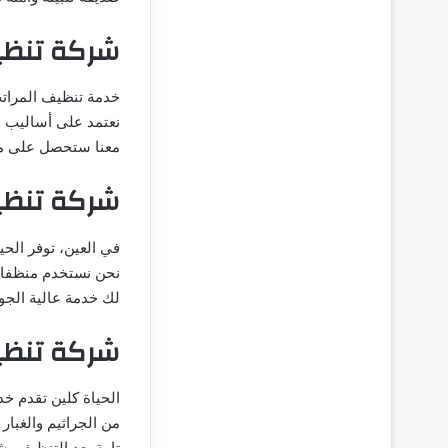
شركة تنظي
خدمة تنظيف المراتب
نعتمد على أساليب م
معنا ستحصل على مرا
شركة تنظي
في العين، توفر الحي
نحن نستخدم منظفات 
لك خدمة عالية الجو
شركة تنظي
الحياة كلين تقدم خ
من الجراثيم والغبا
تامة بعد التنظيف. 