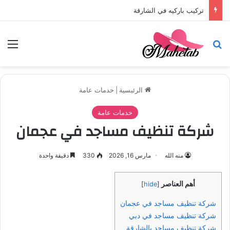
تركيب باركيه في الشارقة
بحث عن
الق
الرئيسية
|
خدمات عامة
خدمات عامة
شركة تنظيف مساجد في عجمان
منه الله
مارس 16, 2026
330
دقيقة واحدة
أهم العناصر
]
hide
[
شركة تنظيف مساجد في عجمان
شركة تنظيف مساجد في دبي
شركة تنظيف مساجد بالشارقة