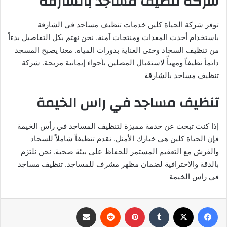
شركة تنظيف مساجد بالشارقة
توفر شركة الحياة كلين خدمات تنظيف مساجد في الشارقة
باستخدام أحدث المعدات ومنتجات آمنة. نحن نهتم بكل التفاصيل بدءاً
من تنظيف السجاد وحتى العناية بدورات المياه. معنا يصبح المسجد
دائماً نظيفاً ومهيأً لاستقبال المصلين بأجواء إيمانية مريحة. شركة
تنظيف مساجد بالشارقة
تنظيف مساجد في راس الخيمة
إذا كنت تبحث عن خدمة مميزة لتنظيف المساجد في رأس الخيمة
فإن الحياة كلين هي خيارك الأمثل. نقدم تنظيفاً شاملاً للسجاد
والفرش مع التعقيم المستمر للحفاظ على بيئة صحية. نحن نلتزم
بالدقة والاحترافية لضمان مظهر مشرف للمساجد. تنظيف مساجد
في راس الخيمة
فيسبوك
‫X
بينتيريست
مشاركة عبر البريد