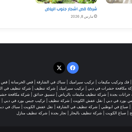
شركة قص اشجار جنوب الرياض
مارس 8, 2026
‫X
فيسبوك
فك وتركيب مكيفات
| تركيب سيراميك |
سباك في الشارقة
|
قص الخرسانة
| قص ا
ة مكافحة حشرات في دبي
|
تركيب سيراميك
|
شركة تنظيف
|
شركة تنظيف في ال
خزانات بجدة
|
شركة تنظيف مكيفات بالرياض
|
تنسيق حدائق
|
شركة مكافحة حشر
س بورد في دبي
|
نقل عفش الكويت
|
شركة تنظيف
|
تركيب جبس بورد في دبي
|
ش
|
صباغ في ابوظبي
|
شركة تنظيف في الشارقة
|
نقل عفش الكويت
| سباك في دب
ح
|
صباغ الكويت
|
شركة تنظيف بالبخار
|
نجار بجدة
|
شركة تنظيف منازل