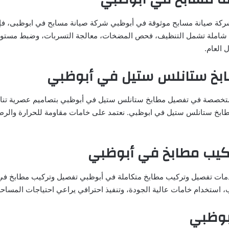
ركة صيانة مسابح موثوقة في أبوظبي شركة صيانة مسابح في ابوظبى، ف
 شاملة تشمل التنظيف، فحص المضخات، معالجة التسربات، وضبط مستوى
 العام.
بخ ستانلس ستيل في أبوظبي
تخصصة في تفصيل مطابخ ستانلس ستيل في أبوظبي بتصاميم عصرية تنا
ابخ ستانلس ستيل في ابوظبي. نعتمد على خامات مقاومة للحرارة والرط
كيب مطابخ في أبوظبي
دمات تفصيل وتركيب مطابخ متكاملة في أبوظبي تفصيل وتركيب مطابخ ف
ستخدام خامات عالية الجودة، وتنفيذ احترافي يراعي احتياجات المساحة
بوظبي