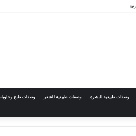
رقة
وصفات طبيعية للبشرة
وصفات طبيعية للشعر
وصفات طبخ وحلويا