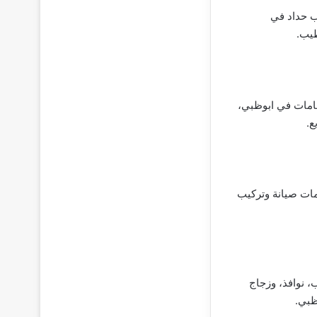
ب حداد في
طيب.
امات في ابوظبي،
ع.
ات صيانة وتركيب
، نوافذ، وزجاج
ظبي.