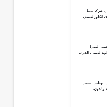
إن شركة سما
 الكلور لضمان
سب المنازل
وبة لضمان الجودة
ي ابوظبي، تشمل
 والذوق.