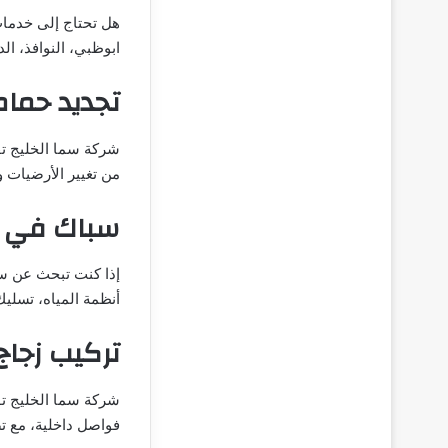
هل تحتاج إلى خدمات
ابوظبي، النوافذ، ال
تجديد حما
شركة سما الخليج ت
من تغيير الأرضيات و
سباك في 
إذا كنت تبحث عن س
أنظمة المياه، تسلي
تركيب زجا
شركة سما الخليج تو
فواصل داخلية، مع ت