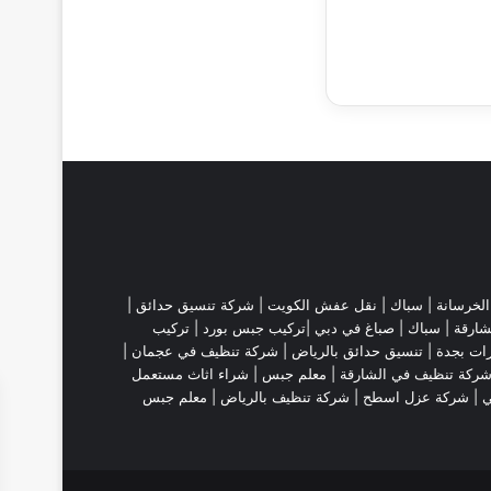
لخرسانة |
سباك
|
نقل عفش الكويت
|
شركة تنسيق حدائق
|
شارقة
| سباك | صباغ في دبي |تركيب جبس بورد |
تركيب
ات بجدة
|
تنسيق حدائق بالرياض
|
شركة تنظيف في عجمان
|
ركة تنظيف في الشارقة
|
معلم جبس
|
شراء اثاث مستعمل
ي |
شركة عزل اسطح
|
شركة تنظيف بالرياض
|
معلم جبس