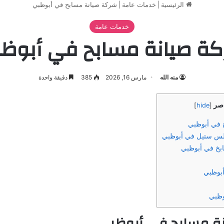
الرئيسية
|
خدمات عامة
|
شركة صيانة مسابح في أبوظبي
خدمات عامة
ة صيانة مسابح في أبوظ
منه الله
مارس 16, 2026
385
دقيقة واحدة
اصر
]
hide
[
 في أبوظبي
لس ستيل في أبوظبي
بخ في أبوظبي
أبوظبي
وظبي
ة مسابح في أبوظبي