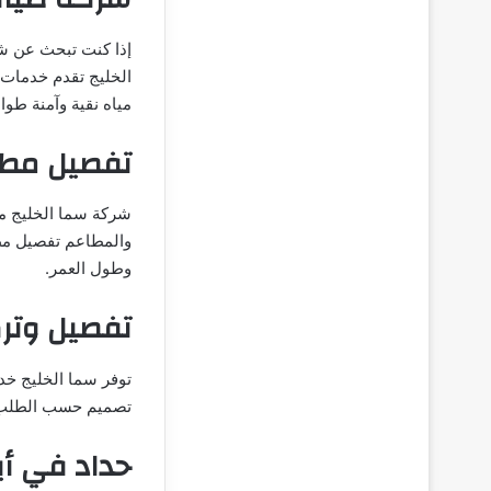
إذا كنت تبحث عن ش
الخليج تقدم خدمات
مياه نقية وآمنة طوال
تفصيل مطا
شركة سما الخليج م
والمطاعم تفصيل مط
وطول العمر.
تفصيل وتر
توفر سما الخليج خ
تصميم حسب الطلب، ا
حداد في أ