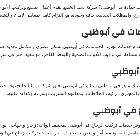
 حدادة في أبوظبي؟ شركة سما الخليج تقدم أعمال تصنيع وتركيب الأبوا
درج، والمظلات الحديدية بدقة وجودة، مع التزام كامل بمعايير الأمان والتش
مات في أبوظبي
قدم خدمات تجديد الحمامات في أبوظبي بشكل عصري ومتكامل تجديد حم
السباكة إلى تركيب الأدوات الصحية والبلاط الفاخر، مع تنفيذ احترافي سري
أبوظبي
باك ماهر في أبوظبي سباك في ابوظبي، فإن شركة سما الخليج توفر خدم
ك المجاري، تركيب الخلاطات، ومعالجة التسربات بسرعة وكفاءة عالية.
ج في أبوظبي
فر خدمات تركيب الزجاج في أبوظبي بمختلف أنواعه: زجاج واجهات، أبواب
صاميم أنيقة وتنفيذ آمن ومتقن حسب المعايير الحديثة تركيب زجاج في ابو