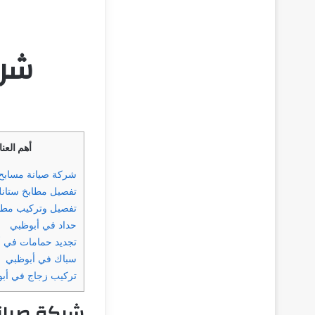
شرك
أهم العن
شركة صيانة مسابح
تفصيل مطابخ ستان
تفصيل وتركيب مطا
حداد في أبوظبي
تجديد حمامات في 
سباك في أبوظبي
تركيب زجاج في أب
شركة صيان