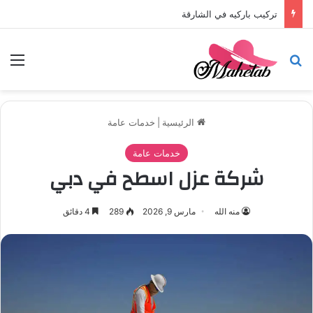
تركيب باركيه في الشارقة
بحث عن
الق
الرئيسية
|
خدمات عامة
خدمات عامة
شركة عزل اسطح في دبي
منه الله
مارس 9, 2026
289
4 دقائق