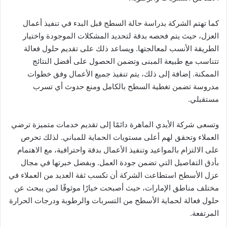
كما تهتم الشركة بدراسة حالة السطح قبل البدء في تنفيذ أعمال
العزل، حيث يتم فحصه بدقة لتحديد المشكلات الموجودة واختيار
الطريقة الأنسب لمعالجتها. ويساعد ذلك على تقديم حلول فعالة
تتناسب مع طبيعة المبنى وتضمن الحصول على أفضل النتائج
الممكنة. إضافة إلى ذلك، يتم تنفيذ جميع الأعمال وفق خطوات
مدروسة تضمن تغطية السطح بالكامل ومنع حدوث أي تسرب
مستقبلي.
وتسعى شركة الأيدي الماهرة دائمًا إلى تقديم خدمات متميزة ترضي
العملاء وتحقق لهم أعلى مستويات الحماية للمباني. لذلك تحرص
على الالتزام بالمواعيد وتنفيذ الأعمال بدقة واحترافية، مع الاهتمام
بأدق التفاصيل التي تضمن جودة العمل. وبفضل خبرتها في مجال
عزل الأسطح استطاعت الشركة أن تكسب ثقة العديد من العملاء في
مختلف مناطق الإمارات، حيث أصبحت خيارًا موثوقًا لمن يبحث عن
حلول فعالة لحماية الأسطح من التسربات والرطوبة ودرجات الحرارة
المرتفعة.