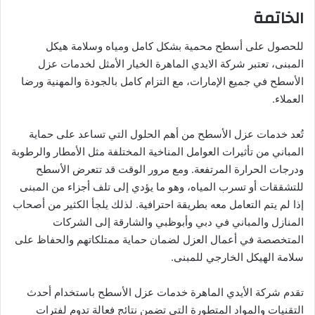
الخاتمة
للحصول على أسطح محمية بشكل كامل ومياه وسلامة هيكل
المبنى، تعتبر شركة الايدي الماهرة الخيار الأمثل لخدمات عزل
الأسطح في جميع الإمارات، مع التزام كامل بالجودة والمهنية ورضا
العملاء.
تُعد خدمات عزل الأسطح من أهم الحلول التي تساعد على حماية
المباني من تأثيرات العوامل المناخية المختلفة مثل الأمطار والرطوبة
ودرجات الحرارة المرتفعة. ومع مرور الوقت قد تتعرض الأسطح
للتشققات أو تسرب المياه، وهو ما يؤدي إلى تلف أجزاء من المبنى
إذا لم يتم التعامل معه بطريقة احترافية. لذلك يلجأ الكثير من أصحاب
المنازل والمباني في دبي وأبوظبي والشارقة إلى الشركات
المتخصصة في أعمال العزل لضمان حماية ممتلكاتهم والحفاظ على
سلامة الهيكل الخارجي للمبنى.
تقدم شركة الأيدي الماهرة خدمات عزل الأسطح باستخدام أحدث
التقنيات والمواد المتطورة التي تضمن نتائج فعالة تدوم لفترات