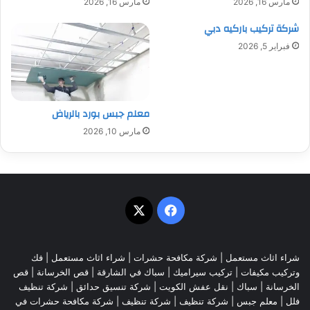
مارس 16, 2026
مارس 16, 2026
شركة تركيب باركيه دبي
فبراير 5, 2026
معلم جبس بورد بالرياض
مارس 10, 2026
‫X
فيسبوك
شراء اثاث مستعمل
|
شركة مكافحة حشرات
|
شراء اثاث مستعمل
|
فك
وتركيب مكيفات
| تركيب سيراميك |
سباك في الشارقة
|
قص الخرسانة
| قص
الخرسانة |
سباك
|
نقل عفش الكويت
|
شركة تنسيق حدائق
|
شركة تنظيف
فلل
|
معلم جبس
|
شركة تنظيف
|
شركة تنظيف
|
شركة مكافحة حشرات في