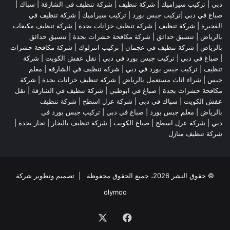
دبي
|
تركيب سيراميك
|
شركة تنظيف
|
شركة تنظيف في الشارقة
| سباك |
صباغ في دبي |تركيب جبس بورد |
تركيب سيراميك
|
شركة تنظيف في
الفجيرة
|
شركة تنظيف
|
شركة تنظيف خزانات بجدة
|
شركة تنظيف مكيفات
بالرياض
|
تنسيق حدائق
|
شركة مكافحة حشرات بجدة
|
تنسيق حدائق
بالرياض
|
شركة تنظيف في عجمان
| تركيب انترلوك |
شركة مكافحة حشرات
|
صباغ في دبي
|
تركيب جبس بورد في دبي
|
نقل عفش الكويت
|
شركة
تنظيف
|
تركيب جبس بورد في دبي
|
شركة تنظيف في الشارقة
|
معلم
جبس
|
شراء اثاث مستعمل بالرياض
|
شركه تنظيف خزانات بجدة
|
شركة
مكافحة حشرات بجدة
|
صباغ في ابوظبي
|
شركة تنظيف في الشارقة
|
نقل
عفش الكويت
| سباك في دبي |
شركة عزل اسطح
|
شركة تنظيف
بالرياض
|
معلم جبس بورد
|
صباغ في دبي
|
تركيب جبس بورد في
دبي
|
شركة عزل اسطح
|
صباغ الكويت
|
شركة تنظيف بالبخار
|
نجار بجدة
|
شركة تنظيف منازل
© حقوق النشر 2026، جميع الحقوق محفوظة | تصميم وتطوير شركة
olymoo
فيسبوك
‫X