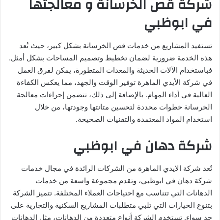
شركة قص الخرسانة و معالجتها
في ابوظبي
تستفيد المشاريع من خدمات قص الخرسانة بشكل كبير، حيث تُعد
هذه الخدمة ضرورية لضمان تخطيط وتصميم المساحات بشكل أمثل.
فباستخدام الآلات الحديثة والمعدات المتطورة، يمكن لفرق العمل
في شركة الأيدي الماهرة توفير الوقت والجهد، مما يعكس الكفاءة
العالية في أداء المهام. بالإضافة إلى ذلك، تتضمن إجراءات معالجة
الخرسانة خطوات محددة لتحسين متانتها وجودتها، من خلال
استخدام المواد المعتمدة والتقنيات الصحيحة.
شركة دهان في ابوظبي
تُعد شركة الايدي الماهرة من الشركات الرائدة في مجال خدمات
شركة دهان في ابوظبي، وتقدم مجموعة واسعة من خدمات
الدهانات التي تتناسب مع احتياجات العملاء المختلفة. تتميز الشركة
بتنوع الخيارات التي تلبي متطلبات المشاريع السكنية والتجارية على
حد سواء. تستخدم الشركة أنواع متعددة من الدهانات، مثل الدهانات