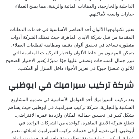
الداخلية والخارجية، والدهانات المائية والزيتية، مما يمنح العملاء
خيارات واسعة لأماكنهم.
تعتبر تكنولوجيا الألوان أحد العناصر الأساسية في خدمات الدهانات
المقدمة من قبل شركة الايدي الماهرة. حيث تمتلك الشركة أدوات
متطورة تساعد في تحقيق ألوان دقيقة ومطابقة لتطلعات العملاء.
يتمكن المهنيون من خلط الألوان واختيار التركيبات المناسبة التي
تبرز جمال المساحات وتضفي عليها جوًا مميزًا. يُعتبر الاختيار الصحيح
للألوان عنصرًا حيويًا في تعزيز الأجواء داخل المنزل أو المكتب.
شركة تركيب سيراميك في ابوظبي
يعد تركيب السيراميك أحد العوامل الأساسية في تصميم المشاريع
السكنية والتجارية، شركة تركيب سيراميك في ابوظبي حيث يساهم
بشكل كبير في تحسين جمالية المكان ولزيادة عمره الافتراضي.
تتطلع شركة الايدي الماهرة، كواحدة من الشركات الرائدة في
أبوظبي، إلى تقديم أرقى خدمات تركيب السيراميك لعملائها. تعتبر
عملية التركيب عملية دقيقة تتطلب دقة واحترافية، حيث يتم اتباع