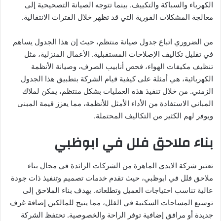
الكهرباء والسباكة والتكييف. بينما تتوجه الصيانة التصحيحية إلى
معالجة المشكلات الفورية التي قد تظهر خلال الفترات الانتقالية.
من الضروري اتباع جدول صيانة منتظم، حيث إن هذا الجدول يساهم
في تقليل تكاليف الإصلاحات المستقبلية. الأعمال المنزلية، مثل
تنظيف مكيفات الهواء، فحص أنابيب الصرف، وصيانة الأنظمة
الكهربائية، هي أمثلة على كيفية قيام الشركة بتطبيق هذا الجدول
الزمني. من خلال تنفيذ هذه العمليات بشكل منتظم، يمكن لملاك
المباني الاستفادة من الأداء الأمثل للأنظمة، مما يعزز قيمة المبنى
ويوفر لهم الكثير من التكاليف المحتملة.
بناء ملاحق فلل في ابوظبي
تعتبر شركة الايدي الماهرة من الشركات الرائدة في مجال بناء
ملاحق فلل في ابوظبي، حيث تقدم خدمات تصميم وتنفيذ ذات جودة
عالية تناسب احتياجات العميل وتطلعاته. يهدف بناء الملاحق إلى
توسيع المساحات السكنية في الفلل، مما يتيح للمالكين إضافة غرف
جديدة أو مرافق إضافية توفر الراحة والخصوصية. تحتفظ الشركة