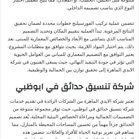
النوع الذي يناسب تصميمه الداخلي.
تتضمن عملية تركيب الفورسيلنج خطوات محددة لضمان تحقيق
النتائج المرغوبة. تبدأ العملية بتقييم المكان وتحديد التصميم
المناسب الذي يتماشى مع الأبعاد والخصائص المعمارية للمبنى. بعد
ذلك، يتم اختيار المواد اللازمة، بحيث تتوافق مع متطلبات المشروع.
يعتبر التوافق مع التصميم المعماري للمباني من العوامل الحيوية
التي تؤثر في جودة التنفيذ النهائي، حيث يسعى الفنيون في شركة
الايدي الماهرة إلى تحقيق توازن بين الجمالية والوظيفية.
شركة تنسيق حدائق في ابوظبي
تعتبر شركة الايدي الماهرة من الشركات الرائدة في تقديم خدمات
شركة تنسيق حدائق في ابوظبي، حيث توفر مجموعة متنوعة من
التصميمات الجمالية ومراعاة الخصائص البيئية المحلية. يُعد تصميم
الحدائق جزءاً مهماً من تحسين المساحات المحيطة بالمنازل، مما
يساهم في تعزيز نوعية الحياة للأفراد والعائلات. تتضمن هذه