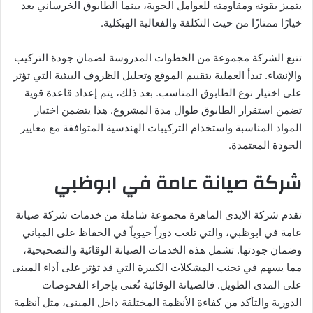
يتميز بقوته ومقاومته للعوامل الجوية، بينما الطابوق الخرساني يعد
خيارًا ممتازًا من حيث التكلفة والفعالية الهيكلية.
تتبع الشركة مجموعة من الخطوات المدروسة لضمان جودة التركيب
والإنشاء. تبدأ العملية بتقييم الموقع وتحليل الظروف البيئية التي تؤثر
على اختيار نوع الطابوق المناسب. بعد ذلك، يتم إعداد قاعدة قوية
تضمن استقرار الطابوق طوال مدة المشروع. هذا يتضمن اختيار
المواد المناسبة واستخدام التركيبات الهندسية المتوافقة مع معايير
الجودة المعتمدة.
شركة صيانة عامة في ابوظبي
تقدم شركة الايدي الماهرة مجموعة شاملة من خدمات شركة صيانة
عامة في ابوظبي، والتي تلعب دوراً حيوياً في الحفاظ على المباني
وضمان جودتها. تشمل هذه الخدمات الصيانة الوقائية والتصحيحية،
مما يسهم في تجنب المشكلات الكبيرة التي قد تؤثر على أداء المبنى
على المدى الطويل. فالصيانة الوقائية تُعنى بإجراء الفحوصات
الدورية والتأكد من كفاءة الأنظمة المختلفة داخل المبنى، مثل أنظمة