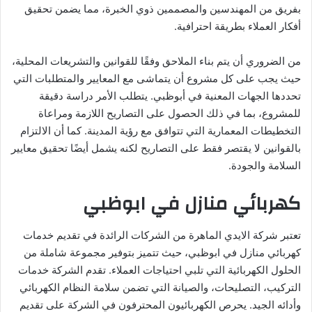
بفريق من المهندسين والمصممين ذوي الخبرة، مما يضمن تحقيق
أفكار العملاء بطريقة احترافية.
من الضروري أن يتم بناء الملاحق وفقًا للقوانين والتشريعات المحلية،
حيث يجب على كل مشروع أن يتماشى مع المعايير والمتطلبات التي
تحددها الجهات المعنية في أبوظبي. يتطلب الأمر دراسة دقيقة
للمشروع، بما في ذلك الحصول على التصاريح اللازمة ومراعاة
التخطيطات المعمارية التي تتوافق مع رؤية المدينة. كما أن الالتزام
بالقوانين لا يقتصر فقط على التصاريح لكنه يشمل أيضًا تحقيق معايير
السلامة والجودة.
كهربائي منازل في ابوظبي
تعتبر شركة الايدي الماهرة من الشركات الرائدة في تقديم خدمات
كهربائي منازل في ابوظبي، حيث تتميز بتوفير مجموعة شاملة من
الحلول الكهربائية التي تلبي احتياجات العملاء. تقدم الشركة خدمات
التركيب، التصليحات، والصيانة التي تضمن سلامة النظام الكهربائي
وأدائه الجيد. يحرص الكهربائيون المحترفون في الشركة على تقديم