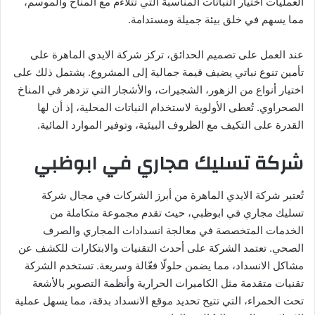
العمليات اختيار النباتات المناسبة التي تتلاءم مع المناخ والموسم،
مما يسهم في خلق بيئة جميلة ومستدامة.
عند العمل على تصميم الحدائق، تركز شركة الايدي الماهرة على
تأمين تنوع نباتي يضيف قيمة جمالية إلى المشروع. يشتمل ذلك على
اختيار أنواع من الزهور، الشجيرات، والأشجار التي تزدهر في المناخ
الصحراوي. تُعطى الأولوية لاستخدام النباتات المحلية، إذ أن لها
القدرة على التكيف مع الظروف البيئية، وتوفير الموارد المائية.
شركة تسليك مجاري في ابوظبي
تُعتبر شركة الايدي الماهرة من أبرز الشركات في مجال شركة
تسليك مجاري في ابوظبي، حيث تقدم مجموعة متكاملة من
الخدمات المتخصصة في معالجة انسدادات المجاري والصرف
الصحي. تعتمد الشركة على أحدث التقنيات والابتكارات للكشف عن
مشاكل الانسداد، مما يضمن حلولًا فعّالة وسريعة. تستخدم الشركة
تقنيات متقدمة مثل الكاميرات الحرارية وأنظمة التصوير بالأشعة
تحت الحمراء، التي تتيح تحديد موقع الانسداد بدقة، مما يسهل عملية