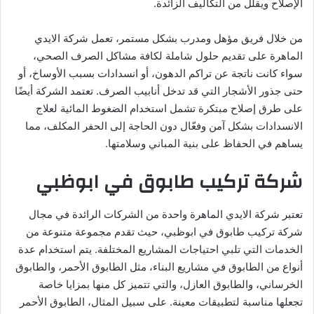
الإصلاح ويقلل من التكاليف الزائدة.
من خلال فريق مؤهل ومدرب بشكل مستمر، تعمل شركة الايدي
الماهرة على تقديم حلول شاملة لكافة مشاكل الصرف الصحي،
سواء كانت ناتجة عن تراكم الدهون، أو انسدادات بسبب الأوساخ، أو
حتى جذور الأشجار التي قد تدخل أنابيب الصرف. تعتمد الشركة أيضًا
على طرق إصلاح مبتكرة تشمل استخدام الضغوط المائية لعلاج
الانسدادات بشكل آمن وفعّال دون الحاجة إلى الحفر المكلف، مما
يساهم في الحفاظ على بنية المباني وسلامتها.
شركة تركيب طابوق في ابوظبي
تعتبر شركة الايدي الماهرة واحدة من الشركات الرائدة في مجال
شركة تركيب طابوق في ابوظبي، حيث تقدم مجموعة متنوعة من
الخدمات التي تلبي احتياجات المشاريع المختلفة. يتم استخدام عدة
أنواع من الطابوق في مشاريع البناء، مثل الطابوق الأحمر، والطابوق
الخرساني، والطابوق العازل، والتي تتميز كل منها بمزايا خاصة
تجعلها مناسبة لتطبيقات معينة. على سبيل المثال، الطابوق الأحمر