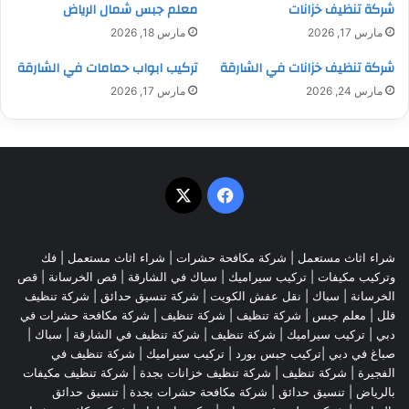
شركة تنظيف خزانات
معلم جبس شمال الرياض
مارس 17, 2026
مارس 18, 2026
شركة تنظيف خزانات في الشارقة
تركيب ابواب حمامات في الشارقة
مارس 24, 2026
مارس 17, 2026
‫X
فيسبوك
شراء اثاث مستعمل
|
شركة مكافحة حشرات
|
شراء اثاث مستعمل
|
فك
وتركيب مكيفات
| تركيب سيراميك |
سباك في الشارقة
|
قص الخرسانة
| قص
الخرسانة |
سباك
|
نقل عفش الكويت
|
شركة تنسيق حدائق
|
شركة تنظيف
فلل
|
معلم جبس
|
شركة تنظيف
|
شركة تنظيف
|
شركة مكافحة حشرات في
دبي
|
تركيب سيراميك
|
شركة تنظيف
|
شركة تنظيف في الشارقة
| سباك |
صباغ في دبي |تركيب جبس بورد |
تركيب سيراميك
|
شركة تنظيف في
الفجيرة
|
شركة تنظيف
|
شركة تنظيف خزانات بجدة
|
شركة تنظيف مكيفات
بالرياض
|
تنسيق حدائق
|
شركة مكافحة حشرات بجدة
|
تنسيق حدائق