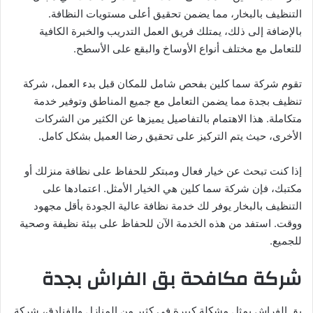
التنظيف بالبخار، مما يضمن تحقيق أعلى مستويات النظافة.
بالإضافة إلى ذلك، يمتلك فريق العمل التدريب والخبرة الكافية
للتعامل مع مختلف أنواع الأوساخ والبقع على الأسطح.
تقوم شركة سما كلين بفحص شامل للمكان قبل بدء العمل، شركة
تنظيف بجدة مما يضمن التعامل مع جميع المناطق وتوفير خدمة
متكاملة. هذا الاهتمام بالتفاصيل يميزها عن الكثير من الشركات
الأخرى، حيث يتم التركيز على تحقيق رضا العميل بشكل كامل.
إذا كنت تبحث عن خيار فعال ومبتكر للحفاظ على نظافة منزلك أو
مكتبك، فإن شركة سما كلين هي الخيار الأمثل. اعتمادها على
التنظيف بالبخار يوفر لك خدمة نظافة عالية الجودة بأقل مجهود
ووقت. استفد من هذه الخدمة الآن للحفاظ على بيئة نظيفة وصحية
للجميع.
شركة مكافحة بق الفراش بجدة
بق الفراش يمثل مشكلة كبيرة في كثير من المنازل والفنادق، شركة