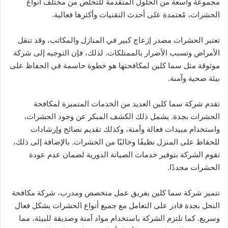
مجموعة واسعة من الحلول المتقدمة للتخلص من مختلف أنواع
الحشرات، مُعتمدة على أحدث التقنيات وأكثرها فعالية.
تعتبر الحشرات مصدر إزعاج كبير في المنازل والمكاتب، وقد تنقل
الأمراض وتسبب الأضرار بالممتلكات. لذلك، فإن التوجيه إلى شركة
موثوقة مثل سما كلين لمكافحتها هو خطوة حاسمة في الحفاظ على
بيئة صحية وآمنة.
تقدم شركة سما كلين العديد من الخدمات المتميزة لمكافحة
الحشرات بجدة. يشمل ذلك الكشف المبكر عن وجود الحشرات،
واستخدام مبيدات فعالة وآمنة، وكذلك تقديم نصائح وإرشادات
للحفاظ على المنزل نظيفًا وخاليًا من الحشرات. بالإضافة إلى ذلك،
تقوم الشركة بتوفير خدمات الصيانة الدورية لضمان عدم عودة
الحشرات مجددًا.
تتميز شركة سما كلين بفريق عمل متخصص ومدرب، شركة مكافحة
النحل بجدة قادر على التعامل مع جميع أنواع الحشرات بشكل فعال
وسريع. كما تلتزم الشركة باستخدام مواد آمنة وصديقة للبيئة، مما