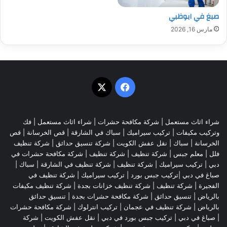
صبغ في ابوظبي
مارس 16, 2026
‫X
فيسبوك
شراء اثاث مستعمل
|
شركة مكافحة حشرات
|
شراء اثاث مستعمل
|
فك
وتركيب مكيفات
| تركيب سيراميك |
سباك في الشارقة
|
قص الخرسانة
| قص
الخرسانة |
سباك
|
نقل عفش الكويت
|
شركة تنسيق حدائق
|
شركة تنظيف
فلل
|
معلم جبس
|
شركة تنظيف
|
شركة تنظيف
|
شركة مكافحة حشرات في
دبي
|
تركيب سيراميك
|
شركة تنظيف
|
شركة تنظيف في الشارقة
| سباك |
صباغ في دبي |تركيب جبس بورد |
تركيب سيراميك
|
شركة تنظيف في
الفجيرة
|
شركة تنظيف
|
شركة تنظيف خزانات بجدة
|
شركة تنظيف مكيفات
بالرياض
|
تنسيق حدائق
|
شركة مكافحة حشرات بجدة
|
تنسيق حدائق
بالرياض
|
شركة تنظيف في عجمان
| تركيب انترلوك |
شركة مكافحة حشرات
|
صباغ في دبي
|
تركيب جبس بورد في دبي
|
نقل عفش الكويت
|
شركة