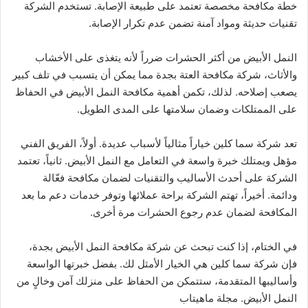
خطة مكافحة مخصصة تعتمد على طبيعة الإصابة. تستخدم الشركة
تقنيات حديثة ومواد آمنة تضمن عدم تكرار الإصابة.
النمل الأبيض من أكثر الحشرات ضرراً لأنه يتغذى على الأخشاب
والأثاث، شركة مكافحة العتة بجدة مما يمكن أن يتسبب في تلف كبير
يصعب إصلاحه. لذلك، تكمن أهمية مكافحة النمل الأبيض في الحفاظ
على الممتلكات وضمان سلامتها على المدى الطويل.
تعد شركة سما كلين خياراً مثالياً لأسباب عديدة. أولاً، الفريق الفني
مؤهل ويمتلك خبرة واسعة في التعامل مع النمل الأبيض. ثانياً، تعتمد
الشركة على أحدث الأساليب والتقنيات لضمان مكافحة فعّالة
ودائمة. أخيراً، تهتم الشركة براحة عملائها وتوفر خدمات دعم ما بعد
المكافحة لضمان عدم رجوع الحشرات مرة أخرى.
في الختام، إذا كنت تبحث عن شركة مكافحة النمل الأبيض بجدة،
فإن شركة سما كلين هي الخيار الأمثل لك. بفضل خبرتها الواسعة
وأساليبها المتقدمة، ستتمكن من الحفاظ على منزلك آمن وخالٍ من
النمل الأبيض. مجلة ماهيتاب