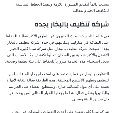
مستعد دائماً لتقديم المشورة اللازمة وتنفيذ الخطط المناسبة
لمكافحة الحمام بفعالية.
شركة تنظيف بالبخار بجدة
في عالمنا الحديث، يبحث الكثيرون عن الطرق الأكثر فعالية للحفاظ
على النظافة في منازلهم ومكاتبهم. في جدة، شركة تنظيف بالبخار
بجدة أصبحت شركة تنظيف بالبخار، مثل شركة سما كلين، الخيار
الأفضل والأكثر شعبية بين السكان. تعالوا نكتشف معًا الأسباب التي
تجعل استخدام هذه الخدمة ضرورياً للحفاظ على بيئة نظيفة وصحية.
التنظيف بالبخار هو عملية تعتمد على استخدام بخار الماء الساخن
لتنظيف وتطهير الأسطح المختلفة. هذه الطريقة فعالة للغاية لأنها لا
تعتمد على أي مواد كيميائية ضارة، وتستطيع القضاء على الجراثيم
والبكتيريا بشكل فعال. هذا ما يجعلها الخيار المثالي لمن يبحث عن
حل صديق للبيئة وصحي.
شركة سما كلين تعتمد على أحدث التقنيات والمعدات في مجال