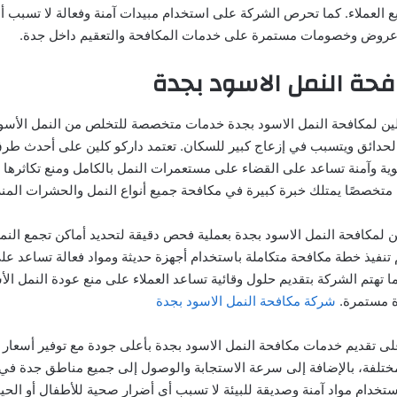
ع العملاء. كما تحرص الشركة على استخدام مبيدات آمنة وفعالة لا تسبب 
م عروض وخصومات مستمرة على خدمات المكافحة والتعقيم داخل جدة.
حة النمل الاسود بجدة
ين لمكافحة النمل الاسود بجدة خدمات متخصصة للتخلص من النمل الأسود
الحدائق ويتسبب في إزعاج كبير للسكان. تعتمد داركو كلين على أحدث طرق
ية وآمنة تساعد على القضاء على مستعمرات النمل بالكامل ومنع تكاثرها 
 متخصصًا يمتلك خبرة كبيرة في مكافحة جميع أنواع النمل والحشرات المنز
ين لمكافحة النمل الاسود بجدة بعملية فحص دقيقة لتحديد أماكن تجمع الن
م تنفيذ خطة مكافحة متكاملة باستخدام أجهزة حديثة ومواد فعالة تساعد ع
ا تهتم الشركة بتقديم حلول وقائية تساعد العملاء على منع عودة النمل ا
ة مستمرة.
شركة مكافحة النمل الاسود بجدة
ى تقديم خدمات مكافحة النمل الاسود بجدة بأعلى جودة مع توفير أسعار 
لمختلفة، بالإضافة إلى سرعة الاستجابة والوصول إلى جميع مناطق جدة ف
ستخدام مواد آمنة وصديقة للبيئة لا تسبب أي أضرار صحية للأطفال أو الحيوا