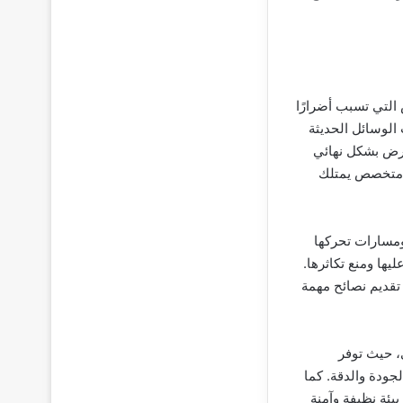
التي تسبب أضرارًا
الوسائل الحديثة
ارض بشكل نهائي
يق متخصص يمتلك
ومسارات تحركها
ها ومنع تكاثرها.
تقديم نصائح مهمة
، حيث توفر
جودة والدقة. كما
يئة نظيفة وآمنة