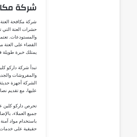
شركة مكاف
شركة مكافحة العتة 
حشرات العتة التي ت
والمستودعات. تعتمد
القضاء على العتة م
يمتلك خبرة طويلة ف
تبدأ شركة داركو كلي
والمفروشات والجدران
الشركة أجهزة حديثة
عليها، مع تقديم نصائ
تحرص داركو كلين عل
جميع العملاء، بالإ
باستخدام مواد آمنة 
حقيقية على خدمات ا