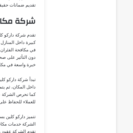
تقديم ضمانات حقيق
شركة مكاف
تقدم شركة داركو كل
كبيرة داخل المنازل
في مكافحة الفئران 
دون التأثير على صح
خبرة واسعة في مكاف
تبدأ شركة داركو كل
داخل المكان، ثم يتم
كما تحرص الشركة عل
للعملاء للحفاظ على 
تتميز داركو كلين ب
الشركة خدمات مكافحة
تقدم الشركة عقود م