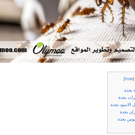
]
hide
[
 بجدة
ات بجدة
 الاسود بجدة
ان بجدة
موس بجدة