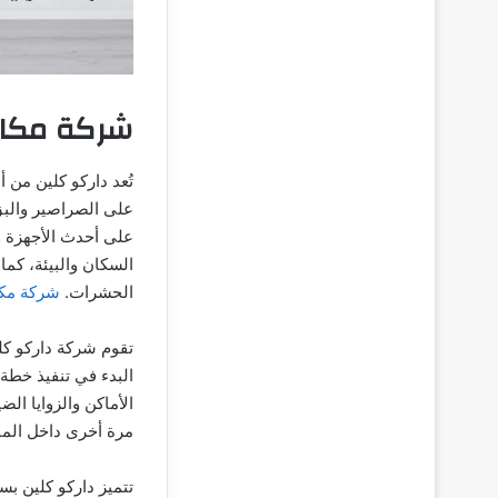
شركة مكاف
تُعد داركو كلين م
على الصراصير والبق
على أحدث الأجهزة و
السكان والبيئة، كم
الحشرات.
شركة مك
تقوم شركة داركو كل
البدء في تنفيذ خطة
الأماكن والزوايا ا
مرة أخرى داخل المنا
تتميز داركو كلين بس