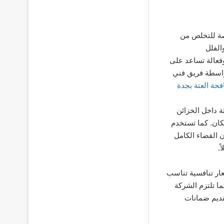
صة للتخلص من
الفلل
وفعالة تساعد على
بواسطة فريق فني
حة العتة بجدة
ة داخل الخزائن
مكان. كما تستخدم
 القضاء الكامل
.
ار تنافسية تناسب
ا تلتزم الشركة
تقديم ضمانات