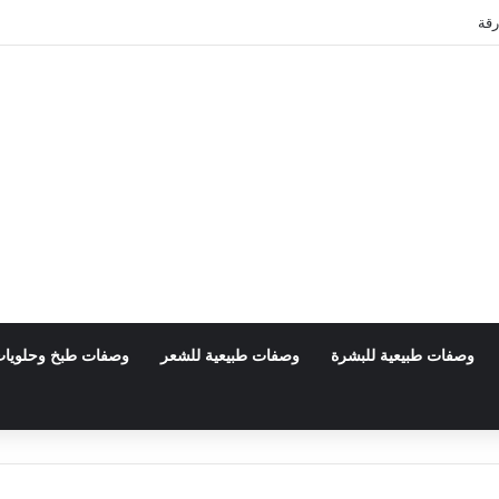
بي
وصفات طبيعية للبشرة
وصفات طبيعية للشعر
وصفات طبخ وحلويا