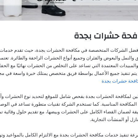
حة حشرات بجدة
ن أفضل الشركات المتخصصة في مكافحة الحشرات بجدة، حيث تقدم خدمات 
 والنمل والبعوض والفئران وجميع أنواع الحشرات الزاحفة والطائرة. تعتم
المبيدات المعتمدة التي تساعد على التخلص من الحشرات نهائيًا مع الح
ا يتم تنفيذ جميع الأعمال بواسطة فريق متخصص يمتلك خبرة واسعة في م
افحة حشرات بجدة
ين لمكافحة الحشرات بجدة بفحص شامل للموقع لتحديد نوع الحشرات وأما
 المكافحة المناسبة. كما تستخدم الشركة تقنيات متطورة تساعد في الو
لضيقة لضمان القضاء الكامل على الحشرات وبيضها، مع تقديم حلول وقائية 
زل أو المنشآت التجارية.
رعة تنفيذ خدمات مكافحة الحشرات بجدة مع الالتزام الكامل بالمواعيد وت