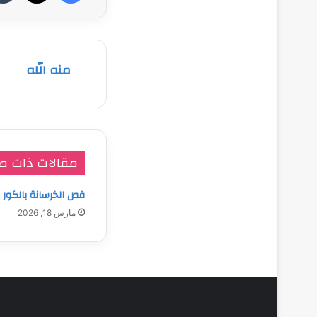
منه الله
مقالات ذات ص
قص الخرسانة بالكور
مارس 18, 2026