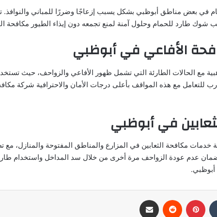
ام في بعض مناطق أبوظبي بشكل يسبب إزعاجًا وضررًا للمباني والنوافذ. ت
ب شوك طارد للحمام وحلول آمنة لمنع تجمعه دون إيذاء الطيور مكافحة ا
حة الأفاعي في أبوظبي
هبية مع الحالات الطارئة التي تشمل ظهور الأفاعي والزواحف، حيث تستخد
للتعامل مع هذه المواقف بأعلى درجات الأمان والاحترافية شركة مكافح
ثعابين في أبوظبي
ة خدمات مكافحة الثعابين في المزارع والمناطق المفتوحة والمنازل، مع ت
وضمان عدم عودة الزواحف مرة أخرى من خلال سد المداخل واستخدام طارد
 أبوظبي.
بينتيريست
مشاركة عبر البريد