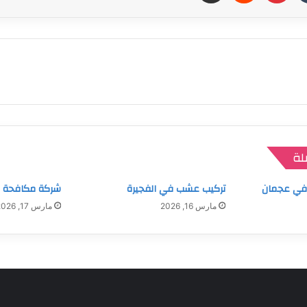
لة
 في عجمان
تركيب عشب في الفجيرة
شركة مكافحة ال
مارس 16, 2026
مارس 17, 2026