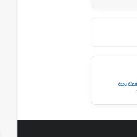
عتة بجدة