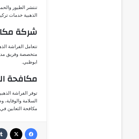
تنتشر الطيور والحم
الذهبية خدمات تركي
شركة مكاف
تتعامل الفراشة الذ
متخصصة وفريق مدرب 
ابوظبي.
مكافحة ال
توفر الفراشة الذهبي
السلامة والوقاية، 
مكافحة الثعابين في
فيسبوك
‫X