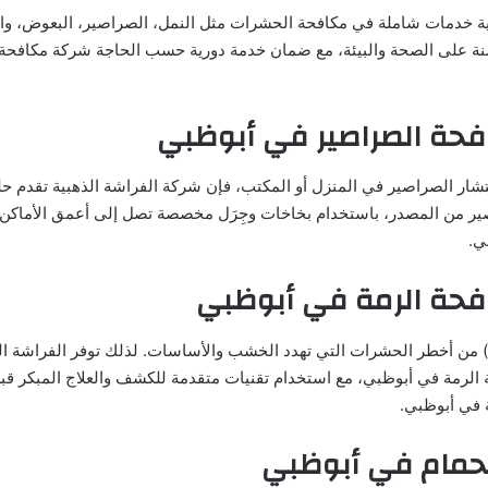
ية خدمات شاملة في مكافحة الحشرات مثل النمل، الصراصير، البعوض، وال
منة على الصحة والبيئة، مع ضمان خدمة دورية حسب الحاجة شركة مكافح
حة الصراصير في أبوظبي
تشار الصراصير في المنزل أو المكتب، فإن شركة الفراشة الذهبية تقدم حلو
ير من المصدر، باستخدام بخاخات وجِرَل مخصصة تصل إلى أعمق الأماكن
ي.
حة الرمة في أبوظبي
ض) من أخطر الحشرات التي تهدد الخشب والأساسات. لذلك توفر الفراشة ا
 الرمة في أبوظبي، مع استخدام تقنيات متقدمة للكشف والعلاج المبكر قب
 في أبوظبي.
حمام في أبوظبي