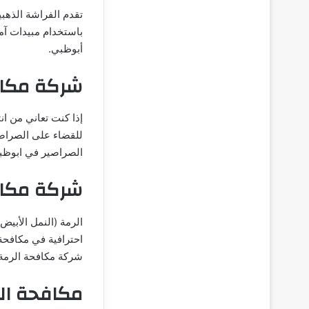
تقدم الفراشة الذهب
باستخدام مبيدات آ
أبوظبي.
شركة مكاف
إذا كنت تعاني من ان
للقضاء على الصراص
الصراصير في ابوظب
شركة مكاف
الرمة (النمل الأبي
احترافية في مكافحة
شركة مكافحة الرمة
مكافحة ال