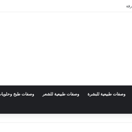
رقة
وصفات طبيعية للبشرة
وصفات طبيعية للشعر
وصفات طبخ وحلويا